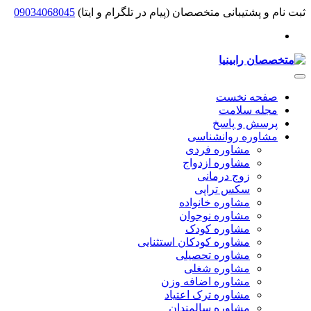
ثبت نام و پشتیبانی متخصصان (پیام در تلگرام و ایتا)
09034068045
صفحه نخست
مجله سلامت
پرسش و پاسخ
مشاوره روانشناسی
مشاوره فردی
مشاوره ازدواج
زوج درمانی
سکس تراپی
مشاوره خانواده
مشاوره نوجوان
مشاوره کودک
مشاوره کودکان استثنایی
مشاوره تحصیلی
مشاوره شغلی
مشاوره اضافه وزن
مشاوره ترک اعتیاد
مشاوره سالمندان