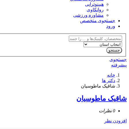
هیپنوتراپی
روانکاوی
مشاوره ورزشی
جستجوی متخصص
ورود
جستجوی
پیشرفته
خانه
دکتر ها
شاقیک ماطوسیان
شاقیک ماطوسیان
0 نظرات
افزودن نظر