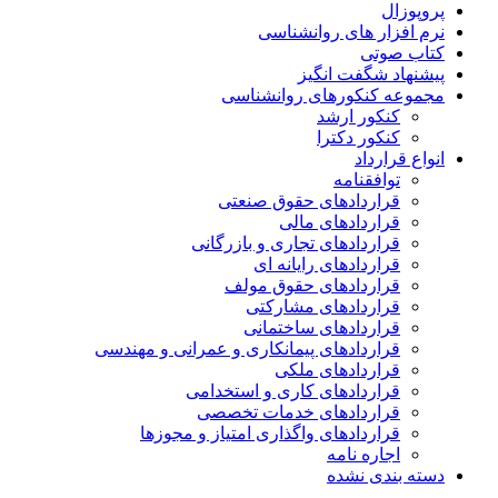
پروپوزال
نرم افزار های روانشناسی
کتاب صوتی
پیشنهاد شگفت انگیز
مجموعه کنکورهای روانشناسی
کنکور ارشد
کنکور دکترا
انواع قرارداد
توافقنامه
قراردادهای حقوق صنعتی
قراردادهای مالی
قراردادهای تجاری و بازرگانی
قراردادهای رایانه ای
قراردادهای حقوق مولف
قراردادهای مشارکتی
قراردادهای ساختمانی
قراردادهای پیمانکاری و عمرانی و مهندسی
قراردادهای ملکی
قراردادهای کاری و استخدامی
قراردادهای خدمات تخصصی
قراردادهای واگذاری امتیاز و مجوزها
اجاره نامه
دسته بندی نشده