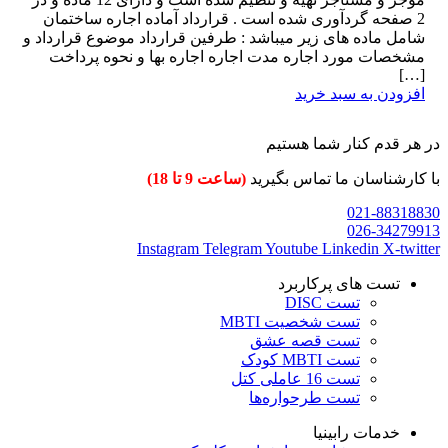
2 صفحه گردآوری شده است . قرارداد آماده اجاره ساختمان
شامل ماده های زیر میباشد : طرفین قرارداد موضوع قرارداد و
مشخصات مورد اجاره مدت اجاره اجاره بها و نحوه پرداخت
[…]
افزودن به سبد خرید
در هر قدم کنار شما هستیم
با کارشناسان ما تماس بگیرید
(ساعت 9 تا 18)
021-88318830
026-34279913
Instagram
Telegram
Youtube
Linkedin
X-twitter
تست های پرکاربرد
تست DISC
تست شخصیت MBTI
تست قصه عشق
تست MBTI کودک
تست 16 عاملی کتل
تست طرحواره‌ها
خدمات رابینیا