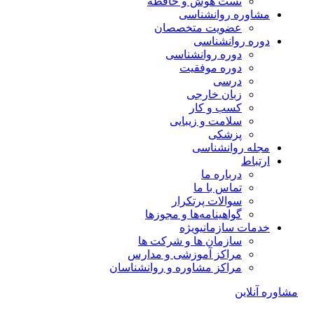
تست هوش و حافظه
مشاوره روانشناسی
عضویت متخصصان
دوره روانشناسی
دوره روانشناسی
دوره موفقیت
درسی
زبان خارجی
کسب و کار
سلامت و زیبایی
پزشکی
مجله روانشناسی
ارتباط
درباره ما
تماس با ما
سوالات پرتکرار
گواهینامه‌ها و مجوزها
خدمات سازمانی
ویژه
سازمان ها و شرکت ها
مراکز آموزشی و مدارس
مراکز مشاوره و روانشناسان
مشاوره آنلاین