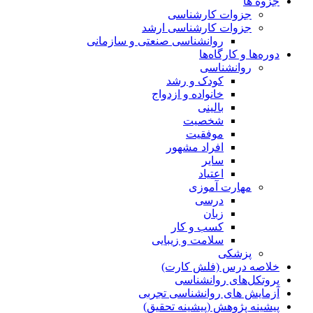
جزوه ها
جزوات کارشناسی
جزوات کارشناسی ارشد
روانشناسی صنعتی و سازمانی
دوره‌ها و کارگاه‌ها
روانشناسی
کودک و رشد
خانواده و ازدواج
بالینی
شخصیت
موفقیت
افراد مشهور
سایر
اعتیاد
مهارت آموزی
درسی
زبان
کسب و کار
سلامت و زیبایی
پزشکی
خلاصه درس (فلش کارت)
پروتکل‌های روانشناسی
آزمایش های روانشناسی تجربی
پیشینه پژوهش (پیشینه تحقیق)