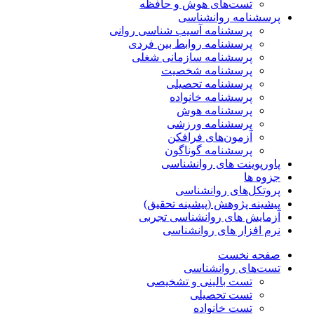
تست‌های هوش و حافظه
پرسشنامه روانشناسی
پرسشنامه آسیب شناسی روانی
پرسشنامه روابط بین فردی
پرسشنامه سازمانی شغلی
پرسشنامه شخصیت
پرسشنامه تحصیلی
پرسشنامه خانواده
پرسشنامه هوش
پرسشنامه ورزشی
آزمون‌های فرافکن
پرسشنامه گوناگون
پاورپوینت های روانشناسی
جزوه ها
پروتکل‌های روانشناسی
پیشینه پژوهش (پیشینه تحقیق)
آزمایش های روانشناسی تجربی
نرم افزار های روانشناسی
صفحه نخست
تست‌های روانشناسی
تست بالینی و تشخیصی
تست تحصیلی
تست خانواده