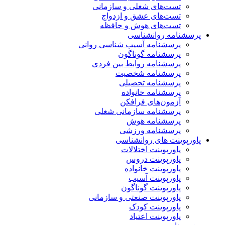
تست‌های شغلی و سازمانی
تست‌های عشق و ازدواج
تست‌های هوش و حافظه
پرسشنامه روانشناسی
پرسشنامه آسیب شناسی روانی
پرسشنامه گوناگون
پرسشنامه روابط بین فردی
پرسشنامه شخصیت
پرسشنامه تحصیلی
پرسشنامه خانواده
آزمون‌های فرافکن
پرسشنامه سازمانی شغلی
پرسشنامه هوش
پرسشنامه ورزشی
پاورپوینت های روانشناسی
پاورپوینت اختلالات
پاورپوینت دروس
پاورپوینت خانواده
پاورپوینت آسیب
پاورپوینت گوناگون
پاورپوینت صنعتی و سازمانی
پاورپوینت کودک
پاورپوینت اعتیاد