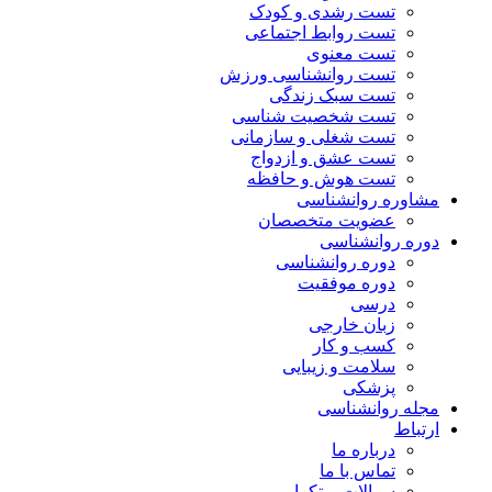
تست رشدی و کودک
تست روابط اجتماعی
تست معنوی
تست روانشناسی ورزش
تست سبک زندگی
تست شخصیت شناسی
تست شغلی و سازمانی
تست عشق و ازدواج
تست هوش و حافظه
مشاوره روانشناسی
عضویت متخصصان
دوره روانشناسی
دوره روانشناسی
دوره موفقیت
درسی
زبان خارجی
کسب و کار
سلامت و زیبایی
پزشکی
مجله روانشناسی
ارتباط
درباره ما
تماس با ما
سوالات پرتکرار