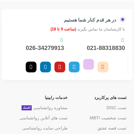
در هر قدم کنار شما هستیم
با کارشناسان ما تماس بگیرید
(ساعت 9 تا 18)
026-34279913
021-88318830
تست های پرکاربرد
خدمات رابینیا
تست DISC
مشاوره روانشناسی
کلینیک
تست شخصیت MBTI
تست های آنلاین روانشناسی
تست قصه عشق
طراحی سایت روانشناسی