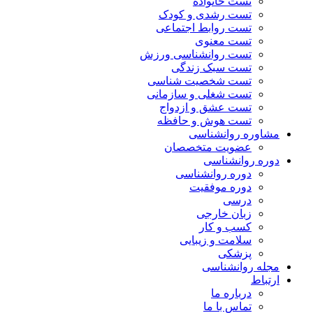
تست خانواده
تست رشدی و کودک
تست روابط اجتماعی
تست معنوی
تست روانشناسی ورزش
تست سبک زندگی
تست شخصیت شناسی
تست شغلی و سازمانی
تست عشق و ازدواج
تست هوش و حافظه
مشاوره روانشناسی
عضویت متخصصان
دوره روانشناسی
دوره روانشناسی
دوره موفقیت
درسی
زبان خارجی
کسب و کار
سلامت و زیبایی
پزشکی
مجله روانشناسی
ارتباط
درباره ما
تماس با ما