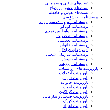
تست‌های شغلی و سازمانی
تست‌های عشق و ازدواج
تست‌های هوش و حافظه
پرسشنامه روانشناسی
پرسشنامه آسیب شناسی روانی
پرسشنامه گوناگون
پرسشنامه روابط بین فردی
پرسشنامه شخصیت
پرسشنامه تحصیلی
پرسشنامه خانواده
آزمون‌های فرافکن
پرسشنامه سازمانی شغلی
پرسشنامه هوش
پرسشنامه ورزشی
پاورپوینت های روانشناسی
پاورپوینت اختلالات
پاورپوینت دروس
پاورپوینت خانواده
پاورپوینت آسیب
پاورپوینت گوناگون
پاورپوینت صنعتی و سازمانی
پاورپوینت کودک
پاورپوینت اعتیاد