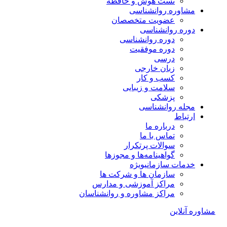
تست هوش و حافظه
مشاوره روانشناسی
عضویت متخصصان
دوره روانشناسی
دوره روانشناسی
دوره موفقیت
درسی
زبان خارجی
کسب و کار
سلامت و زیبایی
پزشکی
مجله روانشناسی
ارتباط
درباره ما
تماس با ما
سوالات پرتکرار
گواهینامه‌ها و مجوزها
خدمات سازمانی
ویژه
سازمان ها و شرکت ها
مراکز آموزشی و مدارس
مراکز مشاوره و روانشناسان
مشاوره آنلاین