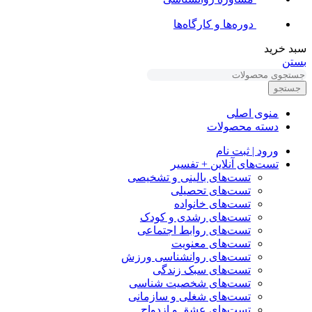
دوره‌ها و کارگاه‌ها
سبد خرید
بستن
جستجو
منوی اصلی
دسته محصولات
ورود | ثبت نام
تست‌های آنلاین + تفسیر
تست‌های بالینی و تشخیصی
تست‌های تحصیلی
تست‌های خانواده
تست‌های رشدی و کودک
تست‌های روابط اجتماعی
تست‌های معنویت
تست‌های روانشناسی ورزش
تست‌های سبک زندگی
تست‌های شخصیت شناسی
تست‌های شغلی و سازمانی
تست‌های عشق و ازدواج