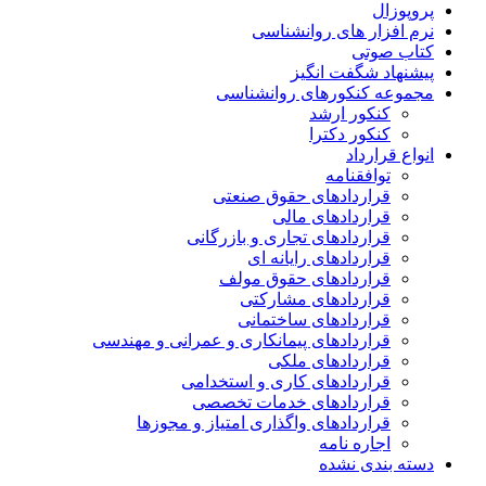
پروپوزال
نرم افزار های روانشناسی
کتاب صوتی
پیشنهاد شگفت انگیز
مجموعه کنکورهای روانشناسی
کنکور ارشد
کنکور دکترا
انواع قرارداد
توافقنامه
قراردادهای حقوق صنعتی
قراردادهای مالی
قراردادهای تجاری و بازرگانی
قراردادهای رایانه ای
قراردادهای حقوق مولف
قراردادهای مشارکتی
قراردادهای ساختمانی
قراردادهای پیمانکاری و عمرانی و مهندسی
قراردادهای ملکی
قراردادهای کاری و استخدامی
قراردادهای خدمات تخصصی
قراردادهای واگذاری امتیاز و مجوزها
اجاره نامه
دسته بندی نشده