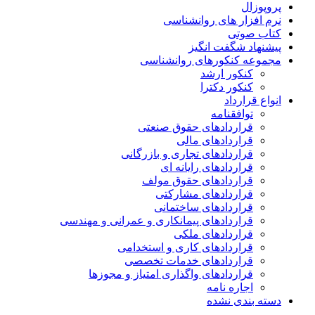
پروپوزال
نرم افزار های روانشناسی
کتاب صوتی
پیشنهاد شگفت انگیز
مجموعه کنکورهای روانشناسی
کنکور ارشد
کنکور دکترا
انواع قرارداد
توافقنامه
قراردادهای حقوق صنعتی
قراردادهای مالی
قراردادهای تجاری و بازرگانی
قراردادهای رایانه ای
قراردادهای حقوق مولف
قراردادهای مشارکتی
قراردادهای ساختمانی
قراردادهای پیمانکاری و عمرانی و مهندسی
قراردادهای ملکی
قراردادهای کاری و استخدامی
قراردادهای خدمات تخصصی
قراردادهای واگذاری امتیاز و مجوزها
اجاره نامه
دسته بندی نشده