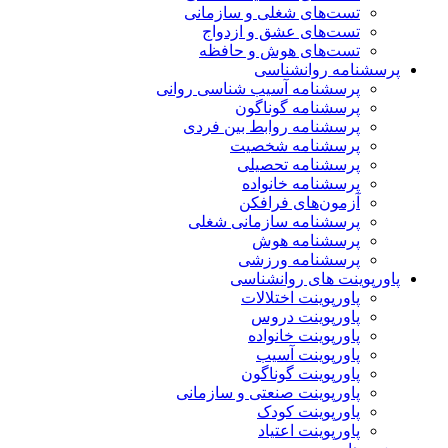
تست‌های شغلی و سازمانی
تست‌های عشق و ازدواج
تست‌های هوش و حافظه
پرسشنامه روانشناسی
پرسشنامه آسیب شناسی روانی
پرسشنامه گوناگون
پرسشنامه روابط بین فردی
پرسشنامه شخصیت
پرسشنامه تحصیلی
پرسشنامه خانواده
آزمون‌های فرافکن
پرسشنامه سازمانی شغلی
پرسشنامه هوش
پرسشنامه ورزشی
پاورپوینت های روانشناسی
پاورپوینت اختلالات
پاورپوینت دروس
پاورپوینت خانواده
پاورپوینت آسیب
پاورپوینت گوناگون
پاورپوینت صنعتی و سازمانی
پاورپوینت کودک
پاورپوینت اعتیاد