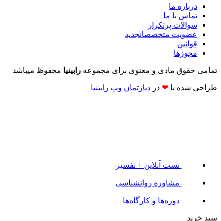
درباره ما
تماس با ما
سوالات پرتکرار
عضویت متخصصان
جدید
قوانین
مجوزها
تمامی حقوق مادی و معنوی برای مجموعه
رابینیا
محفوظ میباشد
طراحی شده با
❤
در
دپارتمان وب رابینیا​​
تست آنلاین + تفسیر
مشاوره روانشناسی
دوره‌ها و کارگاه‌ها
سبد خرید