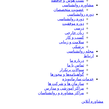
تست هوش و حافظه
مشاوره روانشناسی
عضویت متخصصان
دوره روانشناسی
دوره روانشناسی
دوره موفقیت
درسی
زبان خارجی
کسب و کار
سلامت و زیبایی
پزشکی
مجله روانشناسی
ارتباط
درباره ما
تماس با ما
سوالات پرتکرار
گواهینامه‌ها و مجوزها
خدمات سازمانی
ویژه
سازمان ها و شرکت ها
مراکز آموزشی و مدارس
مراکز مشاوره و روانشناسان
مشاوره آنلاین