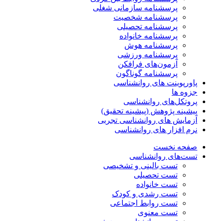
پرسشنامه سازمانی شغلی
پرسشنامه شخصیت
پرسشنامه تحصیلی
پرسشنامه خانواده
پرسشنامه هوش
پرسشنامه ورزشی
آزمون‌های فرافکن
پرسشنامه گوناگون
پاورپوینت های روانشناسی
جزوه ها
پروتکل‌های روانشناسی
پیشینه پژوهش (پیشینه تحقیق)
آزمایش های روانشناسی تجربی
نرم افزار های روانشناسی
صفحه نخست
تست‌های روانشناسی
تست بالینی و تشخیصی
تست تحصیلی
تست خانواده
تست رشدی و کودک
تست روابط اجتماعی
تست معنوی