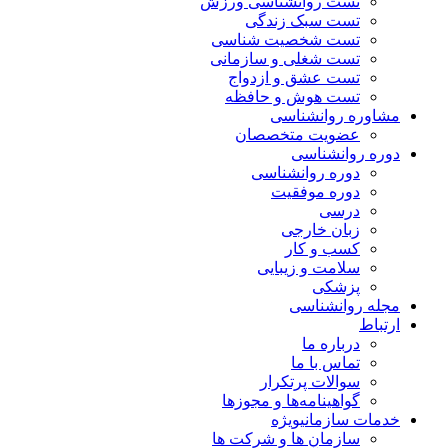
تست روانشناسی ورزش
تست سبک زندگی
تست شخصیت شناسی
تست شغلی و سازمانی
تست عشق و ازدواج
تست هوش و حافظه
مشاوره روانشناسی
عضویت متخصصان
دوره روانشناسی
دوره روانشناسی
دوره موفقیت
درسی
زبان خارجی
کسب و کار
سلامت و زیبایی
پزشکی
مجله روانشناسی
ارتباط
درباره ما
تماس با ما
سوالات پرتکرار
گواهینامه‌ها و مجوزها
خدمات سازمانی
ویژه
سازمان ها و شرکت ها