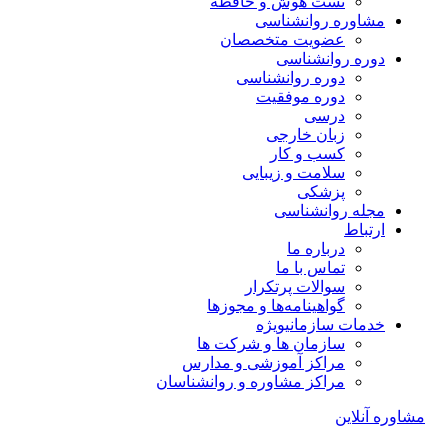
تست هوش و حافظه
مشاوره روانشناسی
عضویت متخصصان
دوره روانشناسی
دوره روانشناسی
دوره موفقیت
درسی
زبان خارجی
کسب و کار
سلامت و زیبایی
پزشکی
مجله روانشناسی
ارتباط
درباره ما
تماس با ما
سوالات پرتکرار
گواهینامه‌ها و مجوزها
خدمات سازمانی
ویژه
سازمان ها و شرکت ها
مراکز آموزشی و مدارس
مراکز مشاوره و روانشناسان
مشاوره آنلاین