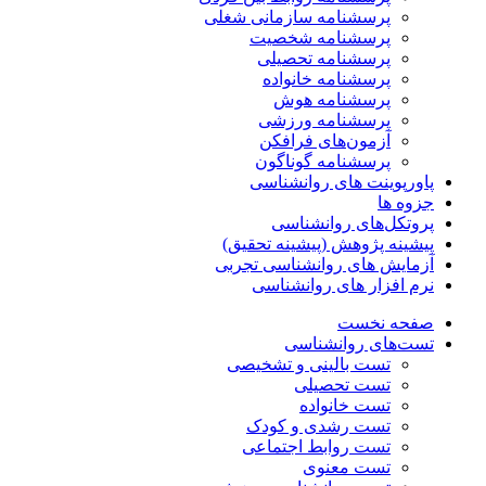
پرسشنامه سازمانی شغلی
پرسشنامه شخصیت
پرسشنامه تحصیلی
پرسشنامه خانواده
پرسشنامه هوش
پرسشنامه ورزشی
آزمون‌های فرافکن
پرسشنامه گوناگون
پاورپوینت های روانشناسی
جزوه ها
پروتکل‌های روانشناسی
پیشینه پژوهش (پیشینه تحقیق)
آزمایش های روانشناسی تجربی
نرم افزار های روانشناسی
صفحه نخست
تست‌های روانشناسی
تست بالینی و تشخیصی
تست تحصیلی
تست خانواده
تست رشدی و کودک
تست روابط اجتماعی
تست معنوی