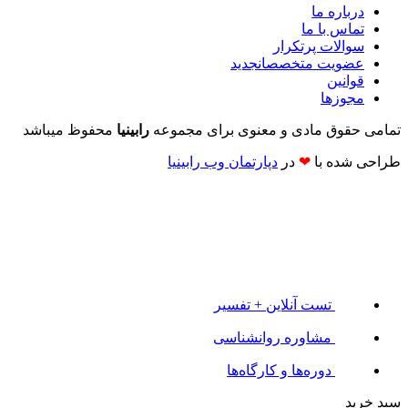
درباره ما
تماس با ما
سوالات پرتکرار
عضویت متخصصان
جدید
قوانین
مجوزها
تمامی حقوق مادی و معنوی برای مجموعه
رابینیا
محفوظ میباشد
طراحی شده با
❤
در
دپارتمان وب رابینیا​​
تست آنلاین + تفسیر
مشاوره روانشناسی
دوره‌ها و کارگاه‌ها
سبد خرید