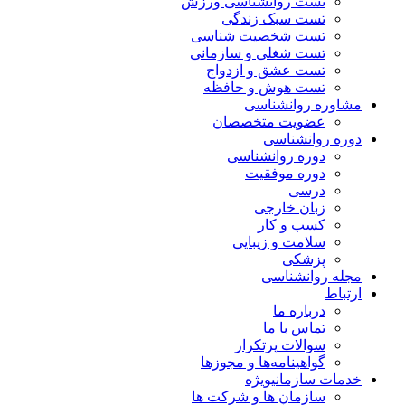
تست روانشناسی ورزش
تست سبک زندگی
تست شخصیت شناسی
تست شغلی و سازمانی
تست عشق و ازدواج
تست هوش و حافظه
مشاوره روانشناسی
عضویت متخصصان
دوره روانشناسی
دوره روانشناسی
دوره موفقیت
درسی
زبان خارجی
کسب و کار
سلامت و زیبایی
پزشکی
مجله روانشناسی
ارتباط
درباره ما
تماس با ما
سوالات پرتکرار
گواهینامه‌ها و مجوزها
خدمات سازمانی
ویژه
سازمان ها و شرکت ها