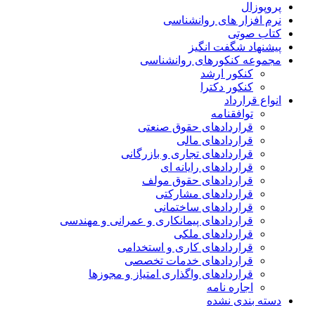
پروپوزال
نرم افزار های روانشناسی
کتاب صوتی
پیشنهاد شگفت انگیز
مجموعه کنکورهای روانشناسی
کنکور ارشد
کنکور دکترا
انواع قرارداد
توافقنامه
قراردادهای حقوق صنعتی
قراردادهای مالی
قراردادهای تجاری و بازرگانی
قراردادهای رایانه ای
قراردادهای حقوق مولف
قراردادهای مشارکتی
قراردادهای ساختمانی
قراردادهای پیمانکاری و عمرانی و مهندسی
قراردادهای ملکی
قراردادهای کاری و استخدامی
قراردادهای خدمات تخصصی
قراردادهای واگذاری امتیاز و مجوزها
اجاره نامه
دسته بندی نشده