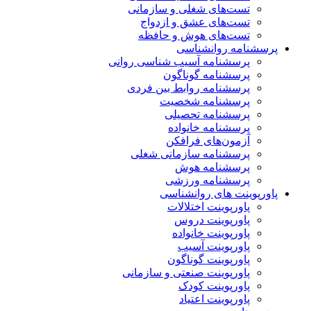
تست‌های شغلی و سازمانی
تست‌های عشق و ازدواج
تست‌های هوش و حافظه
پرسشنامه روانشناسی
پرسشنامه آسیب شناسی روانی
پرسشنامه گوناگون
پرسشنامه روابط بین فردی
پرسشنامه شخصیت
پرسشنامه تحصیلی
پرسشنامه خانواده
آزمون‌های فرافکن
پرسشنامه سازمانی شغلی
پرسشنامه هوش
پرسشنامه ورزشی
پاورپوینت های روانشناسی
پاورپوینت اختلالات
پاورپوینت دروس
پاورپوینت خانواده
پاورپوینت آسیب
پاورپوینت گوناگون
پاورپوینت صنعتی و سازمانی
پاورپوینت کودک
پاورپوینت اعتیاد