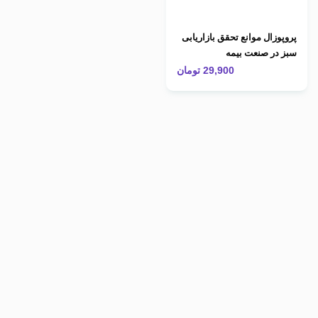
پروپوزال موانع تحقق بازاریابی
سبز در صنعت بیمه
29,900
تومان