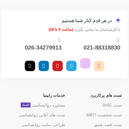
در هر قدم کنار شما هستیم
با کارشناسان ما تماس بگیرید
(ساعت 9 تا 18)
026-34279913
021-88318830
تست های پرکاربرد
خدمات رابینیا
تست DISC
مشاوره روانشناسی
کلینیک
تست شخصیت MBTI
تست های آنلاین روانشناسی
تست قصه عشق
طراحی سایت روانشناسی