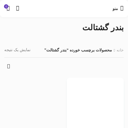
0
منو
بندر گشتالت
نمایش یک نتیجه
خانه
محصولات برچسب خورده “بندر گشتالت”