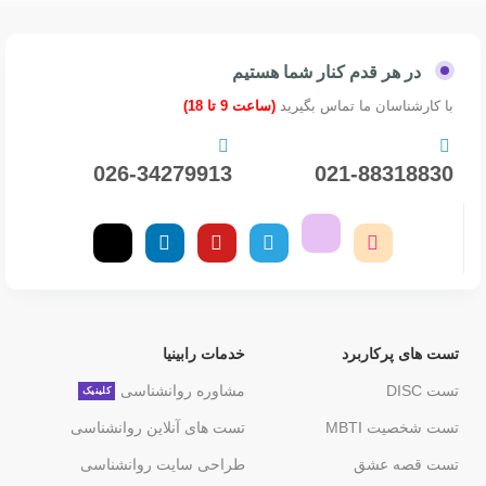
در هر قدم کنار شما هستیم
با کارشناسان ما تماس بگیرید
(ساعت 9 تا 18)
026-34279913
021-88318830
تست های پرکاربرد
خدمات رابینیا
تست DISC
مشاوره روانشناسی
کلینیک
تست شخصیت MBTI
تست های آنلاین روانشناسی
تست قصه عشق
طراحی سایت روانشناسی