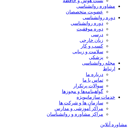
تست هوش و حافظه
مشاوره روانشناسی
عضویت متخصصان
دوره روانشناسی
دوره روانشناسی
دوره موفقیت
درسی
زبان خارجی
کسب و کار
سلامت و زیبایی
پزشکی
مجله روانشناسی
ارتباط
درباره ما
تماس با ما
سوالات پرتکرار
گواهینامه‌ها و مجوزها
خدمات سازمانی
ویژه
سازمان ها و شرکت ها
مراکز آموزشی و مدارس
مراکز مشاوره و روانشناسان
مشاوره آنلاین