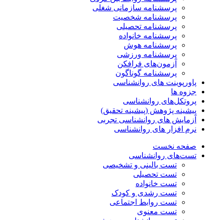
پرسشنامه سازمانی شغلی
پرسشنامه شخصیت
پرسشنامه تحصیلی
پرسشنامه خانواده
پرسشنامه هوش
پرسشنامه ورزشی
آزمون‌های فرافکن
پرسشنامه گوناگون
پاورپوینت های روانشناسی
جزوه ها
پروتکل‌های روانشناسی
پیشینه پژوهش (پیشینه تحقیق)
آزمایش های روانشناسی تجربی
نرم افزار های روانشناسی
صفحه نخست
تست‌های روانشناسی
تست بالینی و تشخیصی
تست تحصیلی
تست خانواده
تست رشدی و کودک
تست روابط اجتماعی
تست معنوی