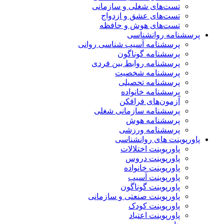
تست‌های شغلی و سازمانی
تست‌های عشق و ازدواج
تست‌های هوش و حافظه
پرسشنامه روانشناسی
پرسشنامه آسیب شناسی روانی
پرسشنامه گوناگون
پرسشنامه روابط بین فردی
پرسشنامه شخصیت
پرسشنامه تحصیلی
پرسشنامه خانواده
آزمون‌های فرافکن
پرسشنامه سازمانی شغلی
پرسشنامه هوش
پرسشنامه ورزشی
پاورپوینت های روانشناسی
پاورپوینت اختلالات
پاورپوینت دروس
پاورپوینت خانواده
پاورپوینت آسیب
پاورپوینت گوناگون
پاورپوینت صنعتی و سازمانی
پاورپوینت کودک
پاورپوینت اعتیاد