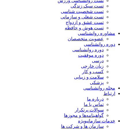
تست روانشناسی ورزش
تست سبک زندگی
تست شخصیت شناسی
تست شغلی و سازمانی
تست عشق و ازدواج
تست هوش و حافظه
مشاوره روانشناسی
عضویت متخصصان
دوره روانشناسی
دوره روانشناسی
دوره موفقیت
درسی
زبان خارجی
کسب و کار
سلامت و زیبایی
پزشکی
مجله روانشناسی
ارتباط
درباره ما
تماس با ما
سوالات پرتکرار
گواهینامه‌ها و مجوزها
خدمات سازمانی
ویژه
سازمان ها و شرکت ها