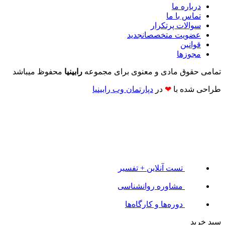
درباره ما
تماس با ما
سوالات پرتکرار
عضویت متخصصان
جدید
قوانین
مجوزها
تمامی حقوق مادی و معنوی برای مجموعه
رابینیا
محفوظ میباشد
طراحی شده با
❤
در
دپارتمان وب رابینیا​​
تست آنلاین + تفسیر
مشاوره روانشناسی
دوره‌ها و کارگاه‌ها
سبد خرید