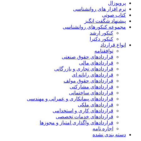
پروپوزال
نرم افزار های روانشناسی
کتاب صوتی
پیشنهاد شگفت انگیز
مجموعه کنکورهای روانشناسی
کنکور ارشد
کنکور دکترا
انواع قرارداد
توافقنامه
قراردادهای حقوق صنعتی
قراردادهای مالی
قراردادهای تجاری و بازرگانی
قراردادهای رایانه ای
قراردادهای حقوق مولف
قراردادهای مشارکتی
قراردادهای ساختمانی
قراردادهای پیمانکاری و عمرانی و مهندسی
قراردادهای ملکی
قراردادهای کاری و استخدامی
قراردادهای خدمات تخصصی
قراردادهای واگذاری امتیاز و مجوزها
اجاره نامه
دسته بندی نشده