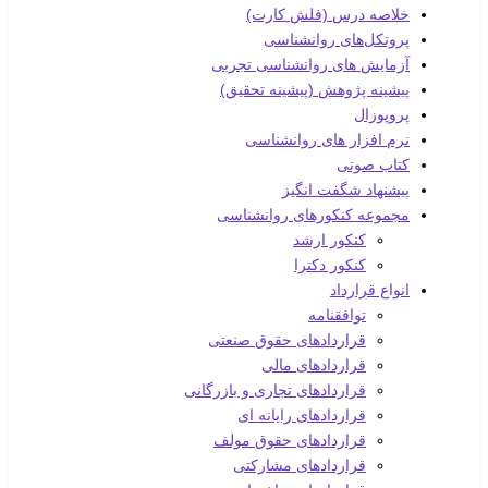
خلاصه درس (فلش کارت)
پروتکل‌های روانشناسی
آزمایش های روانشناسی تجربی
پیشینه پژوهش (پیشینه تحقیق)
پروپوزال
نرم افزار های روانشناسی
کتاب صوتی
پیشنهاد شگفت انگیز
مجموعه کنکورهای روانشناسی
کنکور ارشد
کنکور دکترا
انواع قرارداد
توافقنامه
قراردادهای حقوق صنعتی
قراردادهای مالی
قراردادهای تجاری و بازرگانی
قراردادهای رایانه ای
قراردادهای حقوق مولف
قراردادهای مشارکتی