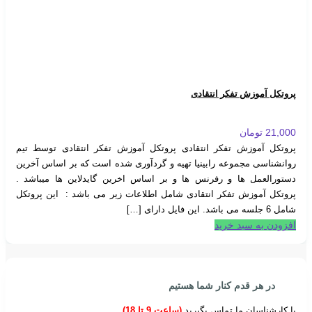
پروتکل آموزش تفکر انتقادی
21,000
تومان
پروتکل آموزش تفکر انتقادی پروتکل آموزش تفکر انتقادی توسط تیم
روانشناسی مجموعه رابینیا تهیه و گردآوری شده است که بر اساس آخرین
دستورالعمل ها و رفرنس ها و بر اساس اخرین گایدلاین ها میباشد .
پروتکل آموزش تفکر انتقادی شامل اطلاعات زیر می باشد : این پروتکل
شامل 6 جلسه می باشد. این فایل دارای […]
افزودن به سبد خرید
در هر قدم کنار شما هستیم
با کارشناسان ما تماس بگیرید
(ساعت 9 تا 18)