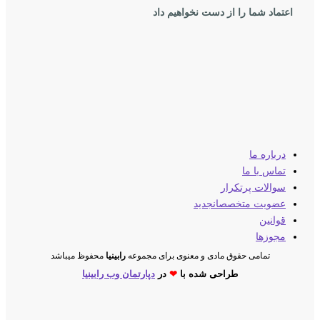
اعتماد شما را از دست نخواهیم داد
درباره ما
تماس با ما
سوالات پرتکرار
عضویت متخصصان
جدید
قوانین
مجوزها
تمامی حقوق مادی و معنوی برای مجموعه
رابینیا
محفوظ میباشد
طراحی شده با
❤
در
دپارتمان وب رابینیا​​