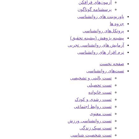
آزمون‌های فرافکن
پرسشنامه گوناگون
پاورپوینت های روانشناسی
جزوه ها
پروتکل‌های روانشناسی
پیشینه پژوهش (پیشینه تحقیق)
آزمایش های روانشناسی تجربی
نرم افزار های روانشناسی
صفحه نخست
تست‌های روانشناسی
تست بالینی و تشخیصی
تست تحصیلی
تست خانواده
تست رشدی و کودک
تست روابط اجتماعی
تست معنوی
تست روانشناسی ورزش
تست سبک زندگی
تست شخصیت شناسی