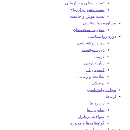
تست شغلی و سازمانی
تست عشق و ازدواج
تست هوش و حافظه
مشاوره روانشناسی
عضویت متخصصان
دوره روانشناسی
دوره روانشناسی
دوره موفقیت
درسی
زبان خارجی
کسب و کار
سلامت و زیبایی
پزشکی
مجله روانشناسی
ارتباط
درباره ما
تماس با ما
سوالات پرتکرار
گواهینامه‌ها و مجوزها
خدمات سازمانی
ویژه