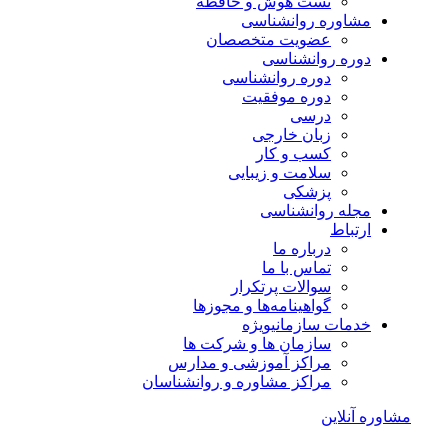
تست هوش و حافظه
مشاوره روانشناسی
عضویت متخصصان
دوره روانشناسی
دوره روانشناسی
دوره موفقیت
درسی
زبان خارجی
کسب و کار
سلامت و زیبایی
پزشکی
مجله روانشناسی
ارتباط
درباره ما
تماس با ما
سوالات پرتکرار
گواهینامه‌ها و مجوزها
خدمات سازمانی
ویژه
سازمان ها و شرکت ها
مراکز آموزشی و مدارس
مراکز مشاوره و روانشناسان
مشاوره آنلاین