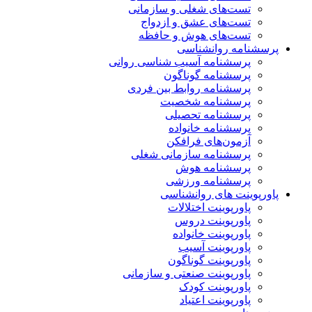
تست‌های شغلی و سازمانی
تست‌های عشق و ازدواج
تست‌های هوش و حافظه
پرسشنامه روانشناسی
پرسشنامه آسیب شناسی روانی
پرسشنامه گوناگون
پرسشنامه روابط بین فردی
پرسشنامه شخصیت
پرسشنامه تحصیلی
پرسشنامه خانواده
آزمون‌های فرافکن
پرسشنامه سازمانی شغلی
پرسشنامه هوش
پرسشنامه ورزشی
پاورپوینت های روانشناسی
پاورپوینت اختلالات
پاورپوینت دروس
پاورپوینت خانواده
پاورپوینت آسیب
پاورپوینت گوناگون
پاورپوینت صنعتی و سازمانی
پاورپوینت کودک
پاورپوینت اعتیاد