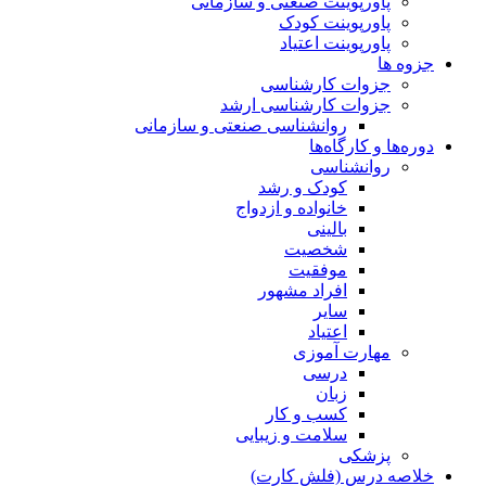
پاورپوینت صنعتی و سازمانی
پاورپوینت کودک
پاورپوینت اعتیاد
جزوه ها
جزوات کارشناسی
جزوات کارشناسی ارشد
روانشناسی صنعتی و سازمانی
دوره‌ها و کارگاه‌ها
روانشناسی
کودک و رشد
خانواده و ازدواج
بالینی
شخصیت
موفقیت
افراد مشهور
سایر
اعتیاد
مهارت آموزی
درسی
زبان
کسب و کار
سلامت و زیبایی
پزشکی
خلاصه درس (فلش کارت)