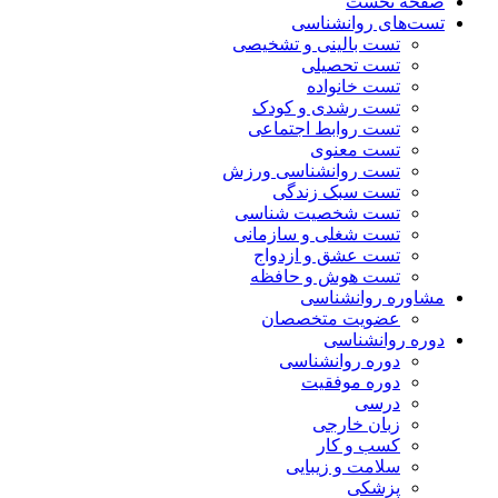
صفحه نخست
تست‌های روانشناسی
تست بالینی و تشخیصی
تست تحصیلی
تست خانواده
تست رشدی و کودک
تست روابط اجتماعی
تست معنوی
تست روانشناسی ورزش
تست سبک زندگی
تست شخصیت شناسی
تست شغلی و سازمانی
تست عشق و ازدواج
تست هوش و حافظه
مشاوره روانشناسی
عضویت متخصصان
دوره روانشناسی
دوره روانشناسی
دوره موفقیت
درسی
زبان خارجی
کسب و کار
سلامت و زیبایی
پزشکی