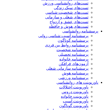
تست‌های روانشناسی ورزش
تست‌های سبک زندگی
تست‌های شخصیت شناسی
تست‌های شغلی و سازمانی
تست‌های عشق و ازدواج
تست‌های هوش و حافظه
پرسشنامه روانشناسی
پرسشنامه آسیب شناسی روانی
پرسشنامه گوناگون
پرسشنامه روابط بین فردی
پرسشنامه شخصیت
پرسشنامه تحصیلی
پرسشنامه خانواده
آزمون‌های فرافکن
پرسشنامه سازمانی شغلی
پرسشنامه هوش
پرسشنامه ورزشی
پاورپوینت های روانشناسی
پاورپوینت اختلالات
پاورپوینت دروس
پاورپوینت خانواده
پاورپوینت آسیب
پاورپوینت گوناگون