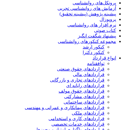
پروتکل‌های روانشناسی
آزمایش های روانشناسی تجربی
پیشینه پژوهش (پیشینه تحقیق)
پروپوزال
نرم افزار های روانشناسی
کتاب صوتی
پیشنهاد شگفت انگیز
مجموعه کنکورهای روانشناسی
کنکور ارشد
کنکور دکترا
انواع قرارداد
توافقنامه
قراردادهای حقوق صنعتی
قراردادهای مالی
قراردادهای تجاری و بازرگانی
قراردادهای رایانه ای
قراردادهای حقوق مولف
قراردادهای مشارکتی
قراردادهای ساختمانی
قراردادهای پیمانکاری و عمرانی و مهندسی
قراردادهای ملکی
قراردادهای کاری و استخدامی
قراردادهای خدمات تخصصی
قراردادهای واگذاری امتیاز و مجوزها