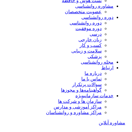
تست هوش و حافظه
مشاوره روانشناسی
عضویت متخصصان
دوره روانشناسی
دوره روانشناسی
دوره موفقیت
درسی
زبان خارجی
کسب و کار
سلامت و زیبایی
پزشکی
مجله روانشناسی
ارتباط
درباره ما
تماس با ما
سوالات پرتکرار
گواهینامه‌ها و مجوزها
خدمات سازمانی
ویژه
سازمان ها و شرکت ها
مراکز آموزشی و مدارس
مراکز مشاوره و روانشناسان
مشاوره آنلاین