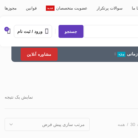
 ما
سوالات پرتکرار
عضویت متخصصان
قوانین
مجوزها
جدید
0
ورود / ثبت نام
جستجو
مانی
مشاوره آنلاین
ویژه
نمایش یک نتیجه
30
همه