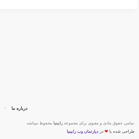
درباره ما
تمامی حقوق مادی و معنوی برای مجموعه
رابینیا
محفوظ میباشد
طراحی شده با
❤
در
دپارتمان وب رابینیا​​