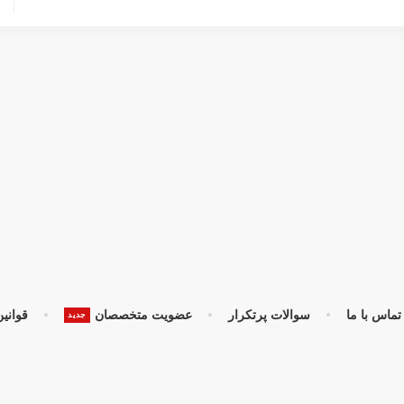
تماس با ما
سوالات پرتکرار
عضویت متخصصان
قوانین
جدید