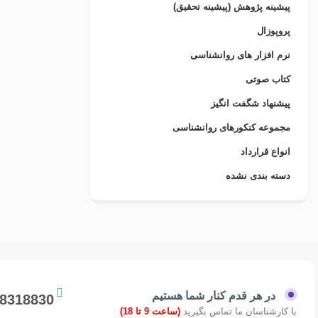
پیشینه پژوهش (پیشینه تحقیق)
پروپوزال
نرم افزار های روانشناسی
کتاب صوتی
پیشنهاد شگفت انگیز
مجموعه کنکورهای روانشناسی
انواع قرارداد
دسته بندی نشده
در هر قدم کنار شما هستیم
88318830
با کارشناسان ما تماس بگیرید
(ساعت 9 تا 18)