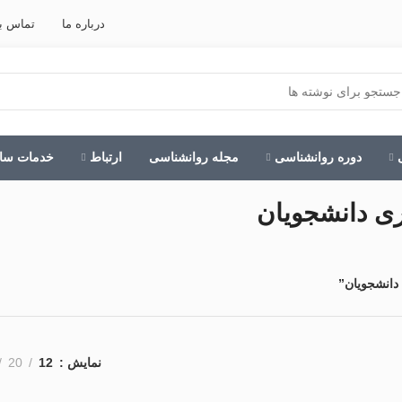
درباره ما
تماس با
دوره روانشناسی
مجله روانشناسی
ارتباط
خدمات ساز
اری دانشجویان
دانشجویان”
نمایش
12
20