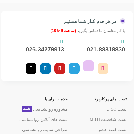
در هر قدم کنار شما هستیم
با کارشناسان ما تماس بگیرید
(ساعت 9 تا 18)
026-34279913
021-88318830
تست های پرکاربرد
خدمات رابینیا
تست DISC
مشاوره روانشناسی
کلینیک
تست شخصیت MBTI
تست های آنلاین روانشناسی
تست قصه عشق
طراحی سایت روانشناسی