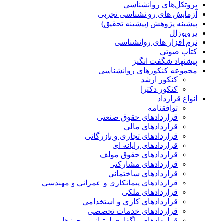
پروتکل‌های روانشناسی
آزمایش های روانشناسی تجربی
پیشینه پژوهش (پیشینه تحقیق)
پروپوزال
نرم افزار های روانشناسی
کتاب صوتی
پیشنهاد شگفت انگیز
مجموعه کنکورهای روانشناسی
کنکور ارشد
کنکور دکترا
انواع قرارداد
توافقنامه
قراردادهای حقوق صنعتی
قراردادهای مالی
قراردادهای تجاری و بازرگانی
قراردادهای رایانه ای
قراردادهای حقوق مولف
قراردادهای مشارکتی
قراردادهای ساختمانی
قراردادهای پیمانکاری و عمرانی و مهندسی
قراردادهای ملکی
قراردادهای کاری و استخدامی
قراردادهای خدمات تخصصی
قراردادهای واگذاری امتیاز و مجوزها