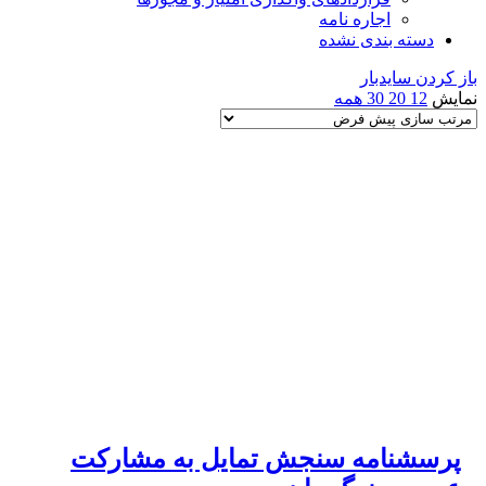
اجاره نامه
دسته بندی نشده
باز کردن سایدبار
نمایش
12
20
30
همه
پرسشنامه سنجش تمایل به مشارکت