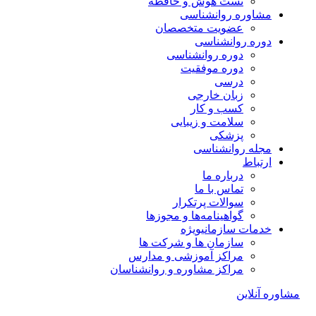
تست هوش و حافظه
مشاوره روانشناسی
عضویت متخصصان
دوره روانشناسی
دوره روانشناسی
دوره موفقیت
درسی
زبان خارجی
کسب و کار
سلامت و زیبایی
پزشکی
مجله روانشناسی
ارتباط
درباره ما
تماس با ما
سوالات پرتکرار
گواهینامه‌ها و مجوزها
خدمات سازمانی
ویژه
سازمان ها و شرکت ها
مراکز آموزشی و مدارس
مراکز مشاوره و روانشناسان
مشاوره آنلاین