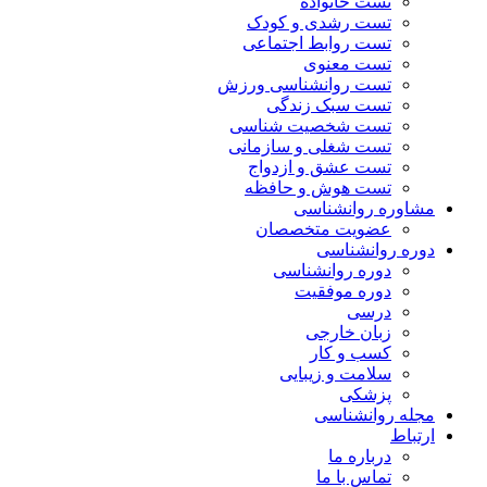
تست خانواده
تست رشدی و کودک
تست روابط اجتماعی
تست معنوی
تست روانشناسی ورزش
تست سبک زندگی
تست شخصیت شناسی
تست شغلی و سازمانی
تست عشق و ازدواج
تست هوش و حافظه
مشاوره روانشناسی
عضویت متخصصان
دوره روانشناسی
دوره روانشناسی
دوره موفقیت
درسی
زبان خارجی
کسب و کار
سلامت و زیبایی
پزشکی
مجله روانشناسی
ارتباط
درباره ما
تماس با ما