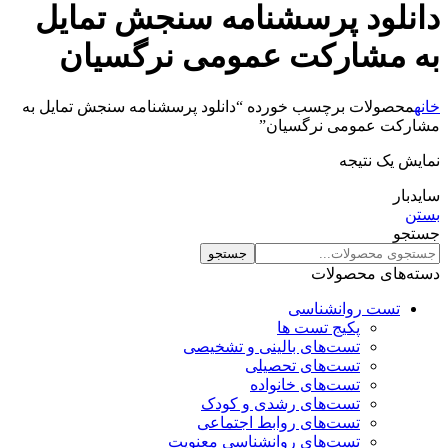
دانلود پرسشنامه سنجش تمایل
به مشارکت عمومی نرگسیان
خانه
محصولات برچسب خورده “دانلود پرسشنامه سنجش تمایل به
مشارکت عمومی نرگسیان”
نمایش یک نتیجه
سایدبار
بستن
جستجو
جستجو
دسته‌های محصولات
تست روانشناسی
پکیج تست ها
تست‌های بالینی و تشخیصی
تست‌های تحصیلی
تست‌های خانواده
تست‌های رشدی و کودک
تست‌های روابط اجتماعی
تست‌های روانشناسی معنویت