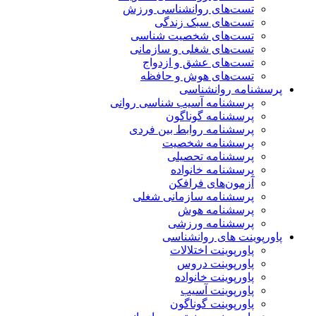
تست‌های روانشناسی ورزش
تست‌های سبک زندگی
تست‌های شخصیت شناسی
تست‌های شغلی و سازمانی
تست‌های عشق و ازدواج
تست‌های هوش و حافظه
پرسشنامه روانشناسی
پرسشنامه آسیب شناسی روانی
پرسشنامه گوناگون
پرسشنامه روابط بین فردی
پرسشنامه شخصیت
پرسشنامه تحصیلی
پرسشنامه خانواده
آزمون‌های فرافکن
پرسشنامه سازمانی شغلی
پرسشنامه هوش
پرسشنامه ورزشی
پاورپوینت های روانشناسی
پاورپوینت اختلالات
پاورپوینت دروس
پاورپوینت خانواده
پاورپوینت آسیب
پاورپوینت گوناگون