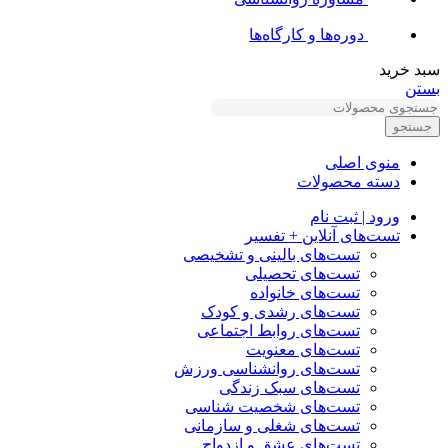
دوره‌ها و کارگاه‌ها
سبد خرید
بستن
جستجو
منوی اصلی
دسته محصولات
ورود | ثبت نام
تست‌های آنلاین + تفسیر
تست‌های بالینی و تشخیصی
تست‌های تحصیلی
تست‌های خانواده
تست‌های رشدی و کودک
تست‌های روابط اجتماعی
تست‌های معنویت
تست‌های روانشناسی ورزش
تست‌های سبک زندگی
تست‌های شخصیت شناسی
تست‌های شغلی و سازمانی
تست‌های عشق و ازدواج