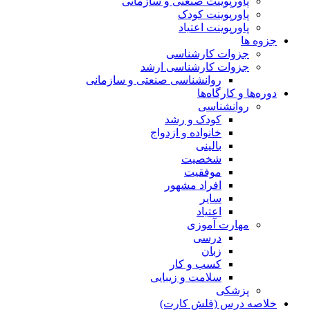
پاورپوینت صنعتی و سازمانی
پاورپوینت کودک
پاورپوینت اعتیاد
جزوه ها
جزوات کارشناسی
جزوات کارشناسی ارشد
روانشناسی صنعتی و سازمانی
دوره‌ها و کارگاه‌ها
روانشناسی
کودک و رشد
خانواده و ازدواج
بالینی
شخصیت
موفقیت
افراد مشهور
سایر
اعتیاد
مهارت آموزی
درسی
زبان
کسب و کار
سلامت و زیبایی
پزشکی
خلاصه درس (فلش کارت)