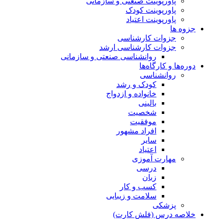
پاورپوینت صنعتی و سازمانی
پاورپوینت کودک
پاورپوینت اعتیاد
جزوه ها
جزوات کارشناسی
جزوات کارشناسی ارشد
روانشناسی صنعتی و سازمانی
دوره‌ها و کارگاه‌ها
روانشناسی
کودک و رشد
خانواده و ازدواج
بالینی
شخصیت
موفقیت
افراد مشهور
سایر
اعتیاد
مهارت آموزی
درسی
زبان
کسب و کار
سلامت و زیبایی
پزشکی
خلاصه درس (فلش کارت)