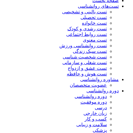
صفحه نخست
تست‌های روانشناسی
تست بالینی و تشخیصی
تست تحصیلی
تست خانواده
تست رشدی و کودک
تست روابط اجتماعی
تست معنوی
تست روانشناسی ورزش
تست سبک زندگی
تست شخصیت شناسی
تست شغلی و سازمانی
تست عشق و ازدواج
تست هوش و حافظه
مشاوره روانشناسی
عضویت متخصصان
دوره روانشناسی
دوره روانشناسی
دوره موفقیت
درسی
زبان خارجی
کسب و کار
سلامت و زیبایی
پزشکی