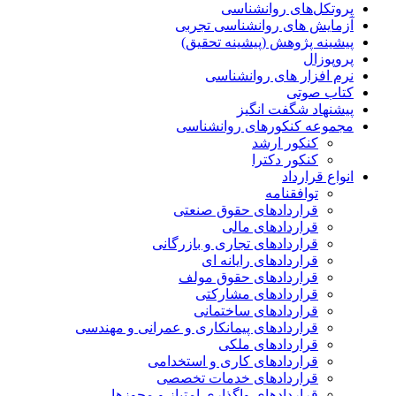
پروتکل‌های روانشناسی
آزمایش های روانشناسی تجربی
پیشینه پژوهش (پیشینه تحقیق)
پروپوزال
نرم افزار های روانشناسی
کتاب صوتی
پیشنهاد شگفت انگیز
مجموعه کنکورهای روانشناسی
کنکور ارشد
کنکور دکترا
انواع قرارداد
توافقنامه
قراردادهای حقوق صنعتی
قراردادهای مالی
قراردادهای تجاری و بازرگانی
قراردادهای رایانه ای
قراردادهای حقوق مولف
قراردادهای مشارکتی
قراردادهای ساختمانی
قراردادهای پیمانکاری و عمرانی و مهندسی
قراردادهای ملکی
قراردادهای کاری و استخدامی
قراردادهای خدمات تخصصی
قراردادهای واگذاری امتیاز و مجوزها