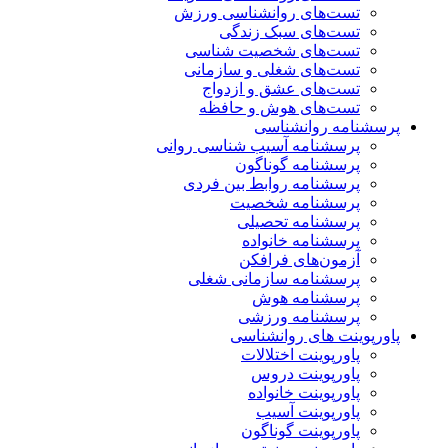
تست‌های روانشناسی ورزش
تست‌های سبک زندگی
تست‌های شخصیت شناسی
تست‌های شغلی و سازمانی
تست‌های عشق و ازدواج
تست‌های هوش و حافظه
پرسشنامه روانشناسی
پرسشنامه آسیب شناسی روانی
پرسشنامه گوناگون
پرسشنامه روابط بین فردی
پرسشنامه شخصیت
پرسشنامه تحصیلی
پرسشنامه خانواده
آزمون‌های فرافکن
پرسشنامه سازمانی شغلی
پرسشنامه هوش
پرسشنامه ورزشی
پاورپوینت های روانشناسی
پاورپوینت اختلالات
پاورپوینت دروس
پاورپوینت خانواده
پاورپوینت آسیب
پاورپوینت گوناگون