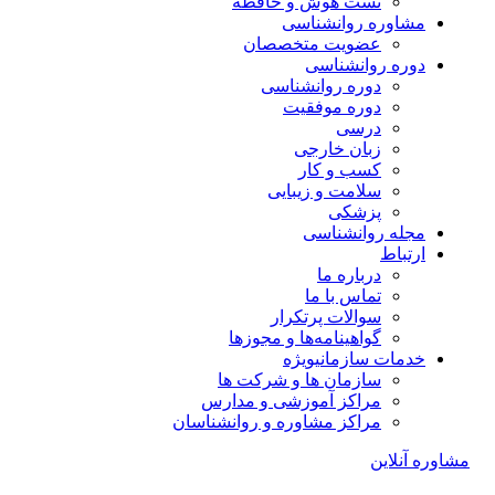
تست هوش و حافظه
مشاوره روانشناسی
عضویت متخصصان
دوره روانشناسی
دوره روانشناسی
دوره موفقیت
درسی
زبان خارجی
کسب و کار
سلامت و زیبایی
پزشکی
مجله روانشناسی
ارتباط
درباره ما
تماس با ما
سوالات پرتکرار
گواهینامه‌ها و مجوزها
خدمات سازمانی
ویژه
سازمان ها و شرکت ها
مراکز آموزشی و مدارس
مراکز مشاوره و روانشناسان
مشاوره آنلاین