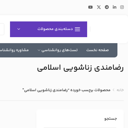
دسته‌بندی محصولات
صفحه نخست
تست‌های روانشناسی
مشاوره روانشنا
رضامندي زناشويي اسلامي
خانه
محصولات برچسب خورده “رضامندي زناشويي اسلامي”
جستجو