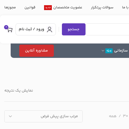
ا ما
سوالات پرتکرار
عضویت متخصصان
قوانین
مجوزها
جدید
0
ورود / ثبت نام
جستجو
سازمانی
مشاوره آنلاین
ویژه
نمایش یک نتیجه
30
همه