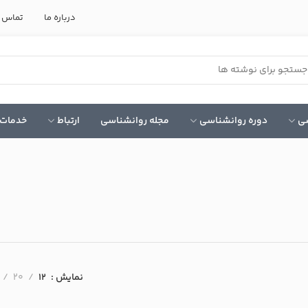
درباره ما
تماس ب
سی
دوره روانشناسی
مجله روانشناسی
ارتباط
خدمات 
نمایش
12
20