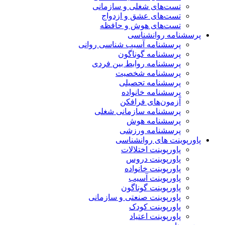
تست‌های شغلی و سازمانی
تست‌های عشق و ازدواج
تست‌های هوش و حافظه
پرسشنامه روانشناسی
پرسشنامه آسیب شناسی روانی
پرسشنامه گوناگون
پرسشنامه روابط بین فردی
پرسشنامه شخصیت
پرسشنامه تحصیلی
پرسشنامه خانواده
آزمون‌های فرافکن
پرسشنامه سازمانی شغلی
پرسشنامه هوش
پرسشنامه ورزشی
پاورپوینت های روانشناسی
پاورپوینت اختلالات
پاورپوینت دروس
پاورپوینت خانواده
پاورپوینت آسیب
پاورپوینت گوناگون
پاورپوینت صنعتی و سازمانی
پاورپوینت کودک
پاورپوینت اعتیاد