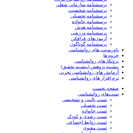
پرسشنامه سازمانی شغلی
پرسشنامه شخصیت
پرسشنامه تحصیلی
پرسشنامه خانواده
پرسشنامه هوش
پرسشنامه ورزشی
آزمون‌های فرافکن
پرسشنامه گوناگون
پاورپوینت های روانشناسی
جزوه ها
پروتکل‌های روانشناسی
پیشینه پژوهش (پیشینه تحقیق)
آزمایش های روانشناسی تجربی
نرم افزار های روانشناسی
صفحه نخست
تست‌های روانشناسی
تست بالینی و تشخیصی
تست تحصیلی
تست خانواده
تست رشدی و کودک
تست روابط اجتماعی
تست معنوی