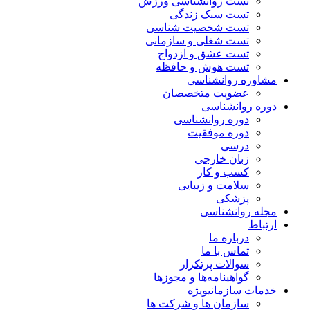
تست روانشناسی ورزش
تست سبک زندگی
تست شخصیت شناسی
تست شغلی و سازمانی
تست عشق و ازدواج
تست هوش و حافظه
مشاوره روانشناسی
عضویت متخصصان
دوره روانشناسی
دوره روانشناسی
دوره موفقیت
درسی
زبان خارجی
کسب و کار
سلامت و زیبایی
پزشکی
مجله روانشناسی
ارتباط
درباره ما
تماس با ما
سوالات پرتکرار
گواهینامه‌ها و مجوزها
خدمات سازمانی
ویژه
سازمان ها و شرکت ها