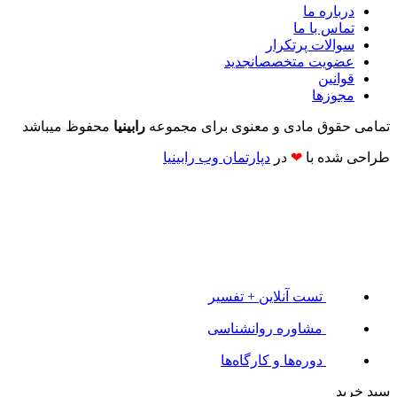
درباره ما
تماس با ما
سوالات پرتکرار
عضویت متخصصان
جدید
قوانین
مجوزها
تمامی حقوق مادی و معنوی برای مجموعه
رابینیا
محفوظ میباشد
طراحی شده با
❤
در
دپارتمان وب رابینیا​​
تست آنلاین + تفسیر
مشاوره روانشناسی
دوره‌ها و کارگاه‌ها
سبد خرید