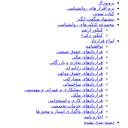
پروپوزال
نرم افزار های روانشناسی
کتاب صوتی
پیشنهاد شگفت انگیز
مجموعه کنکورهای روانشناسی
کنکور ارشد
کنکور دکترا
انواع قرارداد
توافقنامه
قراردادهای حقوق صنعتی
قراردادهای مالی
قراردادهای تجاری و بازرگانی
قراردادهای رایانه ای
قراردادهای حقوق مولف
قراردادهای مشارکتی
قراردادهای ساختمانی
قراردادهای پیمانکاری و عمرانی و مهندسی
قراردادهای ملکی
قراردادهای کاری و استخدامی
قراردادهای خدمات تخصصی
قراردادهای واگذاری امتیاز و مجوزها
اجاره نامه
دسته بندی نشده