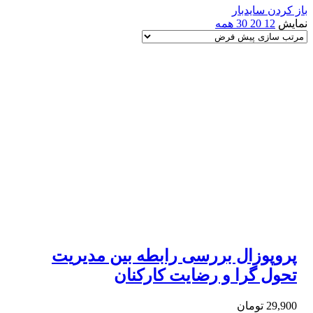
باز کردن سایدبار
نمایش
12
20
30
همه
پروپوزال بررسی رابطه بین مدیریت
تحول گرا و رضایت کارکنان
29,900
تومان