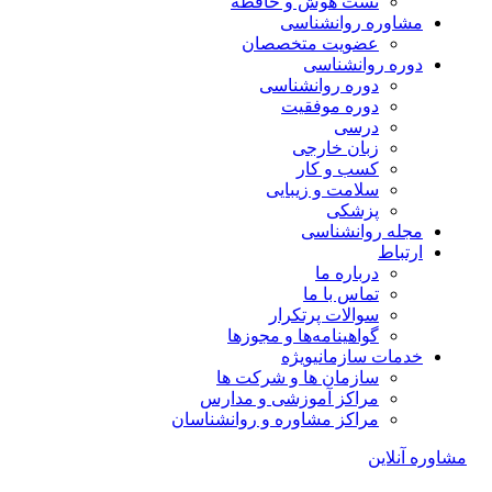
تست هوش و حافظه
مشاوره روانشناسی
عضویت متخصصان
دوره روانشناسی
دوره روانشناسی
دوره موفقیت
درسی
زبان خارجی
کسب و کار
سلامت و زیبایی
پزشکی
مجله روانشناسی
ارتباط
درباره ما
تماس با ما
سوالات پرتکرار
گواهینامه‌ها و مجوزها
خدمات سازمانی
ویژه
سازمان ها و شرکت ها
مراکز آموزشی و مدارس
مراکز مشاوره و روانشناسان
مشاوره آنلاین