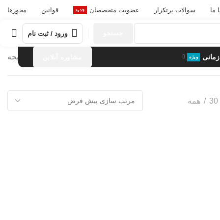
 ما
سوالات پرتکرار
عضویت متخصصان
قوانین
مجوزها
جدید
0
ورود / ثبت نام
جستجو
نمایش یک نتیجه
مانی
مشاوره آنلاین
ویژه
30
همه