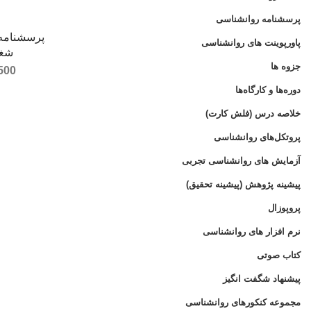
پرسشنامه روانشناسی
پرسشنامه
پاورپوینت های روانشناسی
شغل
جزوه ها
500
دوره‌ها و کارگاه‌ها
خلاصه درس (فلش کارت)
پروتکل‌های روانشناسی
آزمایش های روانشناسی تجربی
پیشینه پژوهش (پیشینه تحقیق)
پروپوزال
نرم افزار های روانشناسی
کتاب صوتی
پیشنهاد شگفت انگیز
مجموعه کنکورهای روانشناسی