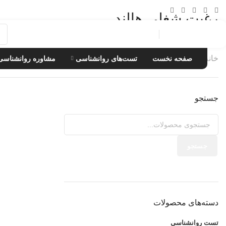
رغبت شغلی هالند
دسته‌بندی محصولات
خانه
محصولات برچسب خورده “رغبت شغلی هالند”
صفحه نخست
تست‌های روانشناسی
مشاوره روانشناسی
جستجو
جستجو
دسته‌های محصولات
تست روانشناسی