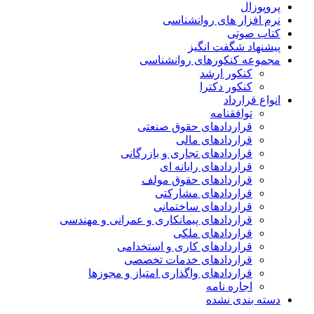
پروپوزال
نرم افزار های روانشناسی
کتاب صوتی
پیشنهاد شگفت انگیز
مجموعه کنکورهای روانشناسی
کنکور ارشد
کنکور دکترا
انواع قرارداد
توافقنامه
قراردادهای حقوق صنعتی
قراردادهای مالی
قراردادهای تجاری و بازرگانی
قراردادهای رایانه ای
قراردادهای حقوق مولف
قراردادهای مشارکتی
قراردادهای ساختمانی
قراردادهای پیمانکاری و عمرانی و مهندسی
قراردادهای ملکی
قراردادهای کاری و استخدامی
قراردادهای خدمات تخصصی
قراردادهای واگذاری امتیاز و مجوزها
اجاره نامه
دسته بندی نشده