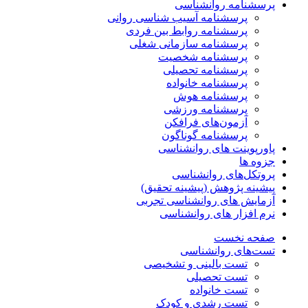
پرسشنامه روانشناسی
پرسشنامه آسیب شناسی روانی
پرسشنامه روابط بین فردی
پرسشنامه سازمانی شغلی
پرسشنامه شخصیت
پرسشنامه تحصیلی
پرسشنامه خانواده
پرسشنامه هوش
پرسشنامه ورزشی
آزمون‌های فرافکن
پرسشنامه گوناگون
پاورپوینت های روانشناسی
جزوه ها
پروتکل‌های روانشناسی
پیشینه پژوهش (پیشینه تحقیق)
آزمایش های روانشناسی تجربی
نرم افزار های روانشناسی
صفحه نخست
تست‌های روانشناسی
تست بالینی و تشخیصی
تست تحصیلی
تست خانواده
تست رشدی و کودک