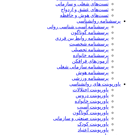
تست‌های شغلی و سازمانی
تست‌های عشق و ازدواج
تست‌های هوش و حافظه
پرسشنامه روانشناسی
پرسشنامه آسیب شناسی روانی
پرسشنامه گوناگون
پرسشنامه روابط بین فردی
پرسشنامه شخصیت
پرسشنامه تحصیلی
پرسشنامه خانواده
آزمون‌های فرافکن
پرسشنامه سازمانی شغلی
پرسشنامه هوش
پرسشنامه ورزشی
پاورپوینت های روانشناسی
پاورپوینت اختلالات
پاورپوینت دروس
پاورپوینت خانواده
پاورپوینت آسیب
پاورپوینت گوناگون
پاورپوینت صنعتی و سازمانی
پاورپوینت کودک
پاورپوینت اعتیاد