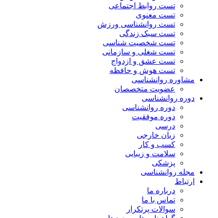
تست روابط اجتماعی
تست معنوی
تست روانشناسی ورزش
تست سبک زندگی
تست شخصیت شناسی
تست شغلی و سازمانی
تست عشق و ازدواج
تست هوش و حافظه
مشاوره روانشناسی
عضویت متخصصان
دوره روانشناسی
دوره روانشناسی
دوره موفقیت
درسی
زبان خارجی
کسب و کار
سلامت و زیبایی
پزشکی
مجله روانشناسی
ارتباط
درباره ما
تماس با ما
سوالات پرتکرار