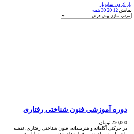
باز کردن سایدبار
نمایش
12
20
30
همه
دوره آموزشی فنون شناختی رفتاری
250,000
تومان
در حرکتی آگاهانه و هنرمندانه، فنون شناختی رفتاری، نقشه
راهی است برای تغییر فرایندهای ذهنی به سمت آرامش و