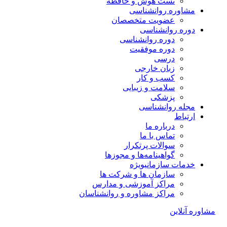
تست هوش و حافظه
مشاوره روانشناسی
عضویت متخصصان
دوره روانشناسی
دوره روانشناسی
دوره موفقیت
درسی
زبان خارجی
کسب و کار
سلامت و زیبایی
پزشکی
مجله روانشناسی
ارتباط
درباره ما
تماس با ما
سوالات پرتکرار
گواهینامه‌ها و مجوزها
خدمات سازمانی
ویژه
سازمان ها و شرکت ها
مراکز آموزشی و مدارس
مراکز مشاوره و روانشناسان
مشاوره آنلاین