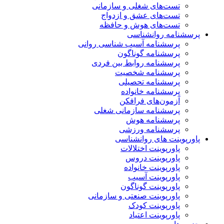
تست‌های شغلی و سازمانی
تست‌های عشق و ازدواج
تست‌های هوش و حافظه
پرسشنامه روانشناسی
پرسشنامه آسیب شناسی روانی
پرسشنامه گوناگون
پرسشنامه روابط بین فردی
پرسشنامه شخصیت
پرسشنامه تحصیلی
پرسشنامه خانواده
آزمون‌های فرافکن
پرسشنامه سازمانی شغلی
پرسشنامه هوش
پرسشنامه ورزشی
پاورپوینت های روانشناسی
پاورپوینت اختلالات
پاورپوینت دروس
پاورپوینت خانواده
پاورپوینت آسیب
پاورپوینت گوناگون
پاورپوینت صنعتی و سازمانی
پاورپوینت کودک
پاورپوینت اعتیاد