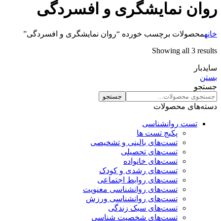
روان نمایشگری و افسردگی
خانه
محصولات برچسب خورده “روان نمایشگری و افسردگی”
Showing all 3 results
سایدبار
بستن
جستجو
جستجو
دسته‌های محصولات
تست روانشناسی
پکیج تست ها
تست‌های بالینی و تشخیصی
تست‌های تحصیلی
تست‌های خانواده
تست‌های رشدی و کودک
تست‌های روابط اجتماعی
تست‌های روانشناسی معنویت
تست‌های روانشناسی ورزش
تست‌های سبک زندگی
تست‌های شخصیت شناسی