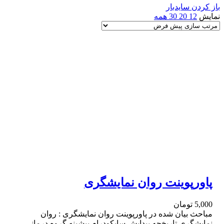
باز کردن سایدبار
نمایش
12
20
30
همه
پاورپوینت روان نمایشگری
5,000
تومان
مباحث بیان شده در پاورپوینت روان نمایشگری : روان
نمایشگری تاریخچه پیدایش سایکودرام پیشینه گروه درمانى