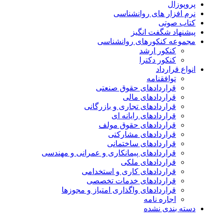
پروپوزال
نرم افزار های روانشناسی
کتاب صوتی
پیشنهاد شگفت انگیز
مجموعه کنکورهای روانشناسی
کنکور ارشد
کنکور دکترا
انواع قرارداد
توافقنامه
قراردادهای حقوق صنعتی
قراردادهای مالی
قراردادهای تجاری و بازرگانی
قراردادهای رایانه ای
قراردادهای حقوق مولف
قراردادهای مشارکتی
قراردادهای ساختمانی
قراردادهای پیمانکاری و عمرانی و مهندسی
قراردادهای ملکی
قراردادهای کاری و استخدامی
قراردادهای خدمات تخصصی
قراردادهای واگذاری امتیاز و مجوزها
اجاره نامه
دسته بندی نشده