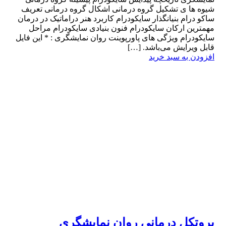
شیوه ها ى تشکیل گروه درمانی اشکال گروه درمانی تعریف
ساکو درام بنیانگذار سایکودرام کاربرد هنر دراماتیک در درمان
مهمترین ارکان سایکودرام فنون بنیادی سایکودرام مراحل
سایکودرام ویژگی های پاورپوینت روان نمایشگری : * این فایل
قابل ویرایش می‌باشد. […]
افزودن به سبد خرید
پروتکل درمانی روان نمایشگری