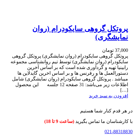
پروتکل گروهی سایکودرام (روان
نمایشگری)
37,000
تومان
پروتکل گروهی سایکودرام (روان نمایشگری) پروتکل گروهی
سایکودرام (روان نمایشگری) توسط تیم روانشناسی مجموعه
رابینیا تهیه و گردآوری شده است که بر اساس آخرین
دستورالعمل ها و رفرنس ها و بر اساس اخرین گایدلاین ها
میباشد . پروتکل گروهی سایکودرام (روان نمایشگری) شامل
اطلاعات زیر می‌باشد: 31 صفحه 12 جلسه این محصول
[…]
افزودن به سبد خرید
در هر قدم کنار شما هستیم
با کارشناسان ما تماس بگیرید
(ساعت 9 تا 18)
021-88318830