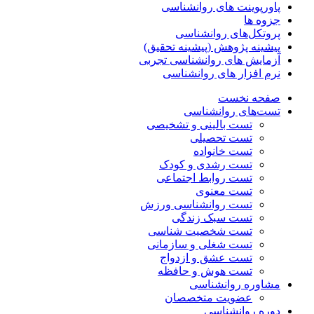
پاورپوینت های روانشناسی
جزوه ها
پروتکل‌های روانشناسی
پیشینه پژوهش (پیشینه تحقیق)
آزمایش های روانشناسی تجربی
نرم افزار های روانشناسی
صفحه نخست
تست‌های روانشناسی
تست بالینی و تشخیصی
تست تحصیلی
تست خانواده
تست رشدی و کودک
تست روابط اجتماعی
تست معنوی
تست روانشناسی ورزش
تست سبک زندگی
تست شخصیت شناسی
تست شغلی و سازمانی
تست عشق و ازدواج
تست هوش و حافظه
مشاوره روانشناسی
عضویت متخصصان
دوره روانشناسی