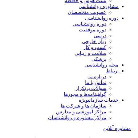
تست هوش و حافظه
مشاوره روانشناسی
عضویت متخصصان
دوره روانشناسی
دوره روانشناسی
دوره موفقیت
درسی
زبان خارجی
کسب و کار
سلامت و زیبایی
پزشکی
مجله روانشناسی
ارتباط
درباره ما
تماس با ما
سوالات پرتکرار
گواهینامه‌ها و مجوزها
خدمات سازمانی
ویژه
سازمان ها و شرکت ها
مراکز آموزشی و مدارس
مراکز مشاوره و روانشناسان
مشاوره آنلاین