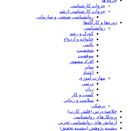
جزوه ها
جزوات کارشناسی
جزوات کارشناسی ارشد
روانشناسی صنعتی و سازمانی
دوره‌ها و کارگاه‌ها
روانشناسی
کودک و رشد
خانواده و ازدواج
بالینی
شخصیت
موفقیت
افراد مشهور
سایر
اعتیاد
مهارت آموزی
درسی
زبان
کسب و کار
سلامت و زیبایی
پزشکی
خلاصه درس (فلش کارت)
پروتکل‌های روانشناسی
آزمایش های روانشناسی تجربی
پیشینه پژوهش (پیشینه تحقیق)