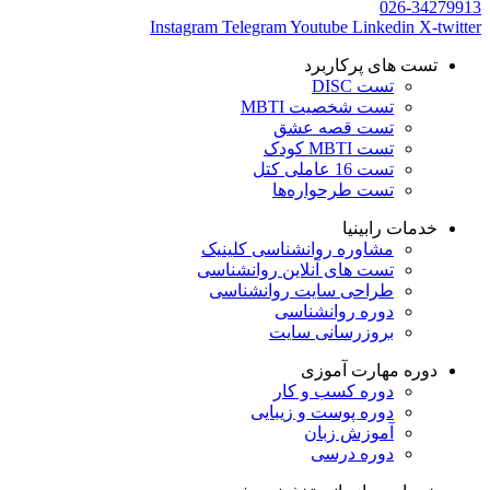
026-34279913
Instagram
Telegram
Youtube
Linkedin
X-twitter
تست های پرکاربرد
تست DISC
تست شخصیت MBTI
تست قصه عشق
تست MBTI کودک
تست 16 عاملی کتل
تست طرحواره‌ها
خدمات رابینیا
مشاوره روانشناسی
کلینیک
تست های آنلاین روانشناسی
طراحی سایت روانشناسی
دوره روانشناسی
بروزرسانی سایت
دوره مهارت آموزی
دوره کسب و کار
دوره پوست و زیبایی
آموزش زبان
دوره درسی