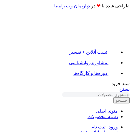
طراحی شده با
❤
در
دپارتمان وب رابینیا​​
تست آنلاین + تفسیر
مشاوره روانشناسی
دوره‌ها و کارگاه‌ها
سبد خرید
بستن
جستجو
منوی اصلی
دسته محصولات
ورود | ثبت نام