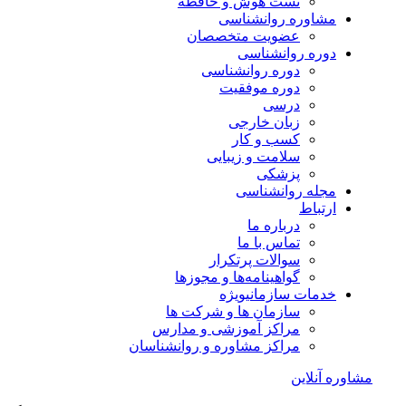
تست هوش و حافظه
مشاوره روانشناسی
عضویت متخصصان
دوره روانشناسی
دوره روانشناسی
دوره موفقیت
درسی
زبان خارجی
کسب و کار
سلامت و زیبایی
پزشکی
مجله روانشناسی
ارتباط
درباره ما
تماس با ما
سوالات پرتکرار
گواهینامه‌ها و مجوزها
خدمات سازمانی
ویژه
سازمان ها و شرکت ها
مراکز آموزشی و مدارس
مراکز مشاوره و روانشناسان
مشاوره آنلاین