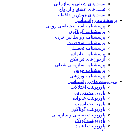
تست‌های شغلی و سازمانی
تست‌های عشق و ازدواج
تست‌های هوش و حافظه
پرسشنامه روانشناسی
پرسشنامه آسیب شناسی روانی
پرسشنامه گوناگون
پرسشنامه روابط بین فردی
پرسشنامه شخصیت
پرسشنامه تحصیلی
پرسشنامه خانواده
آزمون‌های فرافکن
پرسشنامه سازمانی شغلی
پرسشنامه هوش
پرسشنامه ورزشی
پاورپوینت های روانشناسی
پاورپوینت اختلالات
پاورپوینت دروس
پاورپوینت خانواده
پاورپوینت آسیب
پاورپوینت گوناگون
پاورپوینت صنعتی و سازمانی
پاورپوینت کودک
پاورپوینت اعتیاد