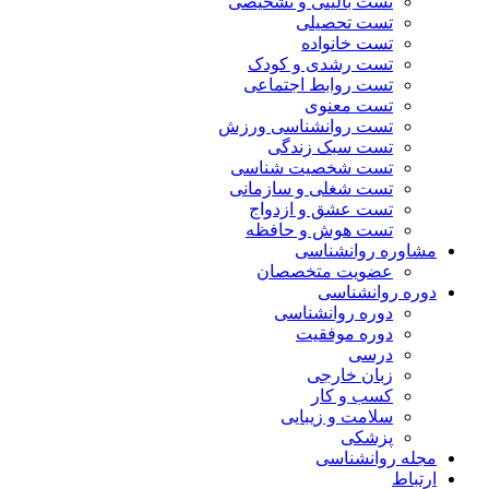
تست بالینی و تشخیصی
تست تحصیلی
تست خانواده
تست رشدی و کودک
تست روابط اجتماعی
تست معنوی
تست روانشناسی ورزش
تست سبک زندگی
تست شخصیت شناسی
تست شغلی و سازمانی
تست عشق و ازدواج
تست هوش و حافظه
مشاوره روانشناسی
عضویت متخصصان
دوره روانشناسی
دوره روانشناسی
دوره موفقیت
درسی
زبان خارجی
کسب و کار
سلامت و زیبایی
پزشکی
مجله روانشناسی
ارتباط