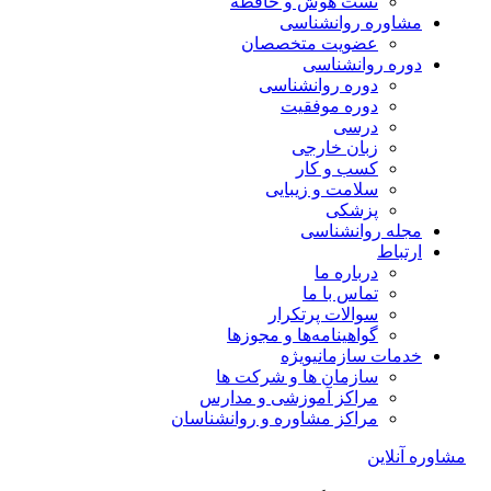
تست هوش و حافظه
مشاوره روانشناسی
عضویت متخصصان
دوره روانشناسی
دوره روانشناسی
دوره موفقیت
درسی
زبان خارجی
کسب و کار
سلامت و زیبایی
پزشکی
مجله روانشناسی
ارتباط
درباره ما
تماس با ما
سوالات پرتکرار
گواهینامه‌ها و مجوزها
خدمات سازمانی
ویژه
سازمان ها و شرکت ها
مراکز آموزشی و مدارس
مراکز مشاوره و روانشناسان
مشاوره آنلاین