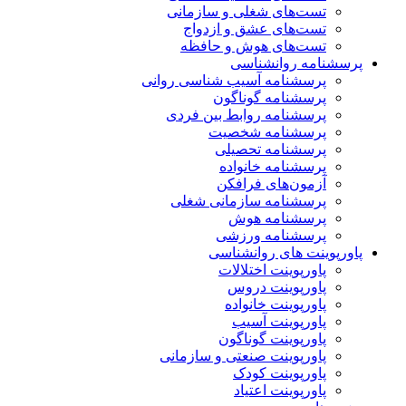
تست‌های شغلی و سازمانی
تست‌های عشق و ازدواج
تست‌های هوش و حافظه
پرسشنامه روانشناسی
پرسشنامه آسیب شناسی روانی
پرسشنامه گوناگون
پرسشنامه روابط بین فردی
پرسشنامه شخصیت
پرسشنامه تحصیلی
پرسشنامه خانواده
آزمون‌های فرافکن
پرسشنامه سازمانی شغلی
پرسشنامه هوش
پرسشنامه ورزشی
پاورپوینت های روانشناسی
پاورپوینت اختلالات
پاورپوینت دروس
پاورپوینت خانواده
پاورپوینت آسیب
پاورپوینت گوناگون
پاورپوینت صنعتی و سازمانی
پاورپوینت کودک
پاورپوینت اعتیاد