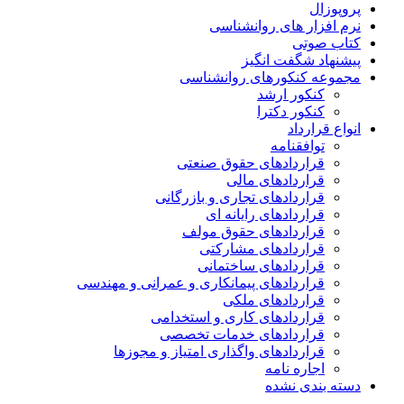
پروپوزال
نرم افزار های روانشناسی
کتاب صوتی
پیشنهاد شگفت انگیز
مجموعه کنکورهای روانشناسی
کنکور ارشد
کنکور دکترا
انواع قرارداد
توافقنامه
قراردادهای حقوق صنعتی
قراردادهای مالی
قراردادهای تجاری و بازرگانی
قراردادهای رایانه ای
قراردادهای حقوق مولف
قراردادهای مشارکتی
قراردادهای ساختمانی
قراردادهای پیمانکاری و عمرانی و مهندسی
قراردادهای ملکی
قراردادهای کاری و استخدامی
قراردادهای خدمات تخصصی
قراردادهای واگذاری امتیاز و مجوزها
اجاره نامه
دسته بندی نشده