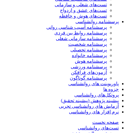
تست‌های شغلی و سازمانی
تست‌های عشق و ازدواج
تست‌های هوش و حافظه
پرسشنامه روانشناسی
پرسشنامه آسیب شناسی روانی
پرسشنامه روابط بین فردی
پرسشنامه سازمانی شغلی
پرسشنامه شخصیت
پرسشنامه تحصیلی
پرسشنامه خانواده
پرسشنامه هوش
پرسشنامه ورزشی
آزمون‌های فرافکن
پرسشنامه گوناگون
پاورپوینت های روانشناسی
جزوه ها
پروتکل‌های روانشناسی
پیشینه پژوهش (پیشینه تحقیق)
آزمایش های روانشناسی تجربی
نرم افزار های روانشناسی
صفحه نخست
تست‌های روانشناسی