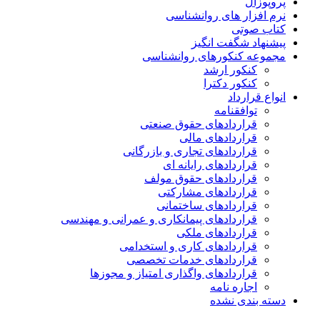
پروپوزال
نرم افزار های روانشناسی
کتاب صوتی
پیشنهاد شگفت انگیز
مجموعه کنکورهای روانشناسی
کنکور ارشد
کنکور دکترا
انواع قرارداد
توافقنامه
قراردادهای حقوق صنعتی
قراردادهای مالی
قراردادهای تجاری و بازرگانی
قراردادهای رایانه ای
قراردادهای حقوق مولف
قراردادهای مشارکتی
قراردادهای ساختمانی
قراردادهای پیمانکاری و عمرانی و مهندسی
قراردادهای ملکی
قراردادهای کاری و استخدامی
قراردادهای خدمات تخصصی
قراردادهای واگذاری امتیاز و مجوزها
اجاره نامه
دسته بندی نشده