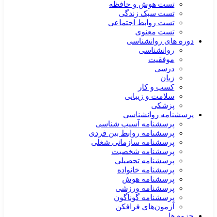
تست هوش و حافظه
تست سبک زندگی
تست روابط اجتماعی
تست معنوی
دوره های روانشناسی
روانشناسی
موفقیت
درسی
زبان
کسب و کار
سلامت و زیبایی
پزشکی
پرسشنامه روانشناسی
پرسشنامه آسیب شناسی
پرسشنامه روابط بین فردی
پرسشنامه سازمانی شغلی
پرسشنامه شخصیت
پرسشنامه تحصیلی
پرسشنامه خانواده
پرسشنامه هوش
پرسشنامه ورزشی
پرسشنامه گوناگون
آزمون‌های فرافکن
جزوه ها