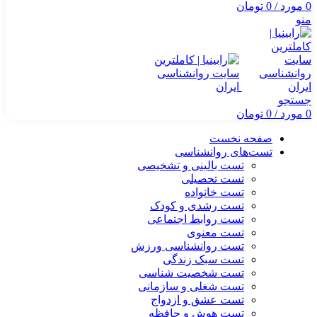
0
مورد
/
0
تومان
منو
جستجو
0
مورد
/
0
تومان
صفحه نخست
تست‌های روانشناسی
تست بالینی و تشخیصی
تست تحصیلی
تست خانواده
تست رشدی و کودک
تست روابط اجتماعی
تست معنوی
تست روانشناسی ورزش
تست سبک زندگی
تست شخصیت شناسی
تست شغلی و سازمانی
تست عشق و ازدواج
تست هوش و حافظه