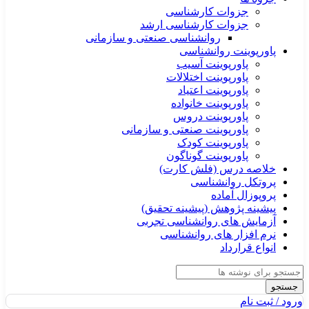
جزوات کارشناسی
جزوات کارشناسی ارشد
روانشناسی صنعتی و سازمانی
پاورپوینت روانشناسی
پاورپوینت آسیب
پاورپوینت اختلالات
پاورپوینت اعتیاد
پاورپوینت خانواده
پاورپوینت دروس
پاورپوینت صنعتی و سازمانی
پاورپوینت کودک
پاورپوینت گوناگون
خلاصه درس (فلش کارت)
پروتکل روانشناسی
پروپوزال آماده
پیشینه پژوهش (پیشینه تحقیق)
آزمایش های روانشناسی تجربی
نرم افزار های روانشناسی
انواع قرارداد
جستجو
ورود / ثبت نام