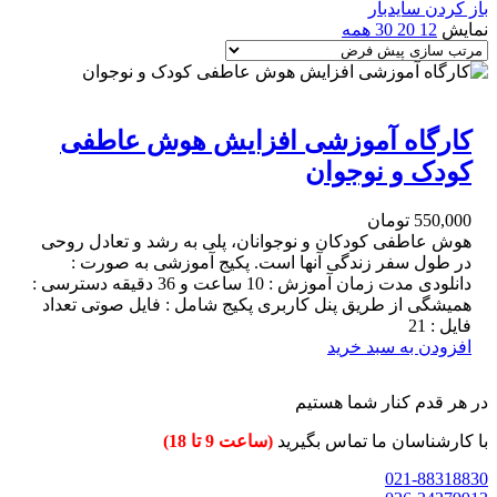
باز کردن سایدبار
نمایش
12
20
30
همه
کارگاه آموزشی افزایش هوش عاطفی
کودک و نوجوان
550,000
تومان
هوش عاطفی کودکان و نوجوانان، پلی به رشد و تعادل روحی
در طول سفر زندگی آنها است. پکیج آموزشی به صورت :
دانلودی مدت زمان آموزش : 10 ساعت و 36 دقیقه دسترسی :
همیشگی از طریق پنل کاربری پکیج شامل : فایل صوتی تعداد
فایل : 21
افزودن به سبد خرید
در هر قدم کنار شما هستیم
با کارشناسان ما تماس بگیرید
(ساعت 9 تا 18)
021-88318830