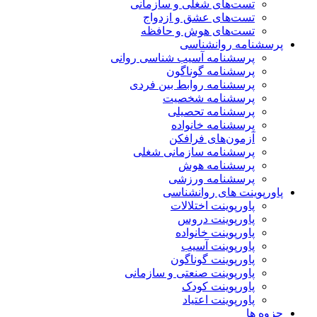
تست‌های شغلی و سازمانی
تست‌های عشق و ازدواج
تست‌های هوش و حافظه
پرسشنامه روانشناسی
پرسشنامه آسیب شناسی روانی
پرسشنامه گوناگون
پرسشنامه روابط بین فردی
پرسشنامه شخصیت
پرسشنامه تحصیلی
پرسشنامه خانواده
آزمون‌های فرافکن
پرسشنامه سازمانی شغلی
پرسشنامه هوش
پرسشنامه ورزشی
پاورپوینت های روانشناسی
پاورپوینت اختلالات
پاورپوینت دروس
پاورپوینت خانواده
پاورپوینت آسیب
پاورپوینت گوناگون
پاورپوینت صنعتی و سازمانی
پاورپوینت کودک
پاورپوینت اعتیاد
جزوه ها