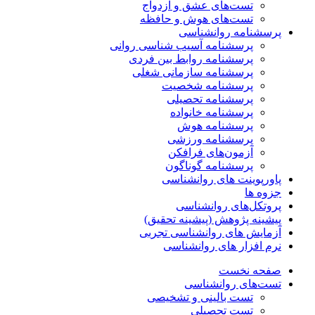
تست‌های عشق و ازدواج
تست‌های هوش و حافظه
پرسشنامه روانشناسی
پرسشنامه آسیب شناسی روانی
پرسشنامه روابط بین فردی
پرسشنامه سازمانی شغلی
پرسشنامه شخصیت
پرسشنامه تحصیلی
پرسشنامه خانواده
پرسشنامه هوش
پرسشنامه ورزشی
آزمون‌های فرافکن
پرسشنامه گوناگون
پاورپوینت های روانشناسی
جزوه ها
پروتکل‌های روانشناسی
پیشینه پژوهش (پیشینه تحقیق)
آزمایش های روانشناسی تجربی
نرم افزار های روانشناسی
صفحه نخست
تست‌های روانشناسی
تست بالینی و تشخیصی
تست تحصیلی