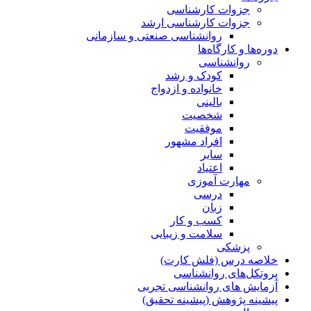
جزوات کارشناسی
جزوات کارشناسی ارشد
روانشناسی صنعتی و سازمانی
دوره‌ها و کارگاه‌ها
روانشناسی
کودک و رشد
خانواده و ازدواج
بالینی
شخصیت
موفقیت
افراد مشهور
سایر
اعتیاد
مهارت آموزی
درسی
زبان
کسب و کار
سلامت و زیبایی
پزشکی
خلاصه درس (فلش کارت)
پروتکل‌های روانشناسی
آزمایش های روانشناسی تجربی
پیشینه پژوهش (پیشینه تحقیق)