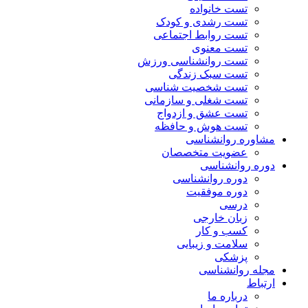
تست خانواده
تست رشدی و کودک
تست روابط اجتماعی
تست معنوی
تست روانشناسی ورزش
تست سبک زندگی
تست شخصیت شناسی
تست شغلی و سازمانی
تست عشق و ازدواج
تست هوش و حافظه
مشاوره روانشناسی
عضویت متخصصان
دوره روانشناسی
دوره روانشناسی
دوره موفقیت
درسی
زبان خارجی
کسب و کار
سلامت و زیبایی
پزشکی
مجله روانشناسی
ارتباط
درباره ما