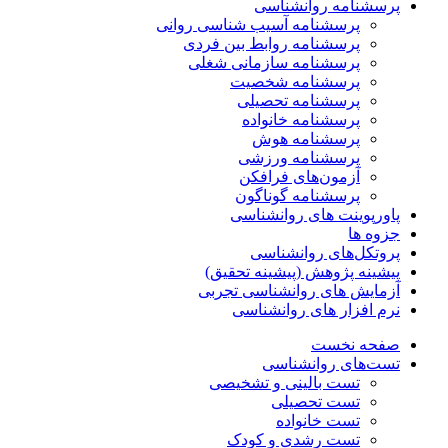
پرسشنامه روانشناسی
پرسشنامه آسیب شناسی روانی
پرسشنامه روابط بین فردی
پرسشنامه سازمانی شغلی
پرسشنامه شخصیت
پرسشنامه تحصیلی
پرسشنامه خانواده
پرسشنامه هوش
پرسشنامه ورزشی
آزمون‌های فرافکن
پرسشنامه گوناگون
پاورپوینت های روانشناسی
جزوه ها
پروتکل‌های روانشناسی
پیشینه پژوهش (پیشینه تحقیق)
آزمایش های روانشناسی تجربی
نرم افزار های روانشناسی
صفحه نخست
تست‌های روانشناسی
تست بالینی و تشخیصی
تست تحصیلی
تست خانواده
تست رشدی و کودک