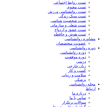
تست روابط اجتماعی
تست معنوی
تست روانشناسی ورزش
تست سبک زندگی
تست شخصیت شناسی
تست شغلی و سازمانی
تست عشق و ازدواج
تست هوش و حافظه
مشاوره روانشناسی
عضویت متخصصان
دوره روانشناسی
دوره روانشناسی
دوره موفقیت
درسی
زبان خارجی
کسب و کار
سلامت و زیبایی
پزشکی
مجله روانشناسی
ارتباط
درباره ما
تماس با ما
سوالات پرتکرار
گواهینامه‌ها و مجوزها