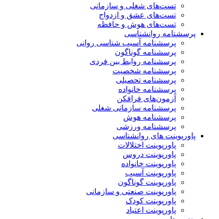
تست‌های شغلی و سازمانی
تست‌های عشق و ازدواج
تست‌های هوش و حافظه
پرسشنامه روانشناسی
پرسشنامه آسیب شناسی روانی
پرسشنامه گوناگون
پرسشنامه روابط بین فردی
پرسشنامه شخصیت
پرسشنامه تحصیلی
پرسشنامه خانواده
آزمون‌های فرافکن
پرسشنامه سازمانی شغلی
پرسشنامه هوش
پرسشنامه ورزشی
پاورپوینت های روانشناسی
پاورپوینت اختلالات
پاورپوینت دروس
پاورپوینت خانواده
پاورپوینت آسیب
پاورپوینت گوناگون
پاورپوینت صنعتی و سازمانی
پاورپوینت کودک
پاورپوینت اعتیاد