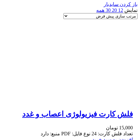
باز کردن سایدبار
نمایش
12
20
30
همه
فلش کارت فیزیولوژی اعصاب و غدد
15,000
تومان
تعداد فلش کارت: 24 نوع فایل: PDF منبع: دارد
افزودن به سبد خرید