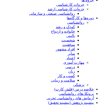
جزوه ها
جزوات کارشناسی
جزوات کارشناسی ارشد
روانشناسی صنعتی و سازمانی
دوره‌ها و کارگاه‌ها
روانشناسی
کودک و رشد
خانواده و ازدواج
بالینی
شخصیت
موفقیت
افراد مشهور
سایر
اعتیاد
مهارت آموزی
درسی
زبان
کسب و کار
سلامت و زیبایی
پزشکی
خلاصه درس (فلش کارت)
پروتکل‌های روانشناسی
آزمایش های روانشناسی تجربی
پیشینه پژوهش (پیشینه تحقیق)