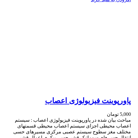
پاورپوینت فیزیولوژی اعصاب
5,000
تومان
مباحث بیان شده در پاورپوینت فیزیولوژی‌ اعصاب : سیستم
اعصاب محیطی اجزای سیستم اعصاب محیطی قسمتهای
مختلف مغز سطوح سیستم عصبی مرکزی مسیرهای حسی
انتقال حس های سوماتیک قشر حسی پیکری اعمال قشر