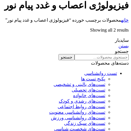
فیزیولوژی اعصاب و غدد پیام نور
خانه
محصولات برچسب خورده “فیزیولوژی اعصاب و غدد پیام نور”
Showing all 2 results
سایدبار
بستن
جستجو
جستجو
دسته‌های محصولات
تست روانشناسی
پکیج تست ها
تست‌های بالینی و تشخیصی
تست‌های تحصیلی
تست‌های خانواده
تست‌های رشدی و کودک
تست‌های روابط اجتماعی
تست‌های روانشناسی معنویت
تست‌های روانشناسی ورزش
تست‌های سبک زندگی
تست‌های شخصیت شناسی