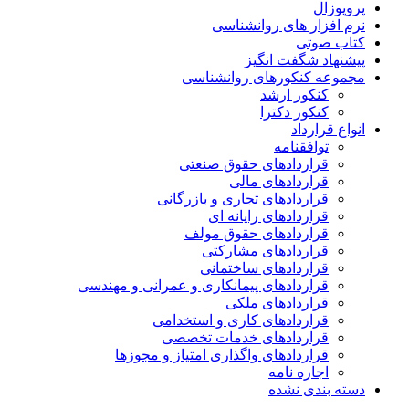
پروپوزال
نرم افزار های روانشناسی
کتاب صوتی
پیشنهاد شگفت انگیز
مجموعه کنکورهای روانشناسی
کنکور ارشد
کنکور دکترا
انواع قرارداد
توافقنامه
قراردادهای حقوق صنعتی
قراردادهای مالی
قراردادهای تجاری و بازرگانی
قراردادهای رایانه ای
قراردادهای حقوق مولف
قراردادهای مشارکتی
قراردادهای ساختمانی
قراردادهای پیمانکاری و عمرانی و مهندسی
قراردادهای ملکی
قراردادهای کاری و استخدامی
قراردادهای خدمات تخصصی
قراردادهای واگذاری امتیاز و مجوزها
اجاره نامه
دسته بندی نشده