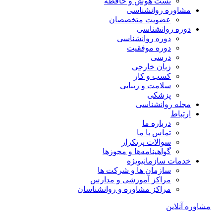
تست هوش و حافظه
مشاوره روانشناسی
عضویت متخصصان
دوره روانشناسی
دوره روانشناسی
دوره موفقیت
درسی
زبان خارجی
کسب و کار
سلامت و زیبایی
پزشکی
مجله روانشناسی
ارتباط
درباره ما
تماس با ما
سوالات پرتکرار
گواهینامه‌ها و مجوزها
خدمات سازمانی
ویژه
سازمان ها و شرکت ها
مراکز آموزشی و مدارس
مراکز مشاوره و روانشناسان
مشاوره آنلاین