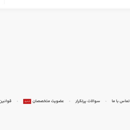
تماس با ما
سوالات پرتکرار
عضویت متخصصان
قوانین
جدید