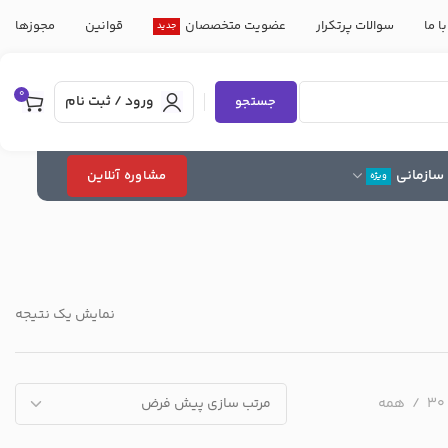
ا ما
سوالات پرتکرار
عضویت متخصصان
قوانین
مجوزها
جدید
0
ورود / ثبت نام
جستجو
سازمانی
مشاوره آنلاین
ویژه
نمایش یک نتیجه
30
همه