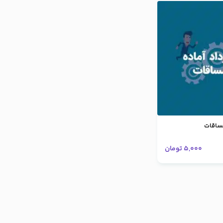
مساقات
5,000
تومان