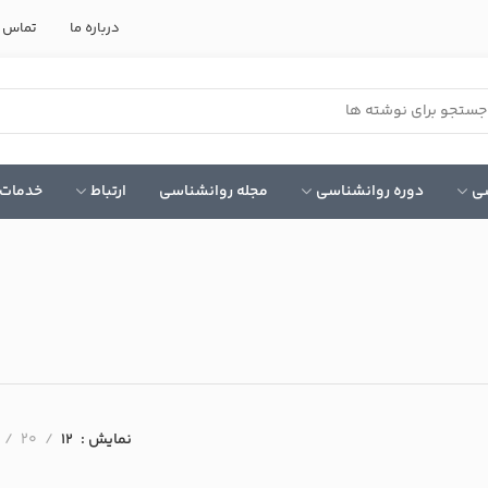
درباره ما
تماس ب
سی
دوره روانشناسی
مجله روانشناسی
ارتباط
خدمات 
نمایش
12
20