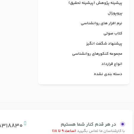
پیشینه پژوهش (پیشینه تحقیق)
پروپوزال
نرم افزار های روانشناسی
کتاب صوتی
پیشنهاد شگفت انگیز
مجموعه کنکورهای روانشناسی
انواع قرارداد
دسته بندی نشده
در هر قدم کنار شما هستیم
8318830
با کارشناسان ما تماس بگیرید
(ساعت 9 تا 18)