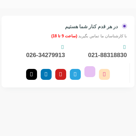
در هر قدم کنار شما هستیم
با کارشناسان ما تماس بگیرید
(ساعت 9 تا 18)
026-34279913
021-88318830