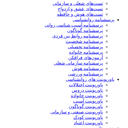
تست‌های شغلی و سازمانی
تست‌های عشق و ازدواج
تست‌های هوش و حافظه
پرسشنامه روانشناسی
پرسشنامه آسیب شناسی روانی
پرسشنامه گوناگون
پرسشنامه روابط بین فردی
پرسشنامه شخصیت
پرسشنامه تحصیلی
پرسشنامه خانواده
آزمون‌های فرافکن
پرسشنامه سازمانی شغلی
پرسشنامه هوش
پرسشنامه ورزشی
پاورپوینت های روانشناسی
پاورپوینت اختلالات
پاورپوینت دروس
پاورپوینت خانواده
پاورپوینت آسیب
پاورپوینت گوناگون
پاورپوینت صنعتی و سازمانی
پاورپوینت کودک
پاورپوینت اعتیاد