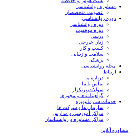
تست هوش و حافظه
مشاوره روانشناسی
عضویت متخصصان
دوره روانشناسی
دوره روانشناسی
دوره موفقیت
درسی
زبان خارجی
کسب و کار
سلامت و زیبایی
پزشکی
مجله روانشناسی
ارتباط
درباره ما
تماس با ما
سوالات پرتکرار
گواهینامه‌ها و مجوزها
خدمات سازمانی
ویژه
سازمان ها و شرکت ها
مراکز آموزشی و مدارس
مراکز مشاوره و روانشناسان
مشاوره آنلاین