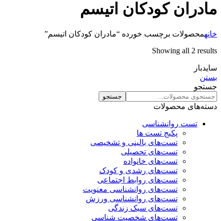
مادران کودکان اتیسم
خانه
محصولات برچسب خورده “مادران کودکان اتیسم”
Showing all 2 results
سایدبار
بستن
جستجو
جستجو
دسته‌های محصولات
تست روانشناسی
پکیج تست ها
تست‌های بالینی و تشخیصی
تست‌های تحصیلی
تست‌های خانواده
تست‌های رشدی و کودک
تست‌های روابط اجتماعی
تست‌های روانشناسی معنویت
تست‌های روانشناسی ورزش
تست‌های سبک زندگی
تست‌های شخصیت شناسی