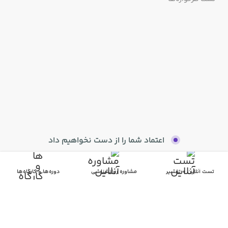
اعتماد شما را از دست نخواهیم داد
تست آنلاین + تفسیر
مشاوره روانشناسی
دوره‌ها و کارگاه‌ها
درباره ما
تماس با ما
سوالات پرتکرار
عضویت متخصصان
قوانین
مجوزها
جدید