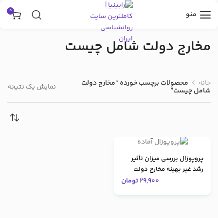
0
منو
مخارج دولت شامل چیست
خانه
محصولات برچسب خورده “مخارج دولت
نمایش یک نتیجه
شامل چیست”
پروپوزال بررسی میزان تأثیر
رشد غیر بهینه مخارج دولت
29,900
تومان