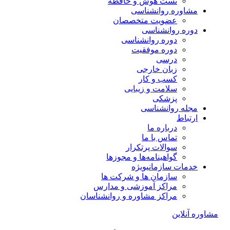
تست هوش و حافظه
مشاوره روانشناسی
عضویت متخصصان
دوره روانشناسی
دوره روانشناسی
دوره موفقیت
درسی
زبان خارجی
کسب و کار
سلامت و زیبایی
پزشکی
مجله روانشناسی
ارتباط
درباره ما
تماس با ما
سوالات پرتکرار
گواهینامه‌ها و مجوزها
خدمات سازمانی
ویژه
سازمان ها و شرکت ها
مراکز آموزشی و مدارس
مراکز مشاوره و روانشناسان
مشاوره آنلاین