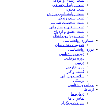
تست رشدی و کودک
تست روابط اجتماعی
تست معنوی
تست روانشناسی ورزش
تست سبک زندگی
تست شخصیت شناسی
تست شغلی و سازمانی
تست عشق و ازدواج
تست هوش و حافظه
مشاوره روانشناسی
عضویت متخصصان
دوره روانشناسی
دوره روانشناسی
دوره موفقیت
درسی
زبان خارجی
کسب و کار
سلامت و زیبایی
پزشکی
مجله روانشناسی
ارتباط
درباره ما
تماس با ما
سوالات پرتکرار