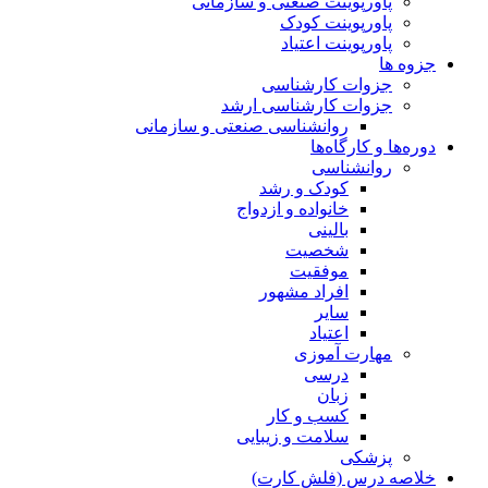
پاورپوینت صنعتی و سازمانی
پاورپوینت کودک
پاورپوینت اعتیاد
جزوه ها
جزوات کارشناسی
جزوات کارشناسی ارشد
روانشناسی صنعتی و سازمانی
دوره‌ها و کارگاه‌ها
روانشناسی
کودک و رشد
خانواده و ازدواج
بالینی
شخصیت
موفقیت
افراد مشهور
سایر
اعتیاد
مهارت آموزی
درسی
زبان
کسب و کار
سلامت و زیبایی
پزشکی
خلاصه درس (فلش کارت)