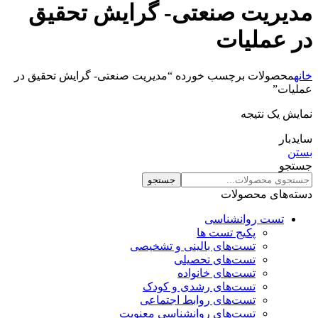
مدیریت صنعتی- گرایش تحقیق
در عملیات
خانه
محصولات برچسب خورده “مدیریت صنعتی- گرایش تحقیق در
عملیات”
نمایش یک نتیجه
سایدبار
بستن
جستجو
جستجو
دسته‌های محصولات
تست روانشناسی
پکیج تست ها
تست‌های بالینی و تشخیصی
تست‌های تحصیلی
تست‌های خانواده
تست‌های رشدی و کودک
تست‌های روابط اجتماعی
تست‌های روانشناسی معنویت