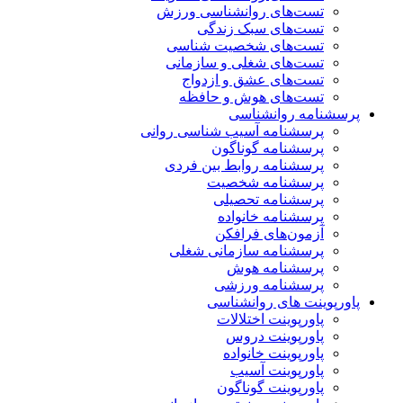
تست‌های روانشناسی ورزش
تست‌های سبک زندگی
تست‌های شخصیت شناسی
تست‌های شغلی و سازمانی
تست‌های عشق و ازدواج
تست‌های هوش و حافظه
پرسشنامه روانشناسی
پرسشنامه آسیب شناسی روانی
پرسشنامه گوناگون
پرسشنامه روابط بین فردی
پرسشنامه شخصیت
پرسشنامه تحصیلی
پرسشنامه خانواده
آزمون‌های فرافکن
پرسشنامه سازمانی شغلی
پرسشنامه هوش
پرسشنامه ورزشی
پاورپوینت های روانشناسی
پاورپوینت اختلالات
پاورپوینت دروس
پاورپوینت خانواده
پاورپوینت آسیب
پاورپوینت گوناگون