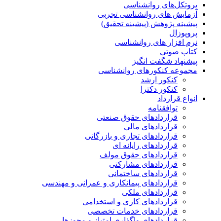
پروتکل‌های روانشناسی
آزمایش های روانشناسی تجربی
پیشینه پژوهش (پیشینه تحقیق)
پروپوزال
نرم افزار های روانشناسی
کتاب صوتی
پیشنهاد شگفت انگیز
مجموعه کنکورهای روانشناسی
کنکور ارشد
کنکور دکترا
انواع قرارداد
توافقنامه
قراردادهای حقوق صنعتی
قراردادهای مالی
قراردادهای تجاری و بازرگانی
قراردادهای رایانه ای
قراردادهای حقوق مولف
قراردادهای مشارکتی
قراردادهای ساختمانی
قراردادهای پیمانکاری و عمرانی و مهندسی
قراردادهای ملکی
قراردادهای کاری و استخدامی
قراردادهای خدمات تخصصی
قراردادهای واگذاری امتیاز و مجوزها