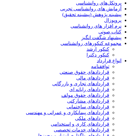
پروتکل‌های روانشناسی
آزمایش های روانشناسی تجربی
پیشینه پژوهش (پیشینه تحقیق)
پروپوزال
نرم افزار های روانشناسی
کتاب صوتی
پیشنهاد شگفت انگیز
مجموعه کنکورهای روانشناسی
کنکور ارشد
کنکور دکترا
انواع قرارداد
توافقنامه
قراردادهای حقوق صنعتی
قراردادهای مالی
قراردادهای تجاری و بازرگانی
قراردادهای رایانه ای
قراردادهای حقوق مولف
قراردادهای مشارکتی
قراردادهای ساختمانی
قراردادهای پیمانکاری و عمرانی و مهندسی
قراردادهای ملکی
قراردادهای کاری و استخدامی
قراردادهای خدمات تخصصی
قراردادهای واگذاری امتیاز و مجوزها