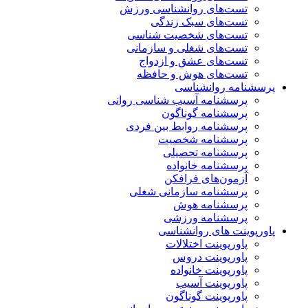
تست‌های روانشناسی ورزش
تست‌های سبک زندگی
تست‌های شخصیت شناسی
تست‌های شغلی و سازمانی
تست‌های عشق و ازدواج
تست‌های هوش و حافظه
پرسشنامه روانشناسی
پرسشنامه آسیب شناسی روانی
پرسشنامه گوناگون
پرسشنامه روابط بین فردی
پرسشنامه شخصیت
پرسشنامه تحصیلی
پرسشنامه خانواده
آزمون‌های فرافکن
پرسشنامه سازمانی شغلی
پرسشنامه هوش
پرسشنامه ورزشی
پاورپوینت های روانشناسی
پاورپوینت اختلالات
پاورپوینت دروس
پاورپوینت خانواده
پاورپوینت آسیب
پاورپوینت گوناگون