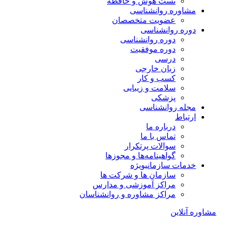
تست هوش و حافظه
مشاوره روانشناسی
عضویت متخصصان
دوره روانشناسی
دوره روانشناسی
دوره موفقیت
درسی
زبان خارجی
کسب و کار
سلامت و زیبایی
پزشکی
مجله روانشناسی
ارتباط
درباره ما
تماس با ما
سوالات پرتکرار
گواهینامه‌ها و مجوزها
خدمات سازمانی
ویژه
سازمان ها و شرکت ها
مراکز آموزشی و مدارس
مراکز مشاوره و روانشناسان
مشاوره آنلاین