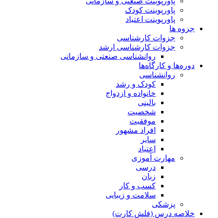
پاورپوینت صنعتی و سازمانی
پاورپوینت کودک
پاورپوینت اعتیاد
جزوه ها
جزوات کارشناسی
جزوات کارشناسی ارشد
روانشناسی صنعتی و سازمانی
دوره‌ها و کارگاه‌ها
روانشناسی
کودک و رشد
خانواده و ازدواج
بالینی
شخصیت
موفقیت
افراد مشهور
سایر
اعتیاد
مهارت آموزی
درسی
زبان
کسب و کار
سلامت و زیبایی
پزشکی
خلاصه درس (فلش کارت)