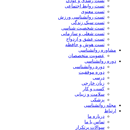
تست رشدی و کودک
تست روابط اجتماعی
تست معنوی
تست روانشناسی ورزش
تست سبک زندگی
تست شخصیت شناسی
تست شغلی و سازمانی
تست عشق و ازدواج
تست هوش و حافظه
مشاوره روانشناسی
عضویت متخصصان
دوره روانشناسی
دوره روانشناسی
دوره موفقیت
درسی
زبان خارجی
کسب و کار
سلامت و زیبایی
پزشکی
مجله روانشناسی
ارتباط
درباره ما
تماس با ما
سوالات پرتکرار