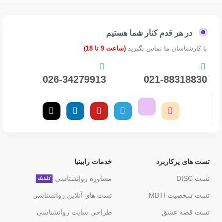
در هر قدم کنار شما هستیم
با کارشناسان ما تماس بگیرید
(ساعت 9 تا 18)
026-34279913
021-88318830
تست های پرکاربرد
خدمات رابینیا
تست DISC
مشاوره روانشناسی
کلینیک
تست شخصیت MBTI
تست های آنلاین روانشناسی
تست قصه عشق
طراحی سایت روانشناسی