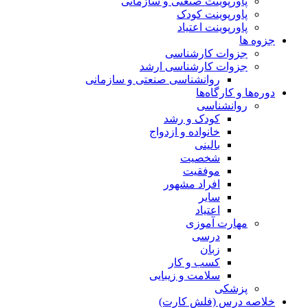
پاورپوینت صنعتی و سازمانی
پاورپوینت کودک
پاورپوینت اعتیاد
جزوه ها
جزوات کارشناسی
جزوات کارشناسی ارشد
روانشناسی صنعتی و سازمانی
دوره‌ها و کارگاه‌ها
روانشناسی
کودک و رشد
خانواده و ازدواج
بالینی
شخصیت
موفقیت
افراد مشهور
سایر
اعتیاد
مهارت آموزی
درسی
زبان
کسب و کار
سلامت و زیبایی
پزشکی
خلاصه درس (فلش کارت)