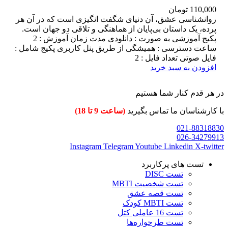
110,000
تومان
روانشناسی عشق، آن دنیای شگفت انگیزی است که در آن هر
پرده، یک داستان بی‌پایان از هماهنگی و تلاقی دو جهان است.
پکیج آموزشی به صورت : دانلودی مدت زمان آموزش : 2
ساعت دسترسی : همیشگی از طریق پنل کاربری پکیج شامل :
فایل صوتی تعداد فایل : 2
افزودن به سبد خرید
در هر قدم کنار شما هستیم
با کارشناسان ما تماس بگیرید
(ساعت 9 تا 18)
021-88318830
026-34279913
Instagram
Telegram
Youtube
Linkedin
X-twitter
تست های پرکاربرد
تست DISC
تست شخصیت MBTI
تست قصه عشق
تست MBTI کودک
تست 16 عاملی کتل
تست طرحواره‌ها