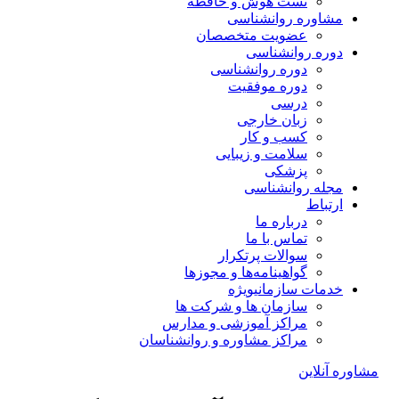
تست هوش و حافظه
مشاوره روانشناسی
عضویت متخصصان
دوره روانشناسی
دوره روانشناسی
دوره موفقیت
درسی
زبان خارجی
کسب و کار
سلامت و زیبایی
پزشکی
مجله روانشناسی
ارتباط
درباره ما
تماس با ما
سوالات پرتکرار
گواهینامه‌ها و مجوزها
خدمات سازمانی
ویژه
سازمان ها و شرکت ها
مراکز آموزشی و مدارس
مراکز مشاوره و روانشناسان
مشاوره آنلاین