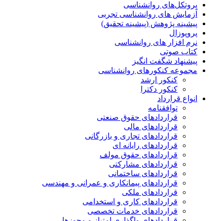
پروتکل‌های روانشناسی
آزمایش های روانشناسی تجربی
پیشینه پژوهش (پیشینه تحقیق)
پروپوزال
نرم افزار های روانشناسی
کتاب صوتی
پیشنهاد شگفت انگیز
مجموعه کنکورهای روانشناسی
کنکور ارشد
کنکور دکترا
انواع قرارداد
توافقنامه
قراردادهای حقوق صنعتی
قراردادهای مالی
قراردادهای تجاری و بازرگانی
قراردادهای رایانه ای
قراردادهای حقوق مولف
قراردادهای مشارکتی
قراردادهای ساختمانی
قراردادهای پیمانکاری و عمرانی و مهندسی
قراردادهای ملکی
قراردادهای کاری و استخدامی
قراردادهای خدمات تخصصی
قراردادهای واگذاری امتیاز و مجوزها