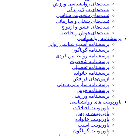
تست‌های روانشناسی ورزش
تست‌های سبک زندگی
تست‌های شخصیت شناسی
تست‌های شغلی و سازمانی
تست‌های عشق و ازدواج
تست‌های هوش و حافظه
پرسشنامه روانشناسی
پرسشنامه آسیب شناسی روانی
پرسشنامه گوناگون
پرسشنامه روابط بین فردی
پرسشنامه شخصیت
پرسشنامه تحصیلی
پرسشنامه خانواده
آزمون‌های فرافکن
پرسشنامه سازمانی شغلی
پرسشنامه هوش
پرسشنامه ورزشی
پاورپوینت های روانشناسی
پاورپوینت اختلالات
پاورپوینت دروس
پاورپوینت خانواده
پاورپوینت آسیب
پاورپوینت گوناگون