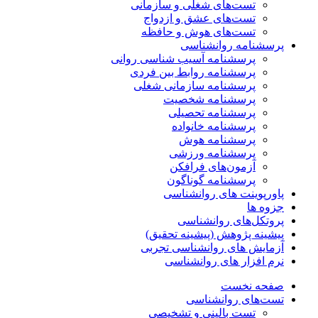
تست‌های شغلی و سازمانی
تست‌های عشق و ازدواج
تست‌های هوش و حافظه
پرسشنامه روانشناسی
پرسشنامه آسیب شناسی روانی
پرسشنامه روابط بین فردی
پرسشنامه سازمانی شغلی
پرسشنامه شخصیت
پرسشنامه تحصیلی
پرسشنامه خانواده
پرسشنامه هوش
پرسشنامه ورزشی
آزمون‌های فرافکن
پرسشنامه گوناگون
پاورپوینت های روانشناسی
جزوه ها
پروتکل‌های روانشناسی
پیشینه پژوهش (پیشینه تحقیق)
آزمایش های روانشناسی تجربی
نرم افزار های روانشناسی
صفحه نخست
تست‌های روانشناسی
تست بالینی و تشخیصی