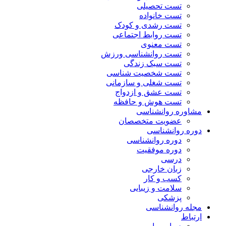
تست تحصیلی
تست خانواده
تست رشدی و کودک
تست روابط اجتماعی
تست معنوی
تست روانشناسی ورزش
تست سبک زندگی
تست شخصیت شناسی
تست شغلی و سازمانی
تست عشق و ازدواج
تست هوش و حافظه
مشاوره روانشناسی
عضویت متخصصان
دوره روانشناسی
دوره روانشناسی
دوره موفقیت
درسی
زبان خارجی
کسب و کار
سلامت و زیبایی
پزشکی
مجله روانشناسی
ارتباط