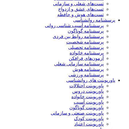
تست‌های شغلی و سازمانی
تست‌های عشق و ازدواج
تست‌های هوش و حافظه
پرسشنامه روانشناسی
پرسشنامه آسیب شناسی روانی
پرسشنامه گوناگون
پرسشنامه روابط بین فردی
پرسشنامه شخصیت
پرسشنامه تحصیلی
پرسشنامه خانواده
آزمون‌های فرافکن
پرسشنامه سازمانی شغلی
پرسشنامه هوش
پرسشنامه ورزشی
پاورپوینت های روانشناسی
پاورپوینت اختلالات
پاورپوینت دروس
پاورپوینت خانواده
پاورپوینت آسیب
پاورپوینت گوناگون
پاورپوینت صنعتی و سازمانی
پاورپوینت کودک
پاورپوینت اعتیاد