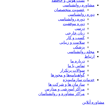
تست هوش و حافظه
مشاوره روانشناسی
عضویت متخصصان
دوره روانشناسی
دوره روانشناسی
دوره موفقیت
درسی
زبان خارجی
کسب و کار
سلامت و زیبایی
پزشکی
مجله روانشناسی
ارتباط
درباره ما
تماس با ما
سوالات پرتکرار
گواهینامه‌ها و مجوزها
خدمات سازمانی
ویژه
سازمان ها و شرکت ها
مراکز آموزشی و مدارس
مراکز مشاوره و روانشناسان
مشاوره آنلاین