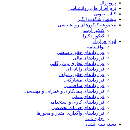
پروپوزال
نرم افزار های روانشناسی
کتاب صوتی
پیشنهاد شگفت انگیز
مجموعه کنکورهای روانشناسی
کنکور ارشد
کنکور دکترا
انواع قرارداد
توافقنامه
قراردادهای حقوق صنعتی
قراردادهای مالی
قراردادهای تجاری و بازرگانی
قراردادهای رایانه ای
قراردادهای حقوق مولف
قراردادهای مشارکتی
قراردادهای ساختمانی
قراردادهای پیمانکاری و عمرانی و مهندسی
قراردادهای ملکی
قراردادهای کاری و استخدامی
قراردادهای خدمات تخصصی
قراردادهای واگذاری امتیاز و مجوزها
اجاره نامه
دسته بندی نشده