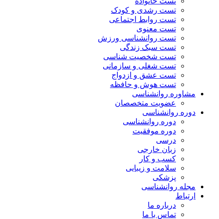
تست خانواده
تست رشدی و کودک
تست روابط اجتماعی
تست معنوی
تست روانشناسی ورزش
تست سبک زندگی
تست شخصیت شناسی
تست شغلی و سازمانی
تست عشق و ازدواج
تست هوش و حافظه
مشاوره روانشناسی
عضویت متخصصان
دوره روانشناسی
دوره روانشناسی
دوره موفقیت
درسی
زبان خارجی
کسب و کار
سلامت و زیبایی
پزشکی
مجله روانشناسی
ارتباط
درباره ما
تماس با ما