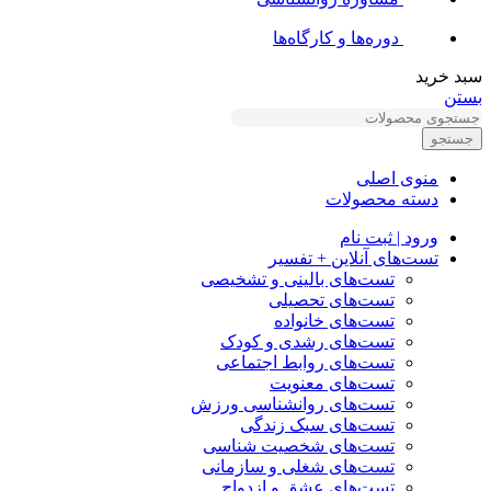
دوره‌ها و کارگاه‌ها
سبد خرید
بستن
جستجو
منوی اصلی
دسته محصولات
ورود | ثبت نام
تست‌های آنلاین + تفسیر
تست‌های بالینی و تشخیصی
تست‌های تحصیلی
تست‌های خانواده
تست‌های رشدی و کودک
تست‌های روابط اجتماعی
تست‌های معنویت
تست‌های روانشناسی ورزش
تست‌های سبک زندگی
تست‌های شخصیت شناسی
تست‌های شغلی و سازمانی
تست‌های عشق و ازدواج