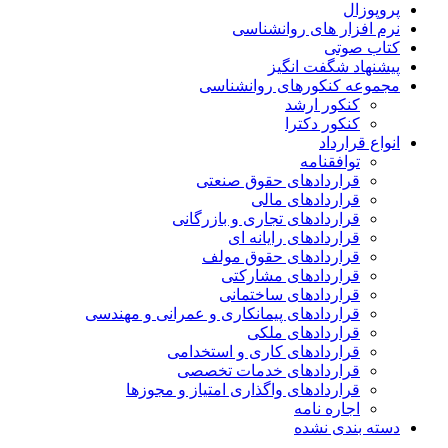
پروپوزال
نرم افزار های روانشناسی
کتاب صوتی
پیشنهاد شگفت انگیز
مجموعه کنکورهای روانشناسی
کنکور ارشد
کنکور دکترا
انواع قرارداد
توافقنامه
قراردادهای حقوق صنعتی
قراردادهای مالی
قراردادهای تجاری و بازرگانی
قراردادهای رایانه ای
قراردادهای حقوق مولف
قراردادهای مشارکتی
قراردادهای ساختمانی
قراردادهای پیمانکاری و عمرانی و مهندسی
قراردادهای ملکی
قراردادهای کاری و استخدامی
قراردادهای خدمات تخصصی
قراردادهای واگذاری امتیاز و مجوزها
اجاره نامه
دسته بندی نشده