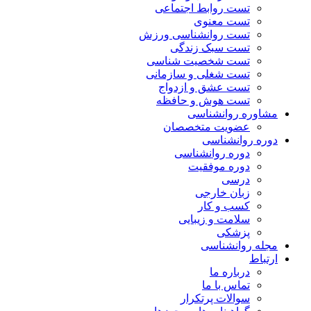
تست روابط اجتماعی
تست معنوی
تست روانشناسی ورزش
تست سبک زندگی
تست شخصیت شناسی
تست شغلی و سازمانی
تست عشق و ازدواج
تست هوش و حافظه
مشاوره روانشناسی
عضویت متخصصان
دوره روانشناسی
دوره روانشناسی
دوره موفقیت
درسی
زبان خارجی
کسب و کار
سلامت و زیبایی
پزشکی
مجله روانشناسی
ارتباط
درباره ما
تماس با ما
سوالات پرتکرار