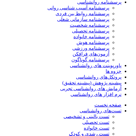
پرسشنامه روانشناسی
پرسشنامه آسیب شناسی روانی
پرسشنامه روابط بین فردی
پرسشنامه سازمانی شغلی
پرسشنامه شخصیت
پرسشنامه تحصیلی
پرسشنامه خانواده
پرسشنامه هوش
پرسشنامه ورزشی
آزمون‌های فرافکن
پرسشنامه گوناگون
پاورپوینت های روانشناسی
جزوه ها
پروتکل‌های روانشناسی
پیشینه پژوهش (پیشینه تحقیق)
آزمایش های روانشناسی تجربی
نرم افزار های روانشناسی
صفحه نخست
تست‌های روانشناسی
تست بالینی و تشخیصی
تست تحصیلی
تست خانواده
تست رشدی و کودک