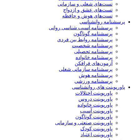
تست‌های شغلی و سازمانی
تست‌های عشق و ازدواج
تست‌های هوش و حافظه
پرسشنامه روانشناسی
پرسشنامه آسیب شناسی روانی
پرسشنامه گوناگون
پرسشنامه روابط بین فردی
پرسشنامه شخصیت
پرسشنامه تحصیلی
پرسشنامه خانواده
آزمون‌های فرافکن
پرسشنامه سازمانی شغلی
پرسشنامه هوش
پرسشنامه ورزشی
پاورپوینت های روانشناسی
پاورپوینت اختلالات
پاورپوینت دروس
پاورپوینت خانواده
پاورپوینت آسیب
پاورپوینت گوناگون
پاورپوینت صنعتی و سازمانی
پاورپوینت کودک
پاورپوینت اعتیاد