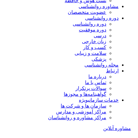
تست هوش و حافظه
مشاوره روانشناسی
عضویت متخصصان
دوره روانشناسی
دوره روانشناسی
دوره موفقیت
درسی
زبان خارجی
کسب و کار
سلامت و زیبایی
پزشکی
مجله روانشناسی
ارتباط
درباره ما
تماس با ما
سوالات پرتکرار
گواهینامه‌ها و مجوزها
خدمات سازمانی
ویژه
سازمان ها و شرکت ها
مراکز آموزشی و مدارس
مراکز مشاوره و روانشناسان
مشاوره آنلاین