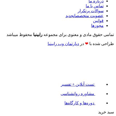
درباره ما
تماس با ما
سوالات پرتکرار
عضویت متخصصان
جدید
قوانین
مجوزها
تمامی حقوق مادی و معنوی برای مجموعه
رابینیا
محفوظ میباشد
طراحی شده با
❤
در
دپارتمان وب رابینیا​​
تست آنلاین + تفسیر
مشاوره روانشناسی
دوره‌ها و کارگاه‌ها
سبد خرید