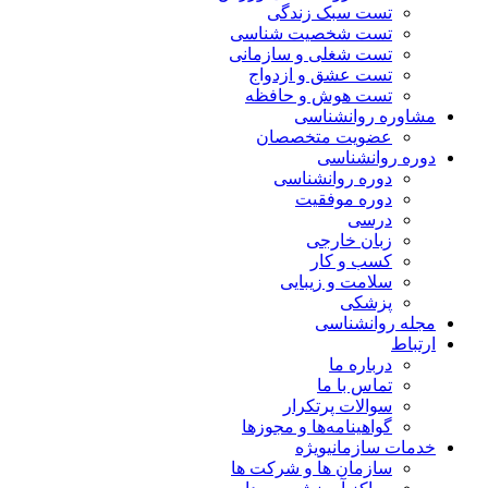
تست سبک زندگی
تست شخصیت شناسی
تست شغلی و سازمانی
تست عشق و ازدواج
تست هوش و حافظه
مشاوره روانشناسی
عضویت متخصصان
دوره روانشناسی
دوره روانشناسی
دوره موفقیت
درسی
زبان خارجی
کسب و کار
سلامت و زیبایی
پزشکی
مجله روانشناسی
ارتباط
درباره ما
تماس با ما
سوالات پرتکرار
گواهینامه‌ها و مجوزها
خدمات سازمانی
ویژه
سازمان ها و شرکت ها