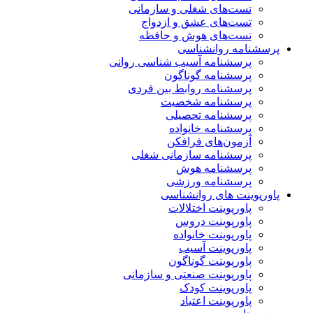
تست‌های شغلی و سازمانی
تست‌های عشق و ازدواج
تست‌های هوش و حافظه
پرسشنامه روانشناسی
پرسشنامه آسیب شناسی روانی
پرسشنامه گوناگون
پرسشنامه روابط بین فردی
پرسشنامه شخصیت
پرسشنامه تحصیلی
پرسشنامه خانواده
آزمون‌های فرافکن
پرسشنامه سازمانی شغلی
پرسشنامه هوش
پرسشنامه ورزشی
پاورپوینت های روانشناسی
پاورپوینت اختلالات
پاورپوینت دروس
پاورپوینت خانواده
پاورپوینت آسیب
پاورپوینت گوناگون
پاورپوینت صنعتی و سازمانی
پاورپوینت کودک
پاورپوینت اعتیاد