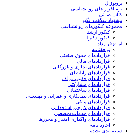
پروپوزال
نرم افزار های روانشناسی
کتاب صوتی
پیشنهاد شگفت انگیز
مجموعه کنکورهای روانشناسی
کنکور ارشد
کنکور دکترا
انواع قرارداد
توافقنامه
قراردادهای حقوق صنعتی
قراردادهای مالی
قراردادهای تجاری و بازرگانی
قراردادهای رایانه ای
قراردادهای حقوق مولف
قراردادهای مشارکتی
قراردادهای ساختمانی
قراردادهای پیمانکاری و عمرانی و مهندسی
قراردادهای ملکی
قراردادهای کاری و استخدامی
قراردادهای خدمات تخصصی
قراردادهای واگذاری امتیاز و مجوزها
اجاره نامه
دسته بندی نشده