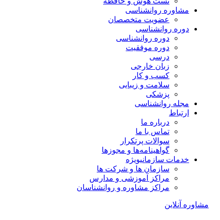
تست هوش و حافظه
مشاوره روانشناسی
عضویت متخصصان
دوره روانشناسی
دوره روانشناسی
دوره موفقیت
درسی
زبان خارجی
کسب و کار
سلامت و زیبایی
پزشکی
مجله روانشناسی
ارتباط
درباره ما
تماس با ما
سوالات پرتکرار
گواهینامه‌ها و مجوزها
خدمات سازمانی
ویژه
سازمان ها و شرکت ها
مراکز آموزشی و مدارس
مراکز مشاوره و روانشناسان
مشاوره آنلاین