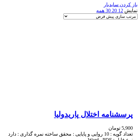
باز کردن سایدبار
نمایش
12
20
30
همه
پرسشنامه اختلال پاریدولیا
5,900
تومان
تعداد گویه : 10 روایی و پایایی : محقق ساخته نمره گذاری : دارد
نوع فایل : Word , PDF