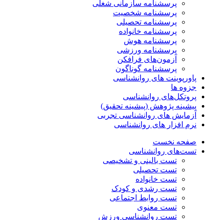
پرسشنامه سازمانی شغلی
پرسشنامه شخصیت
پرسشنامه تحصیلی
پرسشنامه خانواده
پرسشنامه هوش
پرسشنامه ورزشی
آزمون‌های فرافکن
پرسشنامه گوناگون
پاورپوینت های روانشناسی
جزوه ها
پروتکل‌های روانشناسی
پیشینه پژوهش (پیشینه تحقیق)
آزمایش های روانشناسی تجربی
نرم افزار های روانشناسی
صفحه نخست
تست‌های روانشناسی
تست بالینی و تشخیصی
تست تحصیلی
تست خانواده
تست رشدی و کودک
تست روابط اجتماعی
تست معنوی
تست روانشناسی ورزش