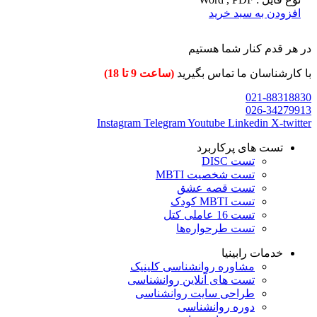
افزودن به سبد خرید
در هر قدم کنار شما هستیم
با کارشناسان ما تماس بگیرید
(ساعت 9 تا 18)
021-88318830
026-34279913
Instagram
Telegram
Youtube
Linkedin
X-twitter
تست های پرکاربرد
تست DISC
تست شخصیت MBTI
تست قصه عشق
تست MBTI کودک
تست 16 عاملی کتل
تست طرحواره‌ها
خدمات رابینیا
مشاوره روانشناسی
کلینیک
تست های آنلاین روانشناسی
طراحی سایت روانشناسی
دوره روانشناسی