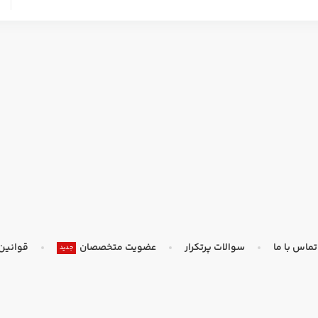
تماس با ما
سوالات پرتکرار
عضویت متخصصان
قوانین
جدید