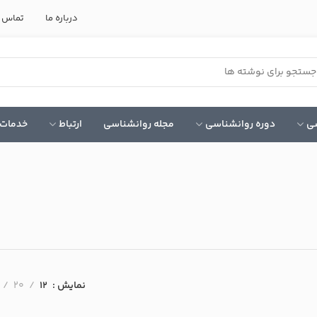
درباره ما
تماس ب
سی
دوره روانشناسی
مجله روانشناسی
ارتباط
خدمات 
نمایش
12
20