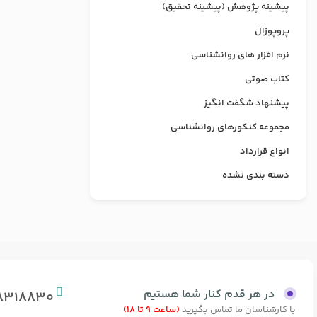
پیشینه پژوهش (پیشینه تحقیق)
پروپوزال
نرم افزار های روانشناسی
کتاب صوتی
پیشنهاد شگفت انگیز
مجموعه کنکورهای روانشناسی
انواع قرارداد
دسته بندی نشده
در هر قدم کنار شما هستیم
8318830
با کارشناسان ما تماس بگیرید
(ساعت 9 تا 18)