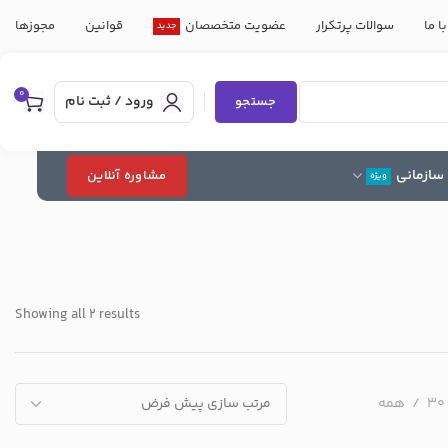
ا ما
سوالات پرتکرار
عضویت متخصصان
قوانین
مجوزها
جدید
0
ورود / ثبت نام
جستجو
سازمانی
مشاوره آنلاین
ویژه
Showing all 2 results
30
همه