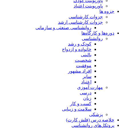
پاورپوینت کودک
پاورپوینت اعتیاد
جزوه ها
جزوات کارشناسی
جزوات کارشناسی ارشد
روانشناسی صنعتی و سازمانی
دوره‌ها و کارگاه‌ها
روانشناسی
کودک و رشد
خانواده و ازدواج
بالینی
شخصیت
موفقیت
افراد مشهور
سایر
اعتیاد
مهارت آموزی
درسی
زبان
کسب و کار
سلامت و زیبایی
پزشکی
خلاصه درس (فلش کارت)
پروتکل‌های روانشناسی