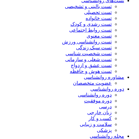
تست‌های روانشناسی
تست بالینی و تشخیصی
تست تحصیلی
تست خانواده
تست رشدی و کودک
تست روابط اجتماعی
تست معنوی
تست روانشناسی ورزش
تست سبک زندگی
تست شخصیت شناسی
تست شغلی و سازمانی
تست عشق و ازدواج
تست هوش و حافظه
مشاوره روانشناسی
عضویت متخصصان
دوره روانشناسی
دوره روانشناسی
دوره موفقیت
درسی
زبان خارجی
کسب و کار
سلامت و زیبایی
پزشکی
مجله روانشناسی