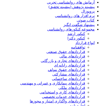
آزمایش های روانشناسی تجربی
پیشینه پژوهش (پیشینه تحقیق)
پروپوزال
نرم افزار های روانشناسی
کتاب صوتی
پیشنهاد شگفت انگیز
مجموعه کنکورهای روانشناسی
کنکور ارشد
کنکور دکترا
انواع قرارداد
توافقنامه
قراردادهای حقوق صنعتی
قراردادهای مالی
قراردادهای تجاری و بازرگانی
قراردادهای رایانه ای
قراردادهای حقوق مولف
قراردادهای مشارکتی
قراردادهای ساختمانی
قراردادهای پیمانکاری و عمرانی و مهندسی
قراردادهای ملکی
قراردادهای کاری و استخدامی
قراردادهای خدمات تخصصی
قراردادهای واگذاری امتیاز و مجوزها
اجاره نامه