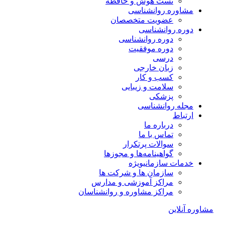
تست هوش و حافظه
مشاوره روانشناسی
عضویت متخصصان
دوره روانشناسی
دوره روانشناسی
دوره موفقیت
درسی
زبان خارجی
کسب و کار
سلامت و زیبایی
پزشکی
مجله روانشناسی
ارتباط
درباره ما
تماس با ما
سوالات پرتکرار
گواهینامه‌ها و مجوزها
خدمات سازمانی
ویژه
سازمان ها و شرکت ها
مراکز آموزشی و مدارس
مراکز مشاوره و روانشناسان
مشاوره آنلاین