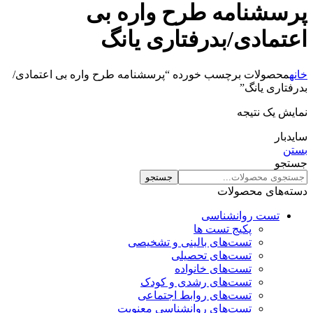
پرسشنامه طرح واره بی
اعتمادی/بدرفتاری یانگ
خانه
محصولات برچسب خورده “پرسشنامه طرح واره بی اعتمادی/
بدرفتاری یانگ”
نمایش یک نتیجه
سایدبار
بستن
جستجو
جستجو
دسته‌های محصولات
تست روانشناسی
پکیج تست ها
تست‌های بالینی و تشخیصی
تست‌های تحصیلی
تست‌های خانواده
تست‌های رشدی و کودک
تست‌های روابط اجتماعی
تست‌های روانشناسی معنویت