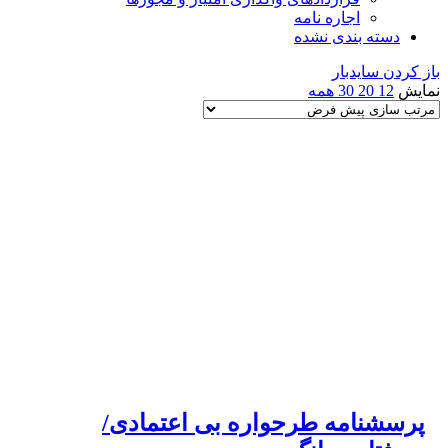
اجاره نامه
دسته بندی نشده
باز کردن سایدبار
نمایش
12
20
30
همه
پرسشنامه طرحواره بی اعتمادی/