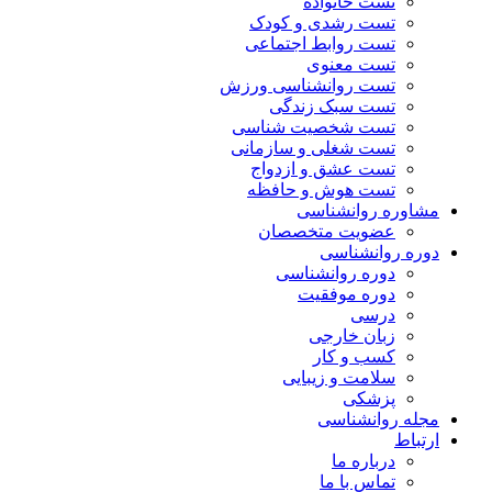
تست خانواده
تست رشدی و کودک
تست روابط اجتماعی
تست معنوی
تست روانشناسی ورزش
تست سبک زندگی
تست شخصیت شناسی
تست شغلی و سازمانی
تست عشق و ازدواج
تست هوش و حافظه
مشاوره روانشناسی
عضویت متخصصان
دوره روانشناسی
دوره روانشناسی
دوره موفقیت
درسی
زبان خارجی
کسب و کار
سلامت و زیبایی
پزشکی
مجله روانشناسی
ارتباط
درباره ما
تماس با ما