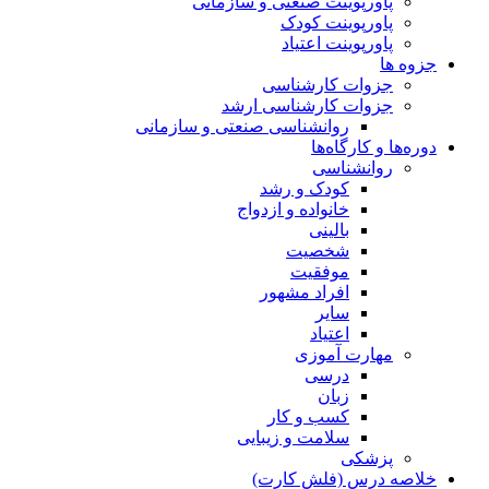
پاورپوینت صنعتی و سازمانی
پاورپوینت کودک
پاورپوینت اعتیاد
جزوه ها
جزوات کارشناسی
جزوات کارشناسی ارشد
روانشناسی صنعتی و سازمانی
دوره‌ها و کارگاه‌ها
روانشناسی
کودک و رشد
خانواده و ازدواج
بالینی
شخصیت
موفقیت
افراد مشهور
سایر
اعتیاد
مهارت آموزی
درسی
زبان
کسب و کار
سلامت و زیبایی
پزشکی
خلاصه درس (فلش کارت)