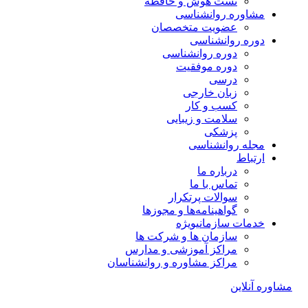
تست هوش و حافظه
مشاوره روانشناسی
عضویت متخصصان
دوره روانشناسی
دوره روانشناسی
دوره موفقیت
درسی
زبان خارجی
کسب و کار
سلامت و زیبایی
پزشکی
مجله روانشناسی
ارتباط
درباره ما
تماس با ما
سوالات پرتکرار
گواهینامه‌ها و مجوزها
خدمات سازمانی
ویژه
سازمان ها و شرکت ها
مراکز آموزشی و مدارس
مراکز مشاوره و روانشناسان
مشاوره آنلاین