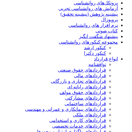
پروتکل‌های روانشناسی
آزمایش های روانشناسی تجربی
پیشینه پژوهش (پیشینه تحقیق)
پروپوزال
نرم افزار های روانشناسی
کتاب صوتی
پیشنهاد شگفت انگیز
مجموعه کنکورهای روانشناسی
کنکور ارشد
کنکور دکترا
انواع قرارداد
توافقنامه
قراردادهای حقوق صنعتی
قراردادهای مالی
قراردادهای تجاری و بازرگانی
قراردادهای رایانه ای
قراردادهای حقوق مولف
قراردادهای مشارکتی
قراردادهای ساختمانی
قراردادهای پیمانکاری و عمرانی و مهندسی
قراردادهای ملکی
قراردادهای کاری و استخدامی
قراردادهای خدمات تخصصی
قراردادهای واگذاری امتیاز و مجوزها