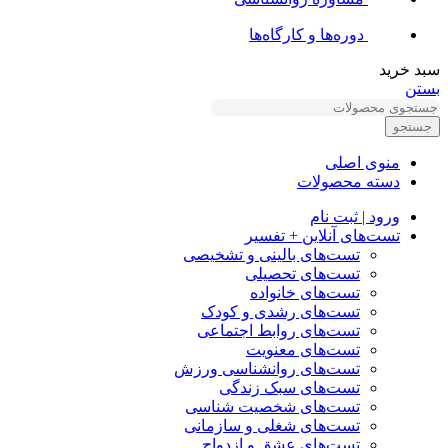
دوره‌ها و کارگاه‌ها
سبد خرید
بستن
جستجو
منوی اصلی
دسته محصولات
ورود | ثبت نام
تست‌های آنلاین + تفسیر
تست‌های بالینی و تشخیصی
تست‌های تحصیلی
تست‌های خانواده
تست‌های رشدی و کودک
تست‌های روابط اجتماعی
تست‌های معنویت
تست‌های روانشناسی ورزش
تست‌های سبک زندگی
تست‌های شخصیت شناسی
تست‌های شغلی و سازمانی
تست‌های عشق و ازدواج