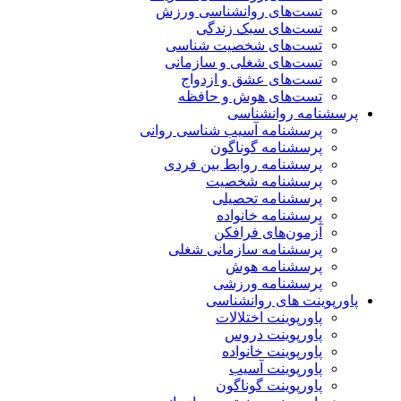
تست‌های روانشناسی ورزش
تست‌های سبک زندگی
تست‌های شخصیت شناسی
تست‌های شغلی و سازمانی
تست‌های عشق و ازدواج
تست‌های هوش و حافظه
پرسشنامه روانشناسی
پرسشنامه آسیب شناسی روانی
پرسشنامه گوناگون
پرسشنامه روابط بین فردی
پرسشنامه شخصیت
پرسشنامه تحصیلی
پرسشنامه خانواده
آزمون‌های فرافکن
پرسشنامه سازمانی شغلی
پرسشنامه هوش
پرسشنامه ورزشی
پاورپوینت های روانشناسی
پاورپوینت اختلالات
پاورپوینت دروس
پاورپوینت خانواده
پاورپوینت آسیب
پاورپوینت گوناگون