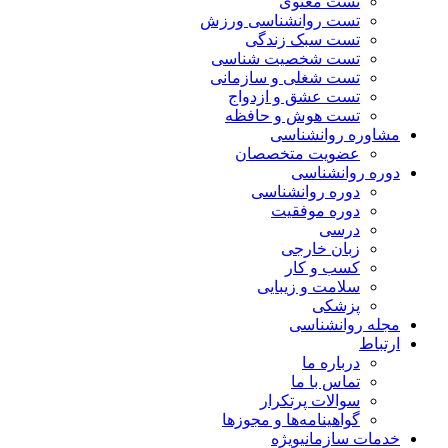
تست معنوی
تست روانشناسی ورزش
تست سبک زندگی
تست شخصیت شناسی
تست شغلی و سازمانی
تست عشق و ازدواج
تست هوش و حافظه
مشاوره روانشناسی
عضویت متخصصان
دوره روانشناسی
دوره روانشناسی
دوره موفقیت
درسی
زبان خارجی
کسب و کار
سلامت و زیبایی
پزشکی
مجله روانشناسی
ارتباط
درباره ما
تماس با ما
سوالات پرتکرار
گواهینامه‌ها و مجوزها
خدمات سازمانی
ویژه