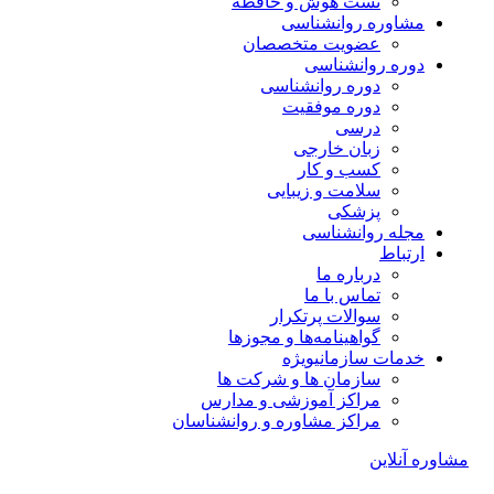
تست هوش و حافظه
مشاوره روانشناسی
عضویت متخصصان
دوره روانشناسی
دوره روانشناسی
دوره موفقیت
درسی
زبان خارجی
کسب و کار
سلامت و زیبایی
پزشکی
مجله روانشناسی
ارتباط
درباره ما
تماس با ما
سوالات پرتکرار
گواهینامه‌ها و مجوزها
خدمات سازمانی
ویژه
سازمان ها و شرکت ها
مراکز آموزشی و مدارس
مراکز مشاوره و روانشناسان
مشاوره آنلاین