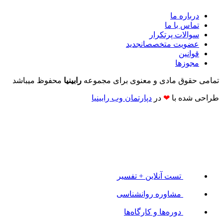
درباره ما
تماس با ما
سوالات پرتکرار
عضویت متخصصان
جدید
قوانین
مجوزها
تمامی حقوق مادی و معنوی برای مجموعه
رابینیا
محفوظ میباشد
طراحی شده با
❤
در
دپارتمان وب رابینیا​​
تست آنلاین + تفسیر
مشاوره روانشناسی
دوره‌ها و کارگاه‌ها