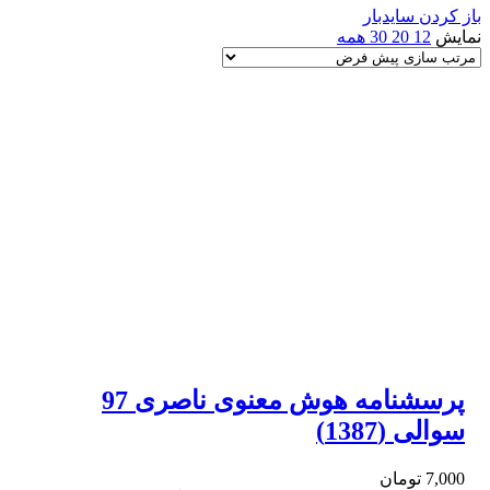
باز کردن سایدبار
نمایش
12
20
30
همه
پرسشنامه هوش معنوی ناصری 97
سوالی (1387)
7,000
تومان