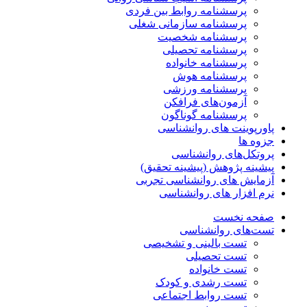
پرسشنامه روابط بین فردی
پرسشنامه سازمانی شغلی
پرسشنامه شخصیت
پرسشنامه تحصیلی
پرسشنامه خانواده
پرسشنامه هوش
پرسشنامه ورزشی
آزمون‌های فرافکن
پرسشنامه گوناگون
پاورپوینت های روانشناسی
جزوه ها
پروتکل‌های روانشناسی
پیشینه پژوهش (پیشینه تحقیق)
آزمایش های روانشناسی تجربی
نرم افزار های روانشناسی
صفحه نخست
تست‌های روانشناسی
تست بالینی و تشخیصی
تست تحصیلی
تست خانواده
تست رشدی و کودک
تست روابط اجتماعی