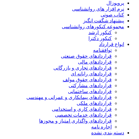
پروپوزال
نرم افزار های روانشناسی
کتاب صوتی
پیشنهاد شگفت انگیز
مجموعه کنکورهای روانشناسی
کنکور ارشد
کنکور دکترا
انواع قرارداد
توافقنامه
قراردادهای حقوق صنعتی
قراردادهای مالی
قراردادهای تجاری و بازرگانی
قراردادهای رایانه ای
قراردادهای حقوق مولف
قراردادهای مشارکتی
قراردادهای ساختمانی
قراردادهای پیمانکاری و عمرانی و مهندسی
قراردادهای ملکی
قراردادهای کاری و استخدامی
قراردادهای خدمات تخصصی
قراردادهای واگذاری امتیاز و مجوزها
اجاره نامه
دسته بندی نشده