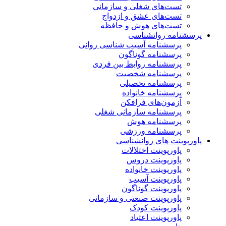
تست‌های شغلی و سازمانی
تست‌های عشق و ازدواج
تست‌های هوش و حافظه
پرسشنامه روانشناسی
پرسشنامه آسیب شناسی روانی
پرسشنامه گوناگون
پرسشنامه روابط بین فردی
پرسشنامه شخصیت
پرسشنامه تحصیلی
پرسشنامه خانواده
آزمون‌های فرافکن
پرسشنامه سازمانی شغلی
پرسشنامه هوش
پرسشنامه ورزشی
پاورپوینت های روانشناسی
پاورپوینت اختلالات
پاورپوینت دروس
پاورپوینت خانواده
پاورپوینت آسیب
پاورپوینت گوناگون
پاورپوینت صنعتی و سازمانی
پاورپوینت کودک
پاورپوینت اعتیاد