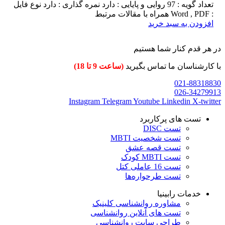
تعداد گویه : 97 روایی و پایایی : دارد نمره گذاری : دارد نوع فایل
: Word , PDF همراه با مقالات مرتبط
افزودن به سبد خرید
در هر قدم کنار شما هستیم
با کارشناسان ما تماس بگیرید
(ساعت 9 تا 18)
021-88318830
026-34279913
Instagram
Telegram
Youtube
Linkedin
X-twitter
تست های پرکاربرد
تست DISC
تست شخصیت MBTI
تست قصه عشق
تست MBTI کودک
تست 16 عاملی کتل
تست طرحواره‌ها
خدمات رابینیا
مشاوره روانشناسی
کلینیک
تست های آنلاین روانشناسی
طراحی سایت روانشناسی