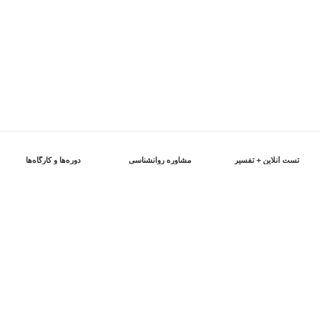
تست آنلاین + تفسیر
مشاوره روانشناسی
دوره‌ها و کارگاه‌ها
اعتماد شما را از دست نخواهیم داد