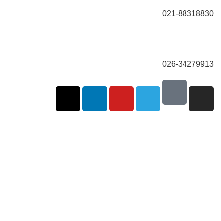
021-88318830
026-34279913