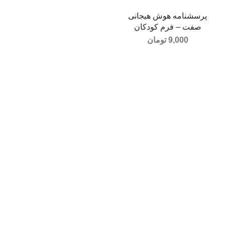
پرسشنامه هوش هیجانی
صفت – فرم کودکان
(TEIQue – CF)
9,000
تومان