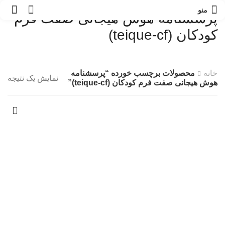
0
منو
پرسشنامه هوش هیجانی صفت فرم
کودکان (teique-cf)
خانه
محصولات برچسب خورده “پرسشنامه
نمایش یک نتیجه
هوش هیجانی صفت فرم کودکان (teique-cf)”