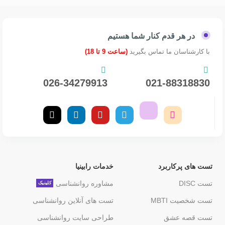
در هر قدم کنار شما هستیم
با کارشناسان ما تماس بگیرید
(ساعت 9 تا 18)
026-34279913
021-88318830
تست های پرکاربرد
خدمات رابینیا
تست DISC
مشاوره روانشناسی
کلینیک
تست شخصیت MBTI
تست های آنلاین روانشناسی
تست قصه عشق
طراحی سایت روانشناسی