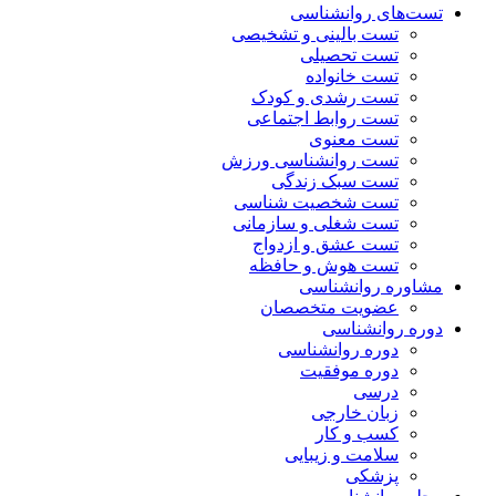
تست‌های روانشناسی
تست بالینی و تشخیصی
تست تحصیلی
تست خانواده
تست رشدی و کودک
تست روابط اجتماعی
تست معنوی
تست روانشناسی ورزش
تست سبک زندگی
تست شخصیت شناسی
تست شغلی و سازمانی
تست عشق و ازدواج
تست هوش و حافظه
مشاوره روانشناسی
عضویت متخصصان
دوره روانشناسی
دوره روانشناسی
دوره موفقیت
درسی
زبان خارجی
کسب و کار
سلامت و زیبایی
پزشکی