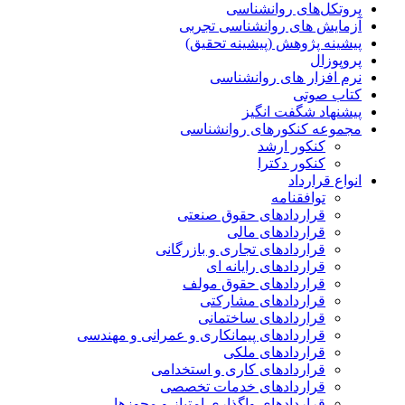
پروتکل‌های روانشناسی
آزمایش های روانشناسی تجربی
پیشینه پژوهش (پیشینه تحقیق)
پروپوزال
نرم افزار های روانشناسی
کتاب صوتی
پیشنهاد شگفت انگیز
مجموعه کنکورهای روانشناسی
کنکور ارشد
کنکور دکترا
انواع قرارداد
توافقنامه
قراردادهای حقوق صنعتی
قراردادهای مالی
قراردادهای تجاری و بازرگانی
قراردادهای رایانه ای
قراردادهای حقوق مولف
قراردادهای مشارکتی
قراردادهای ساختمانی
قراردادهای پیمانکاری و عمرانی و مهندسی
قراردادهای ملکی
قراردادهای کاری و استخدامی
قراردادهای خدمات تخصصی
قراردادهای واگذاری امتیاز و مجوزها