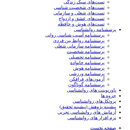
تست‌های سبک زندگی
تست‌های شخصیت شناسی
تست‌های شغلی و سازمانی
تست‌های عشق و ازدواج
تست‌های هوش و حافظه
پرسشنامه روانشناسی
پرسشنامه آسیب شناسی روانی
پرسشنامه روابط بین فردی
پرسشنامه سازمانی شغلی
پرسشنامه شخصیت
پرسشنامه تحصیلی
پرسشنامه خانواده
پرسشنامه هوش
پرسشنامه ورزشی
آزمون‌های فرافکن
پرسشنامه گوناگون
پاورپوینت های روانشناسی
جزوه ها
پروتکل‌های روانشناسی
پیشینه پژوهش (پیشینه تحقیق)
آزمایش های روانشناسی تجربی
نرم افزار های روانشناسی
صفحه نخست