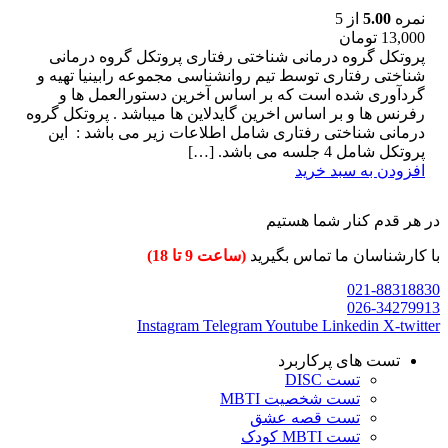
نمره
5.00
از 5
13,000
تومان
پروتکل گروه درمانی شناختی رفتاری پروتکل گروه درمانی
شناختی رفتاری توسط تیم روانشناسی مجموعه رابینیا تهیه و
گردآوری شده است که بر اساس آخرین دستورالعمل ها و
رفرنس ها و بر اساس اخرین گایدلاین ها میباشد . پروتکل گروه
درمانی شناختی رفتاری شامل اطلاعات زیر می باشد : این
پروتکل شامل 4 جلسه می باشد. […]
افزودن به سبد خرید
در هر قدم کنار شما هستیم
با کارشناسان ما تماس بگیرید
(ساعت 9 تا 18)
021-88318830
026-34279913
Instagram
Telegram
Youtube
Linkedin
X-twitter
تست های پرکاربرد
تست DISC
تست شخصیت MBTI
تست قصه عشق
تست MBTI کودک