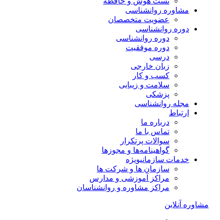
تست هوش و حافظه
مشاوره روانشناسی
عضویت متخصصان
دوره روانشناسی
دوره روانشناسی
دوره موفقیت
درسی
زبان خارجی
کسب و کار
سلامت و زیبایی
پزشکی
مجله روانشناسی
ارتباط
درباره ما
تماس با ما
سوالات پرتکرار
گواهینامه‌ها و مجوزها
خدمات سازمانی
ویژه
سازمان ها و شرکت ها
مراکز آموزشی و مدارس
مراکز مشاوره و روانشناسان
مشاوره آنلاین