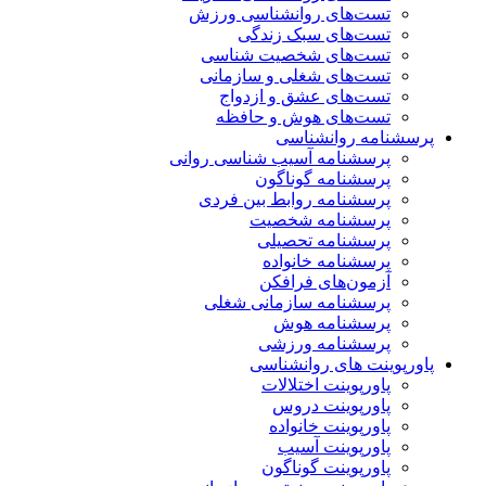
تست‌های روانشناسی ورزش
تست‌های سبک زندگی
تست‌های شخصیت شناسی
تست‌های شغلی و سازمانی
تست‌های عشق و ازدواج
تست‌های هوش و حافظه
پرسشنامه روانشناسی
پرسشنامه آسیب شناسی روانی
پرسشنامه گوناگون
پرسشنامه روابط بین فردی
پرسشنامه شخصیت
پرسشنامه تحصیلی
پرسشنامه خانواده
آزمون‌های فرافکن
پرسشنامه سازمانی شغلی
پرسشنامه هوش
پرسشنامه ورزشی
پاورپوینت های روانشناسی
پاورپوینت اختلالات
پاورپوینت دروس
پاورپوینت خانواده
پاورپوینت آسیب
پاورپوینت گوناگون