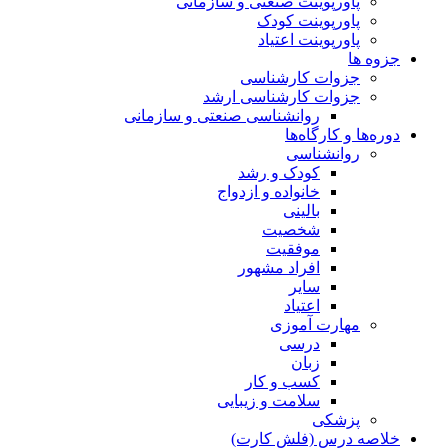
پاورپوینت صنعتی و سازمانی
پاورپوینت کودک
پاورپوینت اعتیاد
جزوه ها
جزوات کارشناسی
جزوات کارشناسی ارشد
روانشناسی صنعتی و سازمانی
دوره‌ها و کارگاه‌ها
روانشناسی
کودک و رشد
خانواده و ازدواج
بالینی
شخصیت
موفقیت
افراد مشهور
سایر
اعتیاد
مهارت آموزی
درسی
زبان
کسب و کار
سلامت و زیبایی
پزشکی
خلاصه درس (فلش کارت)