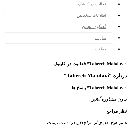
فعالیت در کلینیک
اطلاعات متخصص
گفتگوی انجمن
نظرات
مقالات
“Tahereh Mahdavi” فعالیت در کلینیک
درباره “Tahereh Mahdavi”
“Tahereh Mahdavi” پاسخ ها
بدون مشاوره آنلاین.
نظر مراجع
هنوز هیچ نظری از مراجعان در دست نیست.