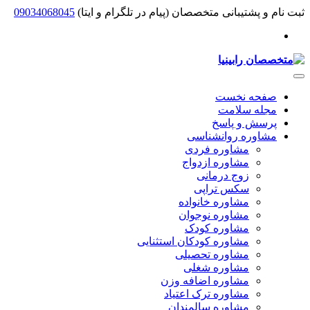
ثبت نام و پشتیبانی متخصصان (پیام در تلگرام و ایتا)
09034068045
صفحه نخست
مجله سلامت
پرسش و پاسخ
مشاوره روانشناسی
مشاوره فردی
مشاوره ازدواج
زوج درمانی
سکس تراپی
مشاوره خانواده
مشاوره نوجوان
مشاوره کودک
مشاوره کودکان استثنایی
مشاوره تحصیلی
مشاوره شغلی
مشاوره اضافه وزن
مشاوره ترک اعتیاد
مشاوره سالمندان