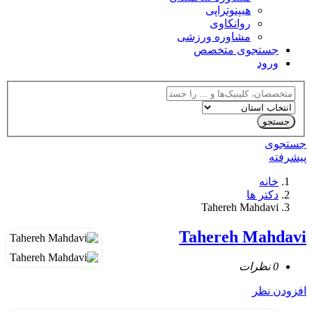
هیپنوتراپی
روانکاوی
مشاوره ورزشی
جستجوی متخصص
ورود
جستجوی
پیشرفته
خانه
دکتر ها
Tahereh Mahdavi
Tahereh Mahdavi
0 نظرات
افزودن نظر