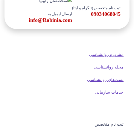
ثبت نام متخصص (تلگرام و ایتا)
09034068045
ارسال ایمیل به
info@Rabinia.com
مشاوره روانشناسی
مجله روانشناسی
تست‌های روانشناسی
خدمات سازمانی
ثبت نام متخصص