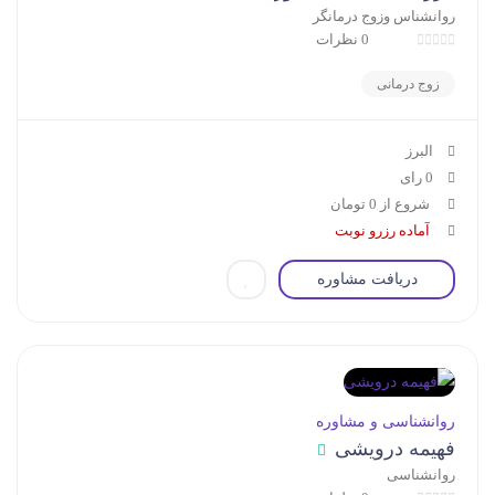
روانشناس وزوج درمانگر
0 نظرات
زوج درمانی
البرز
0 رای
شروع از 0 تومان
آماده رزرو نوبت
دریافت مشاوره
روانشناسی و مشاوره
فهیمه درویشی
روانشناسی