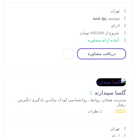
تهران
دوشنبه,
پنج شنبه
0 رای
شروع از 600,000 تومان
آماده ارائه مشاوره
دریافت مشاوره
گلسا سپندارند
مدیریت هیجان، روابط ، روانشناسی کودک ،والدین یادگیری انگیزش
،رفتار
2 نظرات
تهران
2 رای