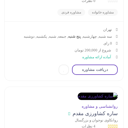
0 نظرات
مشاوره خانواده
مشاوره فردی
تهران
سه شنبه, چهارشنبه,
پنج شنبه
, جمعه, شنبه, یکشنبه, دوشنبه
0 رای
شروع از 200,000 تومان
آماده ارائه مشاوره
دریافت مشاوره
روانشناسی و مشاوره
ساره کشاورزی مقدم
روانکاوی نوجوان و بزرگسال
4 نظرات