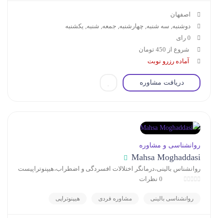
اصفهان
دوشنبه, سه شنبه, چهارشنبه, جمعه, شنبه, یکشنبه
0 رای
شروع از 450 تومان
آماده رزرو نوبت
دریافت مشاوره
روانشناسی و مشاوره
Mahsa Moghaddasi
روانشناس بالینی،درمانگر اختلالات افسردگی و اضطراب،هیپنوتراپیست
0 نظرات
روانشناسی بالینی
مشاوره فردی
هیپنوتراپی