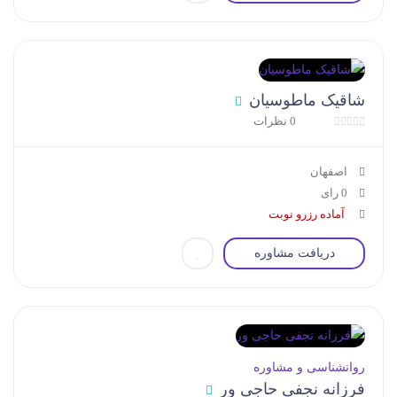
شاقیک ماطوسیان
0 نظرات
اصفهان
0 رای
آماده رزرو نوبت
دریافت مشاوره
روانشناسی و مشاوره
فرزانه نجفی حاجی ور