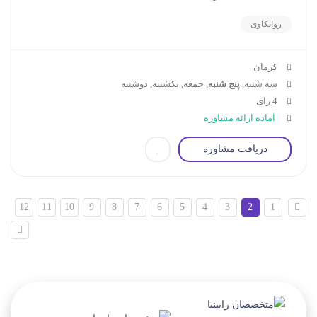
روانکاوی
کرمان
سه شنبه,
پنج شنبه
, جمعه, یکشنبه, دوشنبه
4 رای
آماده ارائه مشاوره
دریافت مشاوره
12
11
10
9
8
7
6
5
4
3
2
1