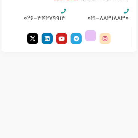
026-34279913
021-88318830