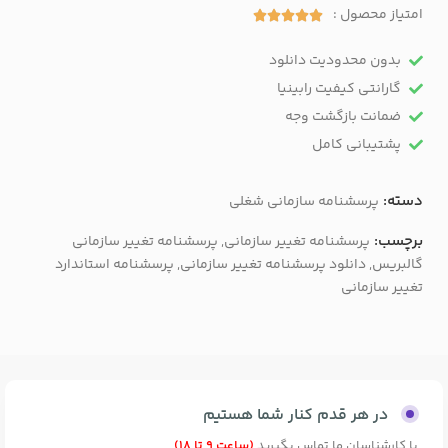
امتیاز محصول :





بدون محدودیت دانلود
گارانتی کیفیت رابینیا
ضمانت بازگشت وجه​
پشتیبانی کامل
دسته:
پرسشنامه سازمانی شغلی
برچسب:
پرسشنامه تغییر سازمانی
,
پرسشنامه تغییر سازمانی
گالبریس
,
دانلود پرسشنامه تغییر سازمانی
,
پرسشنامه استاندارد
تغییر سازمانی
در هر قدم کنار شما هستیم
با کارشناسان ما تماس بگیرید
(ساعت 9 تا 18)