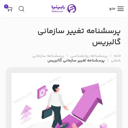
0
منو
پرسشنامه تغییر سازمانی
گالبریس
خانه
پرسشنامه روانشناسی
پرسشنامه سازمانی
شغلی
پرسشنامه تغییر سازمانی گالبریس