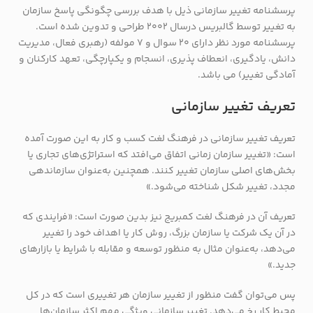
پرسشنامه تغییر سازمانی ذیل با هدف بررسی چگونگی پاسخ سازمان
به تغییر توسط گالبریس درسال 2002 طراحی و تدوین شده است.
پرسشنامه مورد نظر دارای 20 سوال و 7 مولفه (رهبری فعال، مدیریت
دانش، یادگیری، انعطاف پذیری، انسجام و یکپارچگی، تعهد کارکنان و
آمادگی تغییر) می باشد.
تعریف تغییر سازمانی
تعریف تغییر سازمانی در فرهنگ لغت کسب و کار به این صورت آمده
است: «تغییر سازمان زمانی اتفاق می‌افتد که استراتژی‌های تجاری یا
بخش‌های اصلی سازمان تغییر کنند. همچنین به‌عنوان سازماندهی
مجدد، تغییر شکل شناخته می‌شود.»
تعریف آن در فرهنگ لغت کمبریج نیز بدین صورت است: «فرایندی که
در آن یک شرکت یا سازمان بزرگ، روش کار یا اهداف خود را تغییر
می‌دهد، به‌عنوان مثال به منظور توسعه و مقابله با شرایط یا بازارهای
جدید.»
پس می‌توان گفت منظور از تغییر سازمان هر تغییری است که در کل
محیط کار رخ می‌دهد. تغییر سازمانی ویژگی مهم اکثر سازمان‌ها