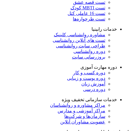
تست قصه عشق
تست MBTI کودک
تست 16 عاملی کتل
تست طرحواره‌ها
خدمات رابینیا
مشاوره روانشناسی
کلینیک
تست های آنلاین روانشناسی
طراحی سایت روانشناسی
دوره روانشناسی
بروزرسانی سایت
دوره مهارت آموزی
دوره کسب و کار
دوره پوست و زیبایی
آموزش زبان
دوره درسی
خدمات سازمانی
تخفیف ویژه
مراکز مشاوره و روانشناسان
مراکز آموزشی و مدارس
سازمان‌ها و شرکت‌ها
عضویت مشاوران آنلاین