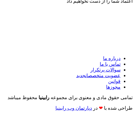
اعتماد شما را از دست نخواهیم داد
درباره ما
تماس با ما
سوالات پرتکرار
عضویت متخصصان
جدید
قوانین
مجوزها
تمامی حقوق مادی و معنوی برای مجموعه
رابینیا
محفوظ میباشد
طراحی شده با
❤
در
دپارتمان وب رابینیا​​