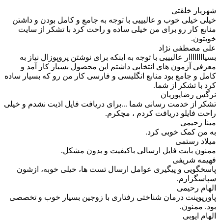
شهریار خلقتی
خیلی خیلی خوب و عالیییی با توجه به جامع و کامل بودن و داشتن
منابع کار رو برای من خیلی ساده و راحت کرد با تشکر از سایت
خوبتون.
علی مصطفی نژاد
بسیاااااااار عالیییی با توجه به اینکه برای نوشتن پروپوزال نیاز به
معرفی آزمون های انتخابی داشتم این محصول بسیار کار آمد و
کامل و جامع بود منابع انگلیسی و فارسی کار من رو که بسیار ساده
کرد با تشکر از شما.
نرگس رضاپوریان
تشکر از خدمت رسانی شما ...برای دریافت فایل اذیت نشدم و خیلی
راحت فایلو دریافت کردم ، مچکرم.
مینا رحیمی
به من کمک خوبی کرد.
میلاد رستمی
ممنون بابت فایل ارسالی باکیفیت و بدون مشکل.
فهیمه شریفی
پاسخگویی و پیگیری عوامل ارسال تست ها، خیلی خوبه، ازشون
سپاسگزارم.
الهام رحیمی
پاورپوینت درمان شناختی رفتاری با زوجین بسیار خوب و تخصصی
بود. ممنون.
الهام ایوبی