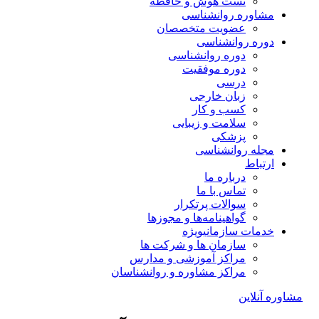
تست هوش و حافظه
مشاوره روانشناسی
عضویت متخصصان
دوره روانشناسی
دوره روانشناسی
دوره موفقیت
درسی
زبان خارجی
کسب و کار
سلامت و زیبایی
پزشکی
مجله روانشناسی
ارتباط
درباره ما
تماس با ما
سوالات پرتکرار
گواهینامه‌ها و مجوزها
خدمات سازمانی
ویژه
سازمان ها و شرکت ها
مراکز آموزشی و مدارس
مراکز مشاوره و روانشناسان
مشاوره آنلاین