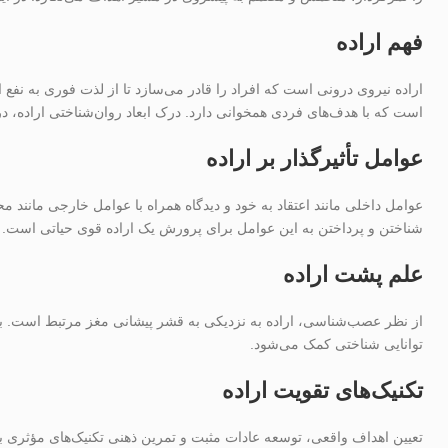
فهم اراده
اراده نیروی درونی است که افراد را قادر می‌سازد تا از لذت فوری به نفع 
است که با هدف‌های فردی همخوانی دارد. درک ابعاد روان‌شناختی اراده، د
عوامل تأثیرگذار بر اراده
عوامل داخلی مانند اعتقاد به خود و دیدگاه همراه با عوامل خارجی مانند مح
شناختن و پرداختن به این عوامل برای پرورش یک اراده قوی حیاتی است.
علم پشت اراده
از نظر عصب‌شناسی، اراده به نزدیکی به قشر پیشانی مغز مرتبط است. ب
توانایی شناختی کمک می‌شود.
تکنیک‌های تقویت اراده
تعیین اهداف واقعی، توسعه عادات مثبت و تمرین ذهنی تکنیک‌های مؤثری برا