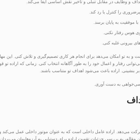
داف و وظایف در مقابل تنبلی و تاخیر نقش اساسی ایفا می‌کند.
رضروری را کنترل یا رد کند.
با موفقیت به پایان برسد.
روی هوس رفتار نکنی.
ای بیرونی غلبه کنی.
 و به تو امکان می‌دهد برای انجام هر کاری تصمیم‌گیری و تلاش کنی. این مه
‌توانی رفتار و اعمال خود را به طور آگاهانه انتخاب کنی. زمانی که اراده تو ق
ر بنشینی. اراده باعث می‌شود اهداف تو متناسب باشند.
ه می‌خواهی به دست آوری.
داف
رکت می‌دهد. اراده عامل داخلی است که به عنوان موتور داخلی عمل می‌کند و 
 مقاله، به بررسی جزئیات تقویت اراده برای دستیابی به آرزوهایمان می‌پردازی