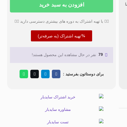
افزودن به سبد خرید
ا
👇🏼 با تهیه اشتراک به دوره های بیشتری دسترسی دارید 👇🏼
تهیه اشتراک (به صرفه‌تر)
79
نفر در حال مشاهده این محصول هستند!
برای دوستاتون بفرستید :