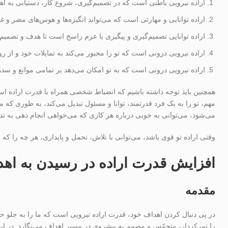
اراده نیرویی باطنی است که در تصمیم‌گیری، شروع کار، دستیابی به اه
اراده توانایی و مهارتی است که می‌تواند انگیزه‌ها و هوس‌های مضر و غی
اراده توانایی تصمیم‌گیری و پیگیری با عزم راسخ است تا هدف و تصمیم 
اراده نیرویی درونی است که تو را مجبور می‌کند به تمایلات خود و از 
اراده نیرویی درونی است که به تو امکان می‌دهد بر تمامی موانع و سد‌ه
همچنین باید توجه داشته باشیم که انضباط شخصی همراه با قدرت اراده است
مهم، تو را به یک فرد قدرتمند، توانا و مسئول تبدیل می‌کند، به طوری که می
می‌شود، می‌توانی به خوبی درباره هر کاری که می‌خواهی انجام دهی به تدب
وقتی اراده تو قوی باشد، می‌توانی با تلاش، تحمل و پایداری، هر چه را ک
افزایش قدرت اراده در رسیدن به اه
مقدمه
در پی دنبال کردن اهداف خود، قدرت اراده نیرویی است که ما را به جلو ح
را تمرکز‌دار، متحمّس و مصمم به پیشروی در مسیر اهداف می‌نگارد. در این