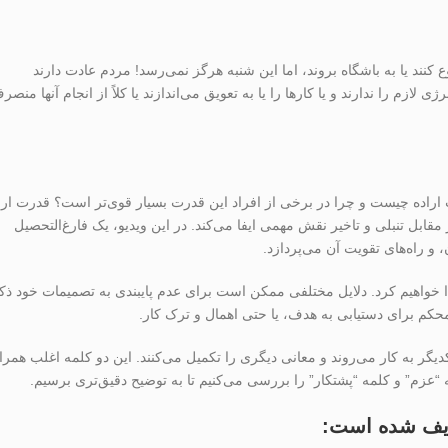
 کنند یا به باشگاه بروند، اما این شنبه هرگز نمی‌رسد! مردم عادت دارند
ژی لازم را ندارند و یا کارها را یا به تعویق می‌اندازند یا کلاً از انجام آنها منصر
اراده چیست و چرا در برخی از افراد این قدرت بسیار قوی‌تر است؟ قدرت ارا
ابل تنبلی و تاخیر نقش مهمی ایفا می‌کند. در این ویدیو، یک فارغ‌التحصیل
و راه‌های تقویت آن می‌پردازد.
یدا خواهیم کرد. دلایل مختلفی ممکن است برای عدم پایبندی به تصمیمات خود ذک
ل محکم برای دستیابی به هدف، یا حتی اهمال و ترک کار.
دیگر به کار می‌روند و معانی دیگری را تکمیل می‌کنند. این دو کلمه اغلب همراه
مه “عزم” و کلمه “پشتکار” را بررسی می‌کنیم تا به توضیح دقیق‌تری برسیم.
عریف شده است: