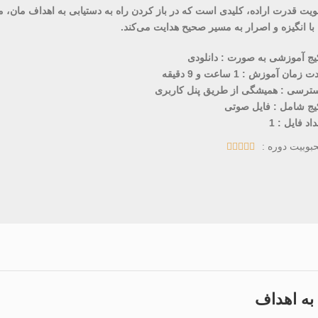
ویت قدرت اراده، کلیدی است که در باز کردن راه به دستیابی به اهداف مان، م
 با انگیزه و اصرار به مسیر صحیح هدایت می‌کند.
یج آموزشی به صورت : دانلودی
 زمان آموزش : 1 ساعت و 9 دقیقه
ترسی : همیشگی از طریق پنل کاربری
یج شامل : فایل صوتی
داد فایل : 1
بوبیت دوره :





به اهداف