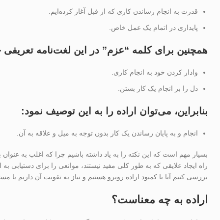
قدرت به انجام رساندن کاری که از قبل آغاز کرده‌ایم.
پایداری در اتمام یک عمل خاص.
همچنین برای کلمه “عزم” در این لغت‌نامه تعریفی 
وادار کردن خود به انجام کاری.
دل را بر انجام یک کار بستن.
بنابراین، می‌توان اراده را به این توصیف نمود:
انجام و به پایان رساندن یک کار بدون توجه به میل و علاقه به آن.
بسیار مهم است که این نکته را به یاد داشته باشیم چرا که اغلب به عنوان به
راه ایجاد علایقی که به طور کلی مفید نیستند، موانعی را برای دستیابی به ا
بررسی کنیم آیا با کمبود اراده روبرو هستیم و نیاز به تقویت آن داریم یا م
اراده به چه معناست؟