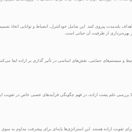
اهداف بلندمدت پیروی کنند. این شامل خودکنترل، انضباط و توانایی اتخاذ تصمیم
ر بهره‌برداری از ظرفیت آن حیاتی است.
یط و سیستم‌های حمایتی، نقش‌های اساسی در تأثیر گذاری بر اراده ایفا می‌کنند
ا بررسی علم پشت اراده، در فهم چگونگی فرآیندهای عصبی خاص در تقویت ای
ی تقویت اراده هستند. این استراتژی‌ها پایه‌ای برای پیشرفت مداوم به سوی نت