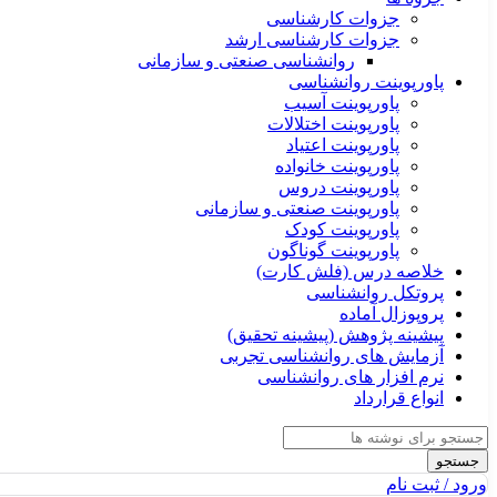
جزوات کارشناسی
جزوات کارشناسی ارشد
روانشناسی صنعتی و سازمانی
پاورپوینت روانشناسی
پاورپوینت آسیب
پاورپوینت اختلالات
پاورپوینت اعتیاد
پاورپوینت خانواده
پاورپوینت دروس
پاورپوینت صنعتی و سازمانی
پاورپوینت کودک
پاورپوینت گوناگون
خلاصه درس (فلش کارت)
پروتکل روانشناسی
پروپوزال آماده
پیشینه پژوهش (پیشینه تحقیق)
آزمایش های روانشناسی تجربی
نرم افزار های روانشناسی
انواع قرارداد
جستجو
ورود / ثبت نام