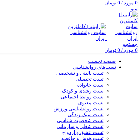
0
مورد
/
0
تومان
منو
جستجو
0
مورد
/
0
تومان
صفحه نخست
تست‌های روانشناسی
تست بالینی و تشخیصی
تست تحصیلی
تست خانواده
تست رشدی و کودک
تست روابط اجتماعی
تست معنوی
تست روانشناسی ورزش
تست سبک زندگی
تست شخصیت شناسی
تست شغلی و سازمانی
تست عشق و ازدواج
تست هوش و حافظه