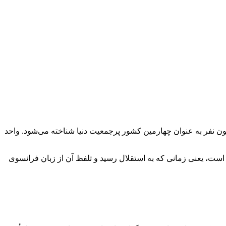
ی است که در آسیای جنوب شرقی و اقیانوسیه قرار دارد و پایتخت آن شهر جاکارتا است. این کشور با جمعیتی حدود ۲۷۰ میلیون نفر به عنوان چهارمین کشور پرجمعیت دنیا شناخته می‌شود. واحد
ه لاتین “ایندوس” و یونانی “نسوس” به معنای جزیره گرفته شده است. نام امروزی این کشور مربوط به قرن ۱۸ میلادی است، یعنی زمانی که به استقلال رسید و تلفظ آن از زبان فرانسوی