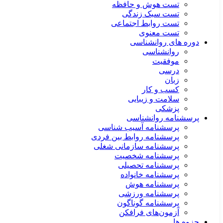
تست هوش و حافظه
تست سبک زندگی
تست روابط اجتماعی
تست معنوی
دوره های روانشناسی
روانشناسی
موفقیت
درسی
زبان
کسب و کار
سلامت و زیبایی
پزشکی
پرسشنامه روانشناسی
پرسشنامه آسیب شناسی
پرسشنامه روابط بین فردی
پرسشنامه سازمانی شغلی
پرسشنامه شخصیت
پرسشنامه تحصیلی
پرسشنامه خانواده
پرسشنامه هوش
پرسشنامه ورزشی
پرسشنامه گوناگون
آزمون‌های فرافکن
جزوه ها