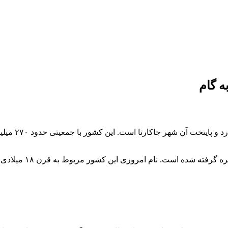
ه گام
اندونزی کشور
نام این کشور از واژ