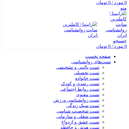
0
مورد
/
0
تومان
منو
جستجو
0
مورد
/
0
تومان
صفحه نخست
تست‌های روانشناسی
تست بالینی و تشخیصی
تست تحصیلی
تست خانواده
تست رشدی و کودک
تست روابط اجتماعی
تست معنوی
تست روانشناسی ورزش
تست سبک زندگی
تست شخصیت شناسی
تست شغلی و سازمانی
تست عشق و ازدواج
تست هوش و حافظه