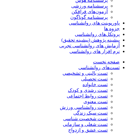
پرسشنامه هوش
پرسشنامه ورزشی
آزمون‌های فرافکن
پرسشنامه گوناگون
پاورپوینت های روانشناسی
جزوه ها
پروتکل‌های روانشناسی
پیشینه پژوهش (پیشینه تحقیق)
آزمایش های روانشناسی تجربی
نرم افزار های روانشناسی
صفحه نخست
تست‌های روانشناسی
تست بالینی و تشخیصی
تست تحصیلی
تست خانواده
تست رشدی و کودک
تست روابط اجتماعی
تست معنوی
تست روانشناسی ورزش
تست سبک زندگی
تست شخصیت شناسی
تست شغلی و سازمانی
تست عشق و ازدواج