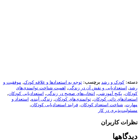
,
دسته:
برچسب:
کودک و رشد
توجه به استعدادها و علاقه کودک
موفقیت و
,
,
رشد
استعدادیابی و نقش آن در زندگی
اهمیت شناخت توانمندی‌های
,
,
,
,
کودکان
پکیج آموزشی
انتخاب‌های صحیح در زندگی
استعدادیابی کودکان
,
,
,
استعدادهای ذاتی کودکان
توانمندی‌های کودکان
زندگی آینده
استعداد و
,
,
,
مهارت
شناخت استعداد کودکان
فرایند استعدادیابی کودکان
مسئولیت‌پذیری در کار
نظرات کاربران
دیدگاهها