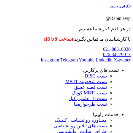
تلگرام پیام بدید
Rabiniavip@
در هر قدم کنار شما هستیم
با کارشناسان ما تماس بگیرید
(ساعت 9 تا 18)
021-88318830
026-34279913
Instagram
Telegram
Youtube
Linkedin
X-twitter
تست های پرکاربرد
تست DISC
تست شخصیت MBTI
تست قصه عشق
تست MBTI کودک
تست 16 عاملی کتل
تست طرحواره‌ها
خدمات رابینیا
مشاوره روانشناسی
کلینیک
تست های آنلاین روانشناسی
طراحی سایت روانشناسی