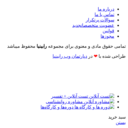
درباره ما
تماس با ما
سوالات پرتکرار
عضویت متخصصان
جدید
قوانین
مجوزها
تمامی حقوق مادی و معنوی برای مجموعه
رابینیا
محفوظ میباشد
طراحی شده با
❤
در
دپارتمان وب رابینیا​​
تست آنلاین + تفسیر
مشاوره روانشناسی
دوره‌ها و کارگاه‌ها
سبد خرید
بستن