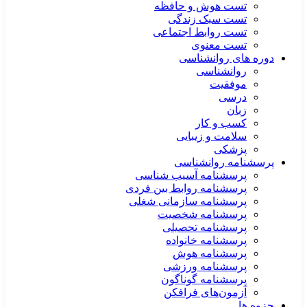
تست هوش و حافظه
تست سبک زندگی
تست روابط اجتماعی
تست معنوی
دوره های روانشناسی
روانشناسی
موفقیت
درسی
زبان
کسب و کار
سلامت و زیبایی
پزشکی
پرسشنامه روانشناسی
پرسشنامه آسیب شناسی
پرسشنامه روابط بین فردی
پرسشنامه سازمانی شغلی
پرسشنامه شخصیت
پرسشنامه تحصیلی
پرسشنامه خانواده
پرسشنامه هوش
پرسشنامه ورزشی
پرسشنامه گوناگون
آزمون‌های فرافکن
جزوه ها