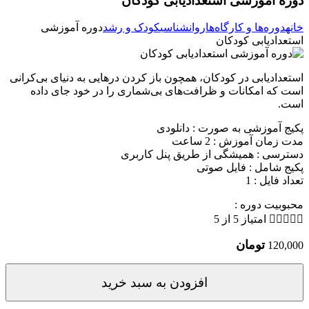
دوره آموزشی استعدادیابی کودکان
خانه
دوره‌ها و کارگاه‌ها
روانشناسی
کودک و رشد
دوره آموزشی
استعدادیابی کودکان
استعدادیابی در کودکان، همچون باز کردن درهایی به دنیای بی‌کرانی
است که امکانات و ظرافت‌های بی‌شماری را در خود جای داده
است.
پکیج آموزشی به صورت : دانلودی
مدت زمان آموزش : 2 ساعت
دسترسی : همیشگی از طریق پنل کاربری
پکیج شامل : فایل صوتی
تعداد فایل : 1
محبوبیت دوره :





امتیاز 5 از 5
تومان
120,000
افزودن به سبد خرید