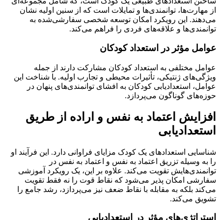
ساختن استعدادهای طبیعی یک کودک است، که شامل مجموعه‌ای
از مهارت‌ها، توانمندی‌ها و تمایلات است که از سنین اولیه نشان
می‌دهند. این رویکرد امکان توسعه شخصی سفارشی‌شده به
توانمندی‌ها و علاقه‌های فردی را فراهم می‌کند.
عوامل مؤثر در استعداد کودکان
عوامل مختلفی به استعداد کودکان مشارکت دارند از جمله
ویژگی‌های ژنتیکی، تأثیرات محیطی و تجارب اولیه. با شناخت این
عوامل، استعدادیابی کودکان به افشای توانمندی‌های پنهان در
حوزه‌های گوناگون می‌پردازد.
افزایش اعتماد به نفس و اراده از طریق
استعدادیابی
شناسایی استعدادهای یک کودک مزایای فراوانی دارد. این فرآیند او
را به وسیله تزریق اعتماد به نفس و اعتماد به نفس در
توانمندی‌هایش تقویت می‌کند. علاوه بر این، یک رویکرد آموزشی
سفارشی امکان پذیر می‌شود که نقاط قوت را نه فقط تقویت
می‌کند بلکه به مقابله با نقاط ضعف نیز می‌پردازد، رشد جامع را
تشویق می‌کند.
استراتژی‌های مؤثر در استعدادیابی