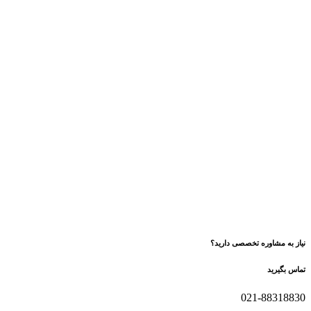
نیاز به مشاوره تخصصی دارید؟
تماس بگیرید
021-88318830