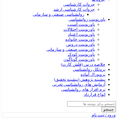
جزوات کارشناسی
جزوات کارشناسی ارشد
روانشناسی صنعتی و سازمانی
پاورپوینت روانشناسی
پاورپوینت آسیب
پاورپوینت اختلالات
پاورپوینت اعتیاد
پاورپوینت خانواده
پاورپوینت دروس
پاورپوینت صنعتی و سازمانی
پاورپوینت کودک
پاورپوینت گوناگون
خلاصه درس (فلش کارت)
پروتکل روانشناسی
پروپوزال آماده
پیشینه پژوهش (پیشینه تحقیق)
آزمایش های روانشناسی تجربی
نرم افزار های روانشناسی
انواع قرارداد
جستجو
ورود / ثبت نام